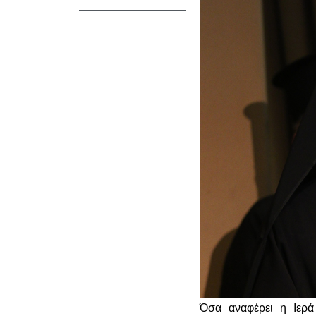
Όσα αναφέρει η Ιερά