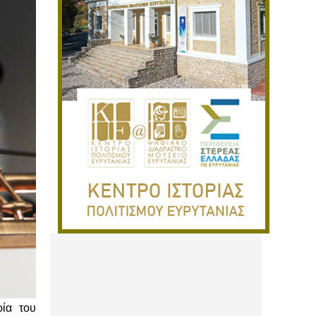
ρία του