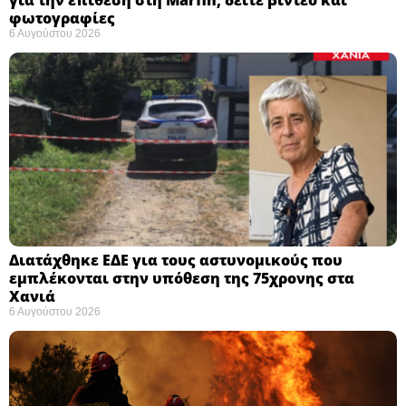
για την επίθεση στη Marfin, δείτε βίντεο και
φωτογραφίες
6 Αυγούστου 2026
Διατάχθηκε ΕΔΕ για τους αστυνομικούς που
εμπλέκονται στην υπόθεση της 75χρονης στα
Χανιά
6 Αυγούστου 2026