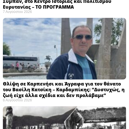
Σύμπαν, στο Κέντρο Ιστορίας και Πολιτισμού
Ευρυτανίας – ΤΟ ΠΡΟΓΡΑΜΜΑ
7 Αυγούστου 2026
Θλίψη σε Καρπενήσι και Άγραφα για τον θάνατο
του Βασίλη Κατσίκη – Καρδαμπίκης: “Δυστυχώς, η
ζωή είχε άλλα σχέδια και δεν προλάβαμε”
6 Αυγούστου 2026