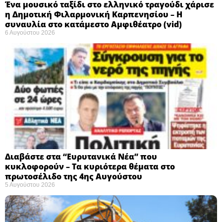
Ένα μουσικό ταξίδι στο ελληνικό τραγούδι χάρισε
η Δημοτική Φιλαρμονική Καρπενησίου – Η
συναυλία στο κατάμεστο Αμφιθέατρο (vid)
6 Αυγούστου 2026
Διαβάστε στα “Ευρυτανικά Νέα” που
κυκλοφορούν – Τα κυριότερα θέματα στο
πρωτοσέλιδο της 4ης Αυγούστου
5 Αυγούστου 2026