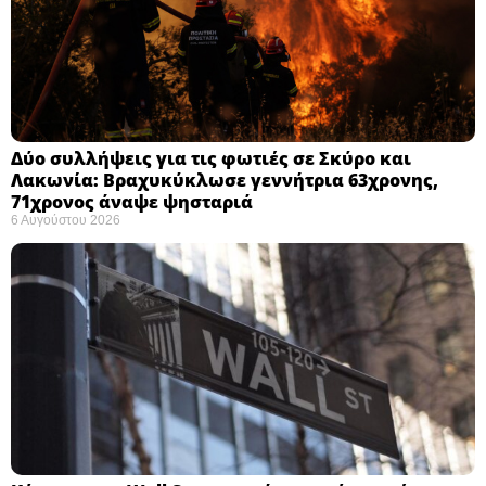
Δύο συλλήψεις για τις φωτιές σε Σκύρο και
Λακωνία: Βραχυκύκλωσε γεννήτρια 63χρονης,
71χρονος άναψε ψησταριά
6 Αυγούστου 2026