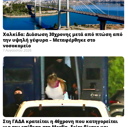
Χαλκίδα: Διάσωση 30χρονης μετά από πτώση από
την υψηλή γέφυρα – Μεταφέρθηκε στο
νοσοκομείο ​
7 Αυγούστου 2026
Στη ΓΑΔΑ κρατείται η 46χρονη που κατηγορείται