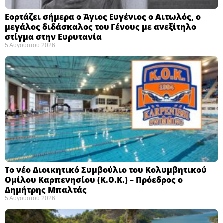
Εορτάζει σήμερα ο Άγιος Ευγένιος ο Αιτωλός, ο
μεγάλος διδάσκαλος του Γένους με ανεξίτηλο
στίγμα στην Ευρυτανία
5 Αυγούστου 2026
Το νέο Διοικητικό Συμβούλιο του Κολυμβητικού
Ομίλου Καρπενησίου (Κ.Ο.Κ.) – Πρόεδρος ο
Δημήτρης Μπαλτάς
5 Αυγούστου 2026