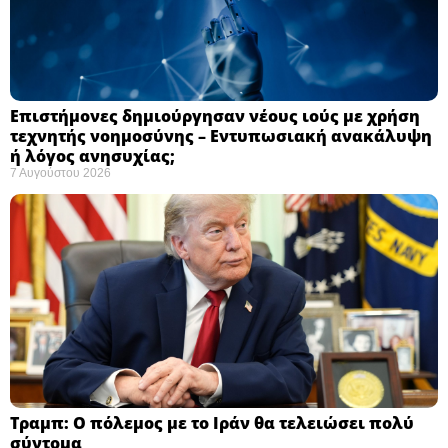
Επιστήμονες δημιούργησαν νέους ιούς με χρήση
τεχνητής νοημοσύνης – Εντυπωσιακή ανακάλυψη
ή λόγος ανησυχίας; ​
7 Αυγούστου 2026
Τραμπ: Ο πόλεμος με το Ιράν θα τελειώσει πολύ
σύντομα ​