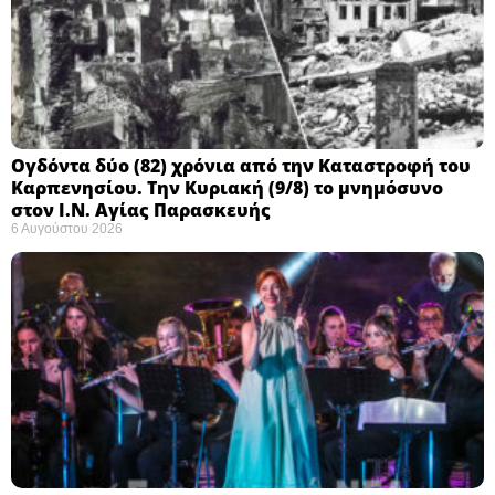
Ογδόντα δύο (82) χρόνια από την Καταστροφή του
Καρπενησίου. Την Κυριακή (9/8) το μνημόσυνο
στον Ι.Ν. Αγίας Παρασκευής
6 Αυγούστου 2026