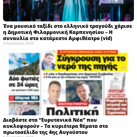
Ένα μουσικό ταξίδι στο ελληνικό τραγούδι χάρισε
η Δημοτική Φιλαρμονική Καρπενησίου – Η
συναυλία στο κατάμεστο Αμφιθέατρο (vid)
6 Αυγούστου 2026
Διαβάστε στα “Ευρυτανικά Νέα” που
κυκλοφορούν – Τα κυριότερα θέματα στο
πρωτοσέλιδο της 4ης Αυγούστου