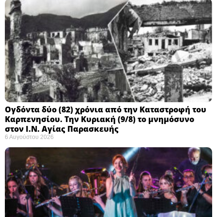
Ογδόντα δύο (82) χρόνια από την Καταστροφή του
Καρπενησίου. Την Κυριακή (9/8) το μνημόσυνο
στον Ι.Ν. Αγίας Παρασκευής
6 Αυγούστου 2026