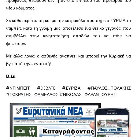
προφανώς θεωρούν δεν ήταν στο επίπεδο του προέδρου του
νέου κόμματος.
Σε κάθε περίπτωση και με την κατρακύλα που πήρε ο ΣΥΡΙΖΑ το
ντιμπέιτ, κατά τη γνώμη μας, αποτέλεσε ένα θετικό γεγονός, που
συμβάλλει στην κινητοποίηση οπαδών του να πάνε να
ψηφίσουν.
Με άλλα λόγια, ο ασθενής αναπνέει και μπορεί την Κυριακή να
βγει από την… εντατική!
Β.Σκ.
#ΝΤΙΜΠΕΙΤ #DEBATE #ΣΥΡΙΖΑ #ΠΑΥΛΟΣ_ΠΟΛΑΚΗΣ
#ΣΩΚΡΑΤΗΣ_ΦΑΜΕΛΛΟΣ #ΝΙΚΟΛΑΣ_ΦΑΡΑΝΤΟΥΡΗΣ