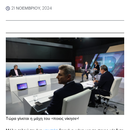
21 ΝΟΕΜΒΡΊΟΥ, 2024
Τώρα γίνεται η μάχη του «ποιος νίκησε»!