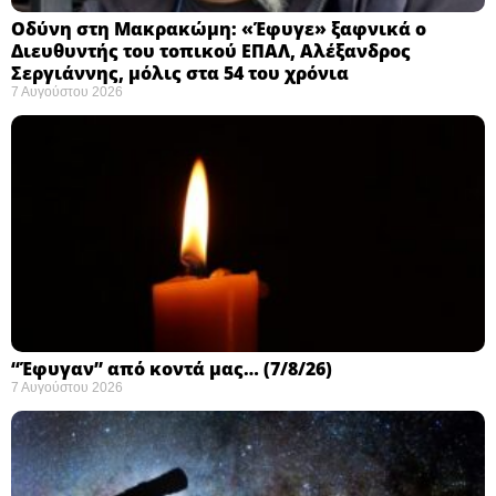
Οδύνη στη Μακρακώμη: «Έφυγε» ξαφνικά ο
Διευθυντής του τοπικού ΕΠΑΛ, Αλέξανδρος
Σεργιάννης, μόλις στα 54 του χρόνια
7 Αυγούστου 2026
“Έφυγαν” από κοντά μας… (7/8/26)
7 Αυγούστου 2026