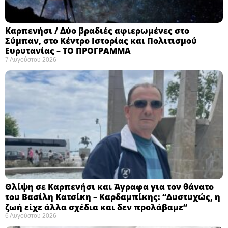
Καρπενήσι / Δύο βραδιές αφιερωμένες στο
Σύμπαν, στο Κέντρο Ιστορίας και Πολιτισμού
Ευρυτανίας – ΤΟ ΠΡΟΓΡΑΜΜΑ
7 Αυγούστου 2026
Θλίψη σε Καρπενήσι και Άγραφα για τον θάνατο
του Βασίλη Κατσίκη – Καρδαμπίκης: “Δυστυχώς, η
ζωή είχε άλλα σχέδια και δεν προλάβαμε”
6 Αυγούστου 2026