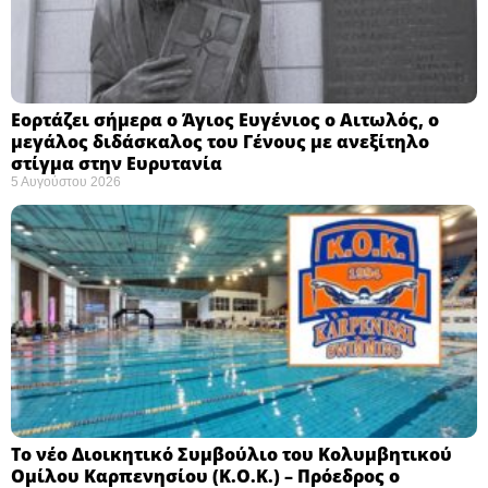
Εορτάζει σήμερα ο Άγιος Ευγένιος ο Αιτωλός, ο
μεγάλος διδάσκαλος του Γένους με ανεξίτηλο
στίγμα στην Ευρυτανία
5 Αυγούστου 2026
Το νέο Διοικητικό Συμβούλιο του Κολυμβητικού
Ομίλου Καρπενησίου (Κ.Ο.Κ.) – Πρόεδρος ο