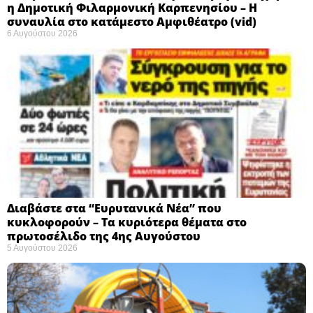
η Δημοτική Φιλαρμονική Καρπενησίου – Η
συναυλία στο κατάμεστο Αμφιθέατρο (vid)
6 Αυγούστου 2026
Διαβάστε στα “Ευρυτανικά Νέα” που
κυκλοφορούν – Τα κυριότερα θέματα στο
πρωτοσέλιδο της 4ης Αυγούστου
5 Αυγούστου 2026