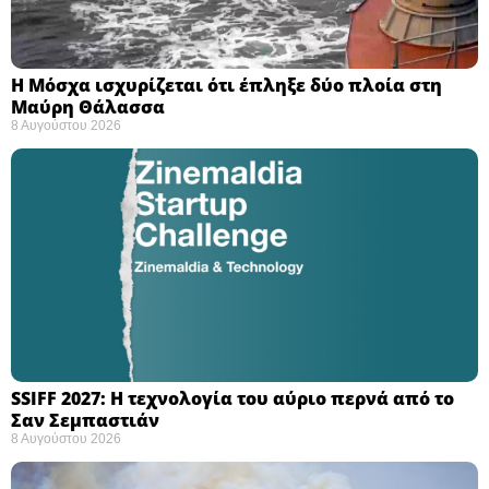
Η Μόσχα ισχυρίζεται ότι έπληξε δύο πλοία στη
Μαύρη Θάλασσα ​
8 Αυγούστου 2026
SSIFF 2027: Η τεχνολογία του αύριο περνά από το
Σαν Σεμπαστιάν ​
8 Αυγούστου 2026