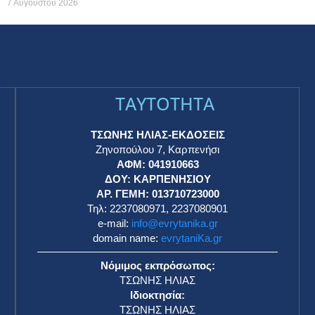
7 Αυγούστου 2026
TAYTOTHTA
ΤΣΩΝΗΣ ΗΛΙΑΣ-ΕΚΔΟΣΕΙΣ
Ζηνοπούλου 7, Καρπενήσι
ΑΦΜ: 041910663
η
ΔΟΥ: ΚΑΡΠΕΝΗΣΙΟΥ
ΑΡ. ΓΕΜΗ: 013710723000
Τηλ: 2237080971, 2237080901
e-mail:
info@evrytanika.gr
domain name:
evrytaniKa.gr
Νόμιμος εκπρόσωπος:
ΤΣΩΝΗΣ ΗΛΙΑΣ
Ιδιοκτησία:
ΤΣΩΝΗΣ ΗΛΙΑΣ