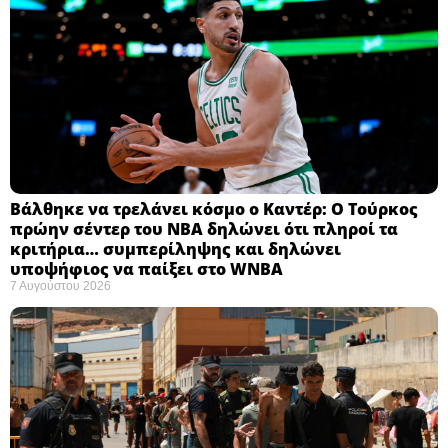
Βάλθηκε να τρελάνει κόσμο ο Καντέρ: Ο Τούρκος
πρώην σέντερ του NBA δηλώνει ότι πληροί τα
κριτήρια… συμπερίληψης και δηλώνει
υποψήφιος να παίξει στο WNBA
7 Αυγούστου 2026