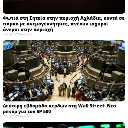
Φωτιά στη Σητεία στην περιοχή Αχλάδια, κοντά σε
πάρκο με ανεμογεννήτριες, πνέουν ισχυροί
άνεμοι στην περιοχή
7 Αυγούστου 2026
Δεύτερη εβδομάδα κερδών στη Wall Street: Νέο
ρεκόρ για τον SP 500
7 Αυγούστου 2026