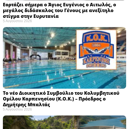
Εορτάζει σήμερα ο Άγιος Ευγένιος ο Αιτωλός, ο
μεγάλος διδάσκαλος του Γένους με ανεξίτηλο
στίγμα στην Ευρυτανία
5 Αυγούστου 2026
Το νέο Διοικητικό Συμβούλιο του Κολυμβητικού
Ομίλου Καρπενησίου (Κ.Ο.Κ.) – Πρόεδρος ο
Δημήτρης Μπαλτάς
5 Αυγούστου 2026