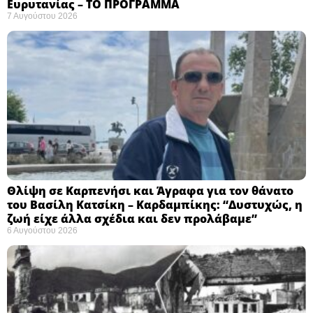
Ευρυτανίας – ΤΟ ΠΡΟΓΡΑΜΜΑ
7 Αυγούστου 2026
Θλίψη σε Καρπενήσι και Άγραφα για τον θάνατο
του Βασίλη Κατσίκη – Καρδαμπίκης: “Δυστυχώς, η
ζωή είχε άλλα σχέδια και δεν προλάβαμε”
6 Αυγούστου 2026