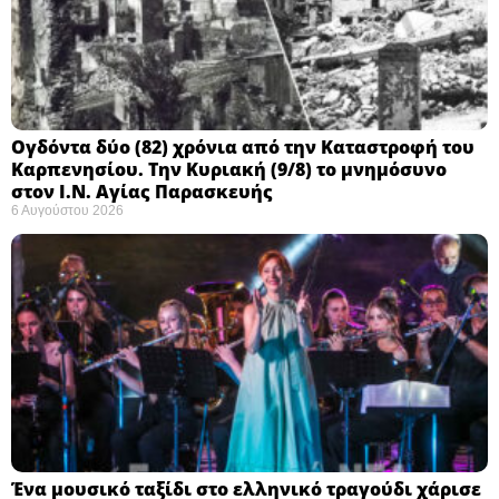
Ογδόντα δύο (82) χρόνια από την Καταστροφή του
Καρπενησίου. Την Κυριακή (9/8) το μνημόσυνο
στον Ι.Ν. Αγίας Παρασκευής
6 Αυγούστου 2026
Ένα μουσικό ταξίδι στο ελληνικό τραγούδι χάρισε