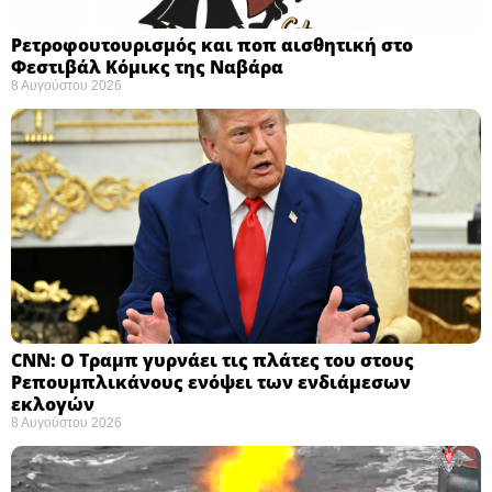
Ρετροφουτουρισμός και ποπ αισθητική στο
Φεστιβάλ Κόμικς της Ναβάρα ​
8 Αυγούστου 2026
CNN: Ο Τραμπ γυρνάει τις πλάτες του στους
Ρεπουμπλικάνους ενόψει των ενδιάμεσων
εκλογών ​
8 Αυγούστου 2026