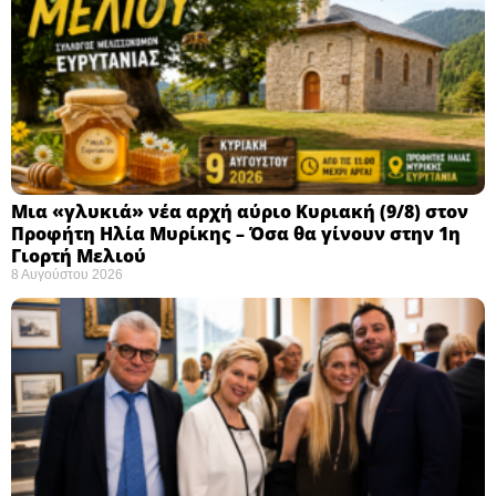
Μια «γλυκιά» νέα αρχή αύριο Κυριακή (9/8) στον
Προφήτη Ηλία Μυρίκης – Όσα θα γίνουν στην 1η
Γιορτή Μελιού
8 Αυγούστου 2026