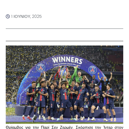
1 ΙΟΥΝΊΟΥ, 2025
Θρίαμβος για την Παρί Σεν Ζερμέν. Σκόρπισε την Ίντερ στον