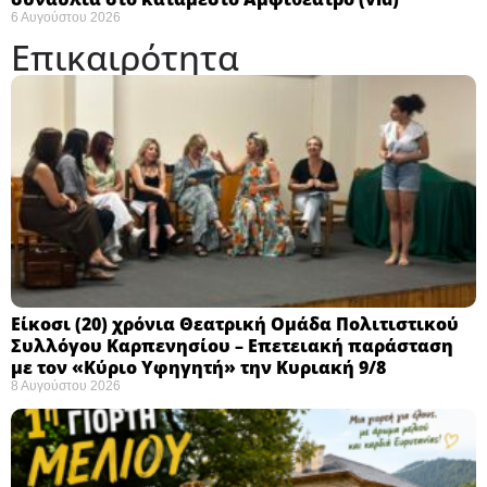
6 Αυγούστου 2026
Επικαιρότητα
Eίκοσι (20) χρόνια Θεατρική Ομάδα Πολιτιστικού
Συλλόγου Καρπενησίου – Επετειακή παράσταση
με τον «Κύριο Υφηγητή» την Κυριακή 9/8
8 Αυγούστου 2026