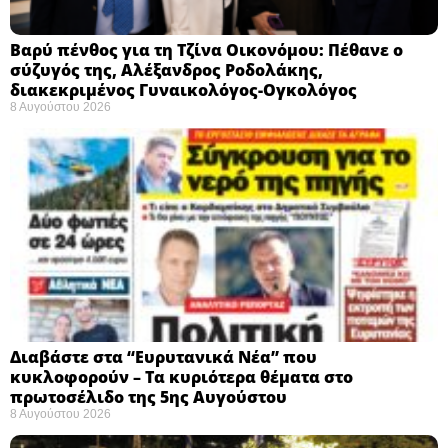
Βαρύ πένθος για τη Τζίνα Οικονόμου: Πέθανε ο
σύζυγός της, Αλέξανδρος Ροδολάκης,
διακεκριμένος Γυναικολόγος-Ογκολόγος
8 Αυγούστου 2026
Διαβάστε στα “Ευρυτανικά Νέα” που
κυκλοφορούν – Τα κυριότερα θέματα στο
πρωτοσέλιδο της 5ης Αυγούστου
8 Αυγούστου 2026