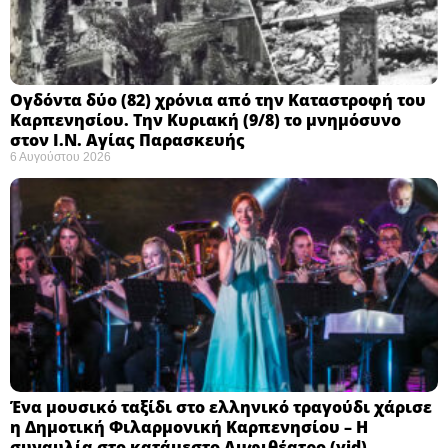
Ογδόντα δύο (82) χρόνια από την Καταστροφή του
Καρπενησίου. Την Κυριακή (9/8) το μνημόσυνο
στον Ι.Ν. Αγίας Παρασκευής
6 Αυγούστου 2026
Ένα μουσικό ταξίδι στο ελληνικό τραγούδι χάρισε
η Δημοτική Φιλαρμονική Καρπενησίου – Η
συναυλία στο κατάμεστο Αμφιθέατρο (vid)