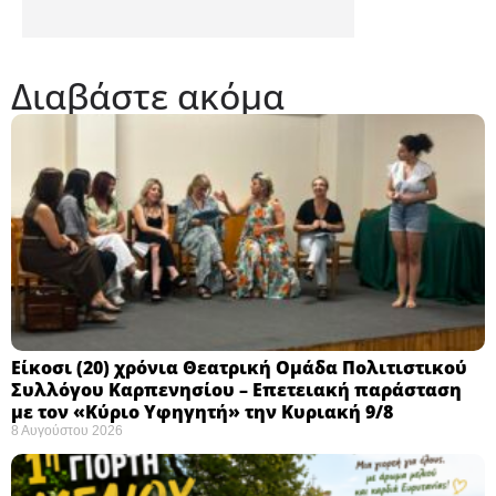
Διαβάστε ακόμα
Eίκοσι (20) χρόνια Θεατρική Ομάδα Πολιτιστικού
Συλλόγου Καρπενησίου – Επετειακή παράσταση
με τον «Κύριο Υφηγητή» την Κυριακή 9/8
8 Αυγούστου 2026