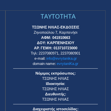
TAYTOTHTA
ΤΣΩΝΗΣ ΗΛΙΑΣ-ΕΚΔΟΣΕΙΣ
Ζηνοπούλου 7, Καρπενήσι
ΑΦΜ: 041910663
η
ΔΟΥ: ΚΑΡΠΕΝΗΣΙΟΥ
ΑΡ. ΓΕΜΗ: 013710723000
Τηλ: 2237080971, 2237080901
e-mail:
info@evrytanika.gr
domain name:
evrytaniKa.gr
Νόμιμος εκπρόσωπος:
ΤΣΩΝΗΣ ΗΛΙΑΣ
Ιδιοκτησία:
ΤΣΩΝΗΣ ΗΛΙΑΣ
Διευθυντής:
ΤΣΩΝΗΣ ΗΛΙΑΣ
Διαχειριστής ιστοσελίδας: