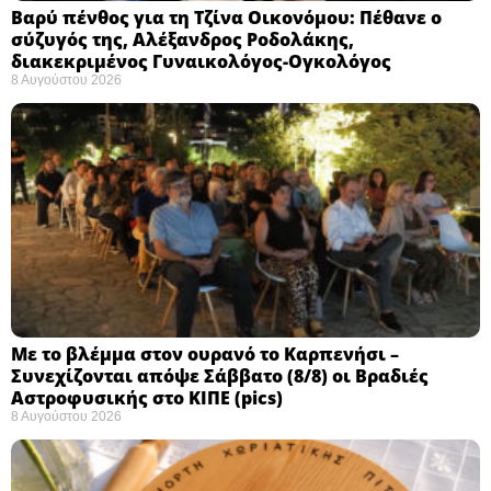
Βαρύ πένθος για τη Τζίνα Οικονόμου: Πέθανε ο
σύζυγός της, Αλέξανδρος Ροδολάκης,
διακεκριμένος Γυναικολόγος-Ογκολόγος
8 Αυγούστου 2026
Με το βλέμμα στον ουρανό το Καρπενήσι –
Συνεχίζονται απόψε Σάββατο (8/8) οι Βραδιές
Αστροφυσικής στο ΚΙΠΕ (pics)
8 Αυγούστου 2026