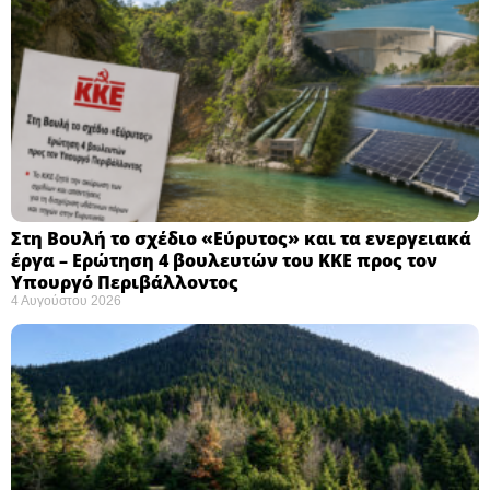
Στη Βουλή το σχέδιο «Εύρυτος» και τα ενεργειακά
έργα – Ερώτηση 4 βουλευτών του ΚΚΕ προς τον
Υπουργό Περιβάλλοντος
4 Αυγούστου 2026