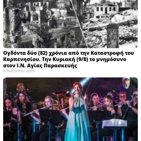
Ογδόντα δύο (82) χρόνια από την Καταστροφή του
Καρπενησίου. Την Κυριακή (9/8) το μνημόσυνο
στον Ι.Ν. Αγίας Παρασκευής
6 Αυγούστου 2026