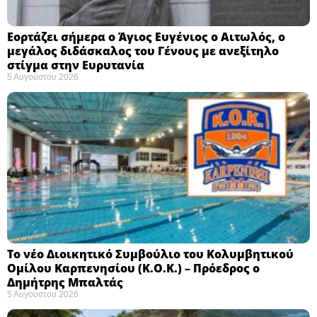
Εορτάζει σήμερα ο Άγιος Ευγένιος ο Αιτωλός, ο
μεγάλος διδάσκαλος του Γένους με ανεξίτηλο
στίγμα στην Ευρυτανία
5 Αυγούστου 2026
Το νέο Διοικητικό Συμβούλιο του Κολυμβητικού
Ομίλου Καρπενησίου (Κ.Ο.Κ.) – Πρόεδρος ο
Δημήτρης Μπαλτάς
5 Αυγούστου 2026