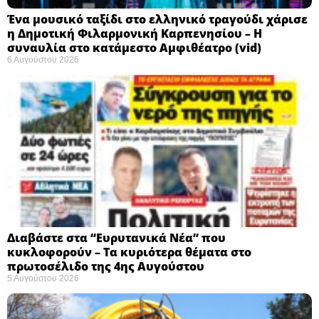
Ένα μουσικό ταξίδι στο ελληνικό τραγούδι χάρισε
η Δημοτική Φιλαρμονική Καρπενησίου – Η
συναυλία στο κατάμεστο Αμφιθέατρο (vid)
6 Αυγούστου 2026
Διαβάστε στα “Ευρυτανικά Νέα” που
κυκλοφορούν – Τα κυριότερα θέματα στο
πρωτοσέλιδο της 4ης Αυγούστου
5 Αυγούστου 2026