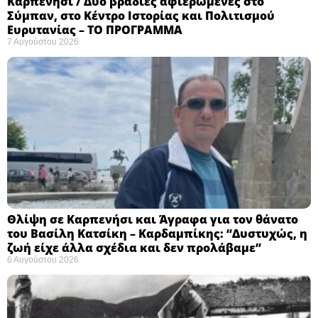
Καρπενήσι / Δύο βραδιές αφιερωμένες στο
Σύμπαν, στο Κέντρο Ιστορίας και Πολιτισμού
Ευρυτανίας – ΤΟ ΠΡΟΓΡΑΜΜΑ
7 Αυγούστου 2026
Θλίψη σε Καρπενήσι και Άγραφα για τον θάνατο
του Βασίλη Κατσίκη – Καρδαμπίκης: “Δυστυχώς, η
ζωή είχε άλλα σχέδια και δεν προλάβαμε”
6 Αυγούστου 2026