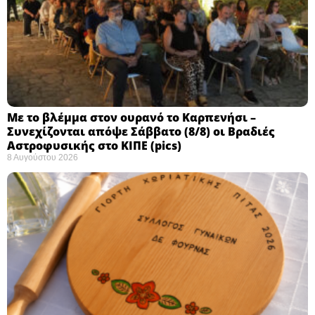
Με το βλέμμα στον ουρανό το Καρπενήσι –
Συνεχίζονται απόψε Σάββατο (8/8) οι Βραδιές
Αστροφυσικής στο ΚΙΠΕ (pics)
8 Αυγούστου 2026