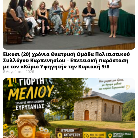
Eίκοσι (20) χρόνια Θεατρική Ομάδα Πολιτιστικού
Συλλόγου Καρπενησίου – Επετειακή παράσταση
με τον «Κύριο Υφηγητή» την Κυριακή 9/8
8 Αυγούστου 2026