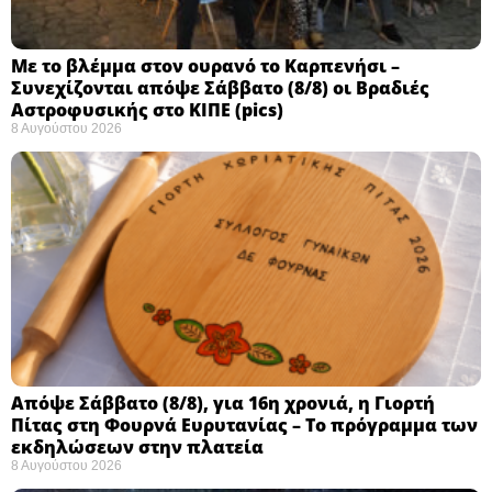
Με το βλέμμα στον ουρανό το Καρπενήσι –
Συνεχίζονται απόψε Σάββατο (8/8) οι Βραδιές
Αστροφυσικής στο ΚΙΠΕ (pics)
8 Αυγούστου 2026
Απόψε Σάββατο (8/8), για 16η χρονιά, η Γιορτή
Πίτας στη Φουρνά Ευρυτανίας – Το πρόγραμμα των
εκδηλώσεων στην πλατεία
8 Αυγούστου 2026