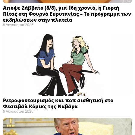
Απόψε Σάββατο (8/8), για 16η χρονιά, η Γιορτή
Πίτας στη Φουρνά Ευρυτανίας – Το πρόγραμμα των
εκδηλώσεων στην πλατεία
8 Αυγούστου 2026
Ρετροφουτουρισμός και ποπ αισθητική στο
Φεστιβάλ Κόμικς της Ναβάρα ​
8 Αυγούστου 2026