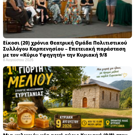
Eίκοσι (20) χρόνια Θεατρική Ομάδα Πολιτιστικού
Συλλόγου Καρπενησίου – Επετειακή παράσταση
με τον «Κύριο Υφηγητή» την Κυριακή 9/8
8 Αυγούστου 2026