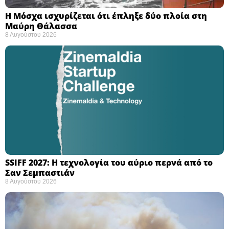
Η Μόσχα ισχυρίζεται ότι έπληξε δύο πλοία στη
Μαύρη Θάλασσα ​
8 Αυγούστου 2026
SSIFF 2027: Η τεχνολογία του αύριο περνά από το
Σαν Σεμπαστιάν ​
8 Αυγούστου 2026