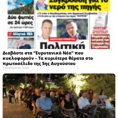
Διαβάστε στα “Ευρυτανικά Νέα” που
κυκλοφορούν – Τα κυριότερα θέματα στο
πρωτοσέλιδο της 5ης Αυγούστου
8 Αυγούστου 2026