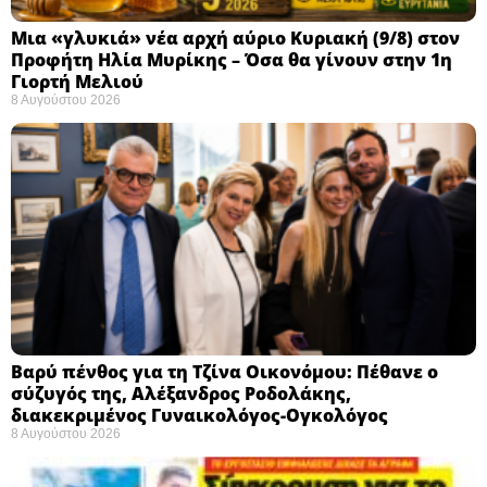
Μια «γλυκιά» νέα αρχή αύριο Κυριακή (9/8) στον
Προφήτη Ηλία Μυρίκης – Όσα θα γίνουν στην 1η
Γιορτή Μελιού
8 Αυγούστου 2026
Βαρύ πένθος για τη Τζίνα Οικονόμου: Πέθανε ο
σύζυγός της, Αλέξανδρος Ροδολάκης,
διακεκριμένος Γυναικολόγος-Ογκολόγος
8 Αυγούστου 2026