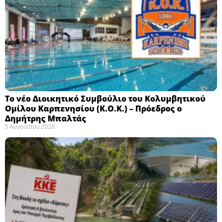
Το νέο Διοικητικό Συμβούλιο του Κολυμβητικού
Ομίλου Καρπενησίου (Κ.Ο.Κ.) – Πρόεδρος ο
Δημήτρης Μπαλτάς
5 Αυγούστου 2026