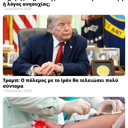
ή λόγος ανησυχίας; ​
7 Αυγούστου 2026
Τραμπ: Ο πόλεμος με το Ιράν θα τελειώσει πολύ
σύντομα ​
7 Αυγούστου 2026