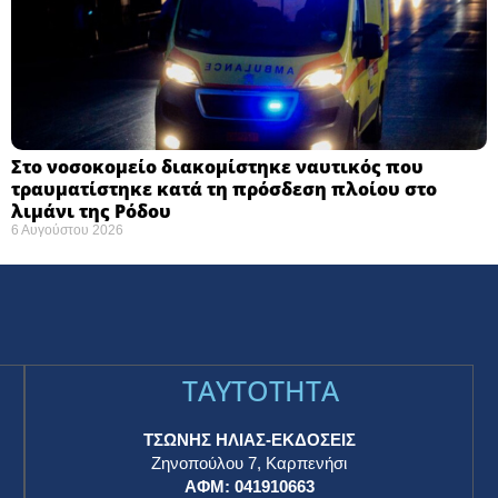
Στο νοσοκομείο διακομίστηκε ναυτικός που
τραυματίστηκε κατά τη πρόσδεση πλοίου στο
λιμάνι της Ρόδου
6 Αυγούστου 2026
TAYTOTHTA
ΤΣΩΝΗΣ ΗΛΙΑΣ-ΕΚΔΟΣΕΙΣ
Ζηνοπούλου 7, Καρπενήσι
ΑΦΜ: 041910663
η