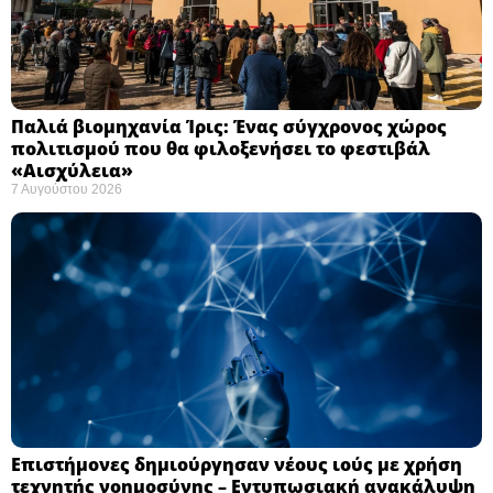
Παλιά βιομηχανία Ίρις: Ένας σύγχρονος χώρος
πολιτισμού που θα φιλοξενήσει το φεστιβάλ
«Αισχύλεια» ​
7 Αυγούστου 2026
Επιστήμονες δημιούργησαν νέους ιούς με χρήση
τεχνητής νοημοσύνης – Εντυπωσιακή ανακάλυψη