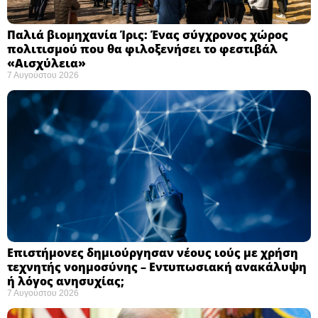
Παλιά βιομηχανία Ίρις: Ένας σύγχρονος χώρος
πολιτισμού που θα φιλοξενήσει το φεστιβάλ
«Αισχύλεια» ​
7 Αυγούστου 2026
Επιστήμονες δημιούργησαν νέους ιούς με χρήση
τεχνητής νοημοσύνης – Εντυπωσιακή ανακάλυψη
ή λόγος ανησυχίας; ​
7 Αυγούστου 2026