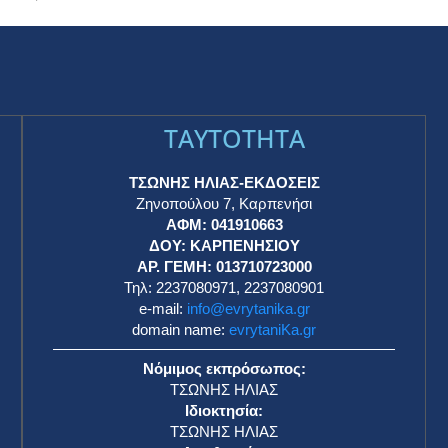
TAYTOTHTA
ΤΣΩΝΗΣ ΗΛΙΑΣ-ΕΚΔΟΣΕΙΣ
Ζηνοπούλου 7, Καρπενήσι
ΑΦΜ: 041910663
η
ΔΟΥ: ΚΑΡΠΕΝΗΣΙΟΥ
ΑΡ. ΓΕΜΗ: 013710723000
Τηλ: 2237080971, 2237080901
e-mail:
info@evrytanika.gr
domain name:
evrytaniKa.gr
Νόμιμος εκπρόσωπος:
ΤΣΩΝΗΣ ΗΛΙΑΣ
Ιδιοκτησία:
ΤΣΩΝΗΣ ΗΛΙΑΣ