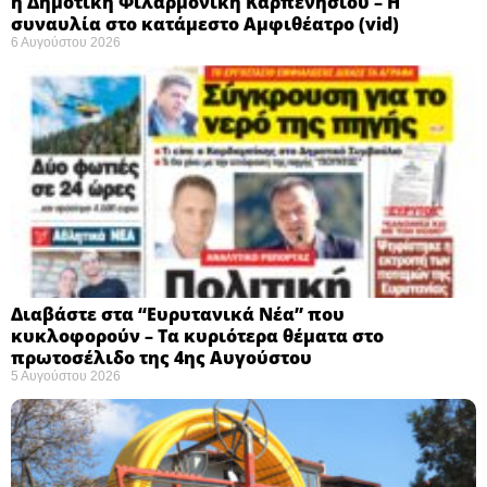
η Δημοτική Φιλαρμονική Καρπενησίου – Η
συναυλία στο κατάμεστο Αμφιθέατρο (vid)
6 Αυγούστου 2026
Διαβάστε στα “Ευρυτανικά Νέα” που
κυκλοφορούν – Τα κυριότερα θέματα στο
πρωτοσέλιδο της 4ης Αυγούστου
5 Αυγούστου 2026