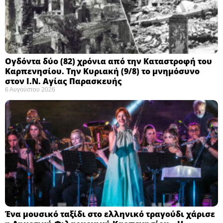
Ογδόντα δύο (82) χρόνια από την Καταστροφή του
Καρπενησίου. Την Κυριακή (9/8) το μνημόσυνο
στον Ι.Ν. Αγίας Παρασκευής
6 Αυγούστου 2026
Ένα μουσικό ταξίδι στο ελληνικό τραγούδι χάρισε