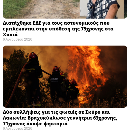
Διατάχθηκε ΕΔΕ για τους αστυνομικούς που
εμπλέκονται στην υπόθεση της 75χρονης στα
Χανιά
6 Αυγούστου 2026
Δύο συλλήψεις για τις φωτιές σε Σκύρο και
Λακωνία: Βραχυκύκλωσε γεννήτρια 63χρονης,
71χρονος άναψε ψησταριά
6 Αυγούστου 2026