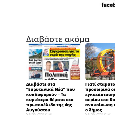
Διαβάστε ακόμα
Διαβάστε στα
Γιατί σταματ
“Ευρυτανικά Νέα” που
προσωρινά οι
κυκλοφορούν – Τα
εγκατάσταση
κυριότερα θέματα στο
αερίου στο Κ
πρωτοσέλιδο της 4ης
ανακοίνωση 
Αυγούστου
ο δήμος
5 Αυγούστου 2026
5 Αυγούστου 2026