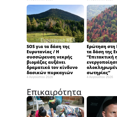
SOS για τα δάση της
Ερώτηση στη 
Ευρυτανίας / Η
τα δάση της Ε
συσσώρευση νεκρής
“Eπιτακτική 
βιομάζας αυξάνει
ενεργοποίησ
δραματικά τον κίνδυνο
ολοκληρωμέν
δασικών πυρκαγιών
σωτηρίας”
4 Αυγούστου 2026
4 Αυγούστου 2026
Επικαιρότητα