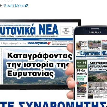
Η:
Read More