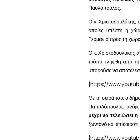
Παυλόπουλος.
Ο κ. Χριστοδουλάκης, σ
οποίες υπέστη η χώρ
Γερμανία προς τη χώρα
Ο κ. Χριστοδουλάκης α
τρόπο ελήφθη από την
μπορούσε να αποτελέσε
{https://www.yout
Με τη σειρά του, ο δ
Παπαδόπουλος, ανέφερε
μέχρι να τελειώσει η 
ζωντανό και επίκαιρο»:
{https://www.yout