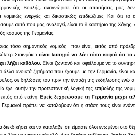
ερμανικής Βουλής, αναγνώρισε ότι οι απαιτήσεις μας δε
ι νομικώς ενεργές και δικαστικώς επιδιώξιμες. Και ότι το 
σουμε αυτό που μας αναλογεί, είναι το δικαστήριο της Χάγης. 
ός κόσμος της Γερμανίας.
 ένας τόσο σημαντικός νομικός -που είναι, εκτός από πρόεδ
άλτερ Σταϊνμάιερ
είναι λυπηρό να λέει τόσο κοφτά ότι το
έχει λήξει καθόλου.
Είναι ζωντανό και οφείλουμε να το συντηρ
α άλλα ανοικτά ζητήματα που έχουμε με την Γερμανία, είναι κα
υλος, σε δηλώσεις του πριν την έναρξη της εκδήλωσης ενώ σ
ία έχει αυτήν την προτεσταντική λογική της επιβολής της νομι
εκτός από εκείνη.
Εμείς ξεχρεώσαμε τη Γερμανία μέχρι τε
 Γερμανοί πρέπει να καταλάβουν ότι η στάση τους είναι ενάντ
διεκδικήσει και να καταλάβει ότι είμαστε όλοι ενωμένοι στο θέ