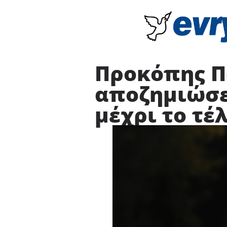
Προκόπης Π
αποζημιώσε
μέχρι το τέ