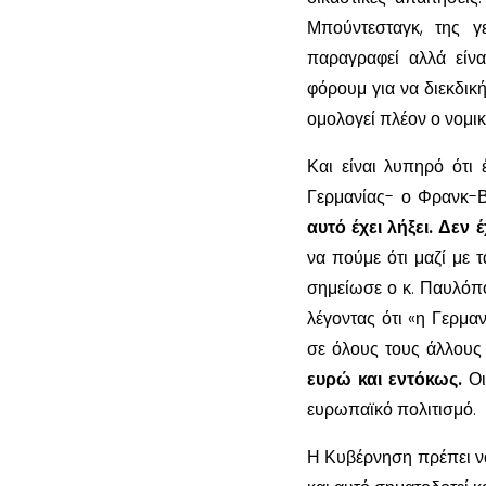
Μπούντεσταγκ, της γ
παραγραφεί αλλά είνα
φόρουμ για να διεκδική
ομολογεί πλέον ο νομικ
Και είναι λυπηρό ότι
Γερμανίας- ο Φρανκ-Β
αυτό έχει λήξει. Δεν 
να πούμε ότι μαζί με τ
σημείωσε ο κ. Παυλόπο
λέγοντας ότι «η Γερμαν
σε όλους τους άλλους 
ευρώ και εντόκως.
Οι
ευρωπαϊκό πολιτισμό.
Η Κυβέρνηση πρέπει να 