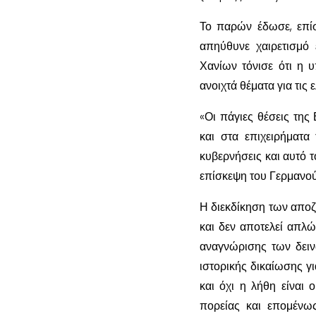
Το παρών έδωσε, επίσ
απηύθυνε χαιρετισμό
Χανίων τόνισε ότι η 
ανοιχτά θέματα για τις 
«Οι πάγιες θέσεις της
και στα επιχειρήματα
κυβερνήσεις και αυτό
επίσκεψη του Γερμανο
Η διεκδίκηση των αποζ
και δεν αποτελεί απλώ
αναγνώρισης των δειν
ιστορικής δικαίωσης γι
και όχι η λήθη είναι
πορείας και επομένω