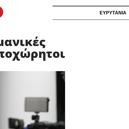
ΕΥΡΥΤΑΝΙΑ
μανικές
υποχώρητοι