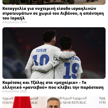
Καταγγελία για νυχτερινή είσοδο ισραηλινών
στρατευμάτων σε χωριό του Λιβάνου, η απάντηση
του Ισραήλ
8 Αυγούστου 2026
Καρέτσας και Τζόλης στα «μαχαίρια» – Το
ελληνικό «ραντεβού» που κλέβει την παράσταση
8 Αυγούστου 2026