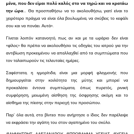
μένα, που δεν είμαι πολύ καλός στο να τηρώ και να κρατάω
την ώρα
… Θα προσπαθήσω να το ακολουθήσω, γιατί είναι το
χειρότερο πράγμα να είναι όλα βουλωμένα, να σκύβεις το κεφάλι
σου και να πονάει. Αυτά».
Γίνεται λοιπόν κατανοητό, πως αν και με τα ωράριο δεν είναι
«φίλος» θα πρέπει να ακολουθήσει τις οδηγίες του ιατρού για την
αντιβίωση προκειμένου να απαλλαχθεί από τα συμπτώματα που
τον ταλαιπωρούν τις τελευταίες ημέρες.
Σαφέστατα, η ιγμορίτιδα, είναι μια μορφή φλεγμονής που
δημιουργείται στην κοιλότητα της μύτης και μπορεί να
προκαλέσει έντονα συμπτώματα, όπως πυρετός, ρινική
συμφόρηση, μειωμένη αίσθηση της όσφρησης ακόμη και το
αίσθημα της πίεσης στην περιοχή του προσώπου.
Παρ’ όλα αυτά, στο βίντεο που ανήρτησε ο ίδιος δεν παρέλειψε
να εκφράσει την αγάπη του στον αγαπημένο του σκύλο.