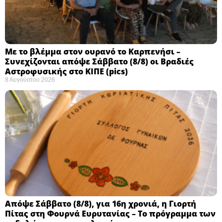
Με το βλέμμα στον ουρανό το Καρπενήσι –
Συνεχίζονται απόψε Σάββατο (8/8) οι Βραδιές
Αστροφυσικής στο ΚΙΠΕ (pics)
8 Αυγούστου 2026
Απόψε Σάββατο (8/8), για 16η χρονιά, η Γιορτή
Πίτας στη Φουρνά Ευρυτανίας – Το πρόγραμμα των