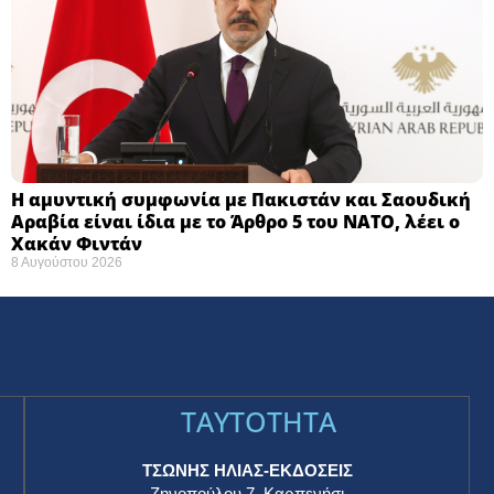
Η αμυντική συμφωνία με Πακιστάν και Σαουδική
Αραβία είναι ίδια με το Άρθρο 5 του ΝΑΤΟ, λέει ο
Χακάν Φιντάν
8 Αυγούστου 2026
TAYTOTHTA
ΤΣΩΝΗΣ ΗΛΙΑΣ-ΕΚΔΟΣΕΙΣ
Ζηνοπούλου 7, Καρπενήσι