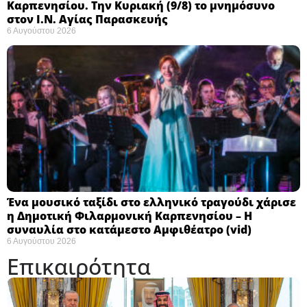
Καρπενησίου. Την Κυριακή (9/8) το μνημόσυνο
στον Ι.Ν. Αγίας Παρασκευής
6 Αυγούστου 2026
Ένα μουσικό ταξίδι στο ελληνικό τραγούδι χάρισε
η Δημοτική Φιλαρμονική Καρπενησίου – Η
συναυλία στο κατάμεστο Αμφιθέατρο (vid)
6 Αυγούστου 2026
Επικαιρότητα