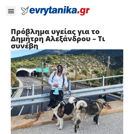
Πρόβλημα υγείας για το
Δημήτρη Αλεξάνδρου – Τι
συνέβη