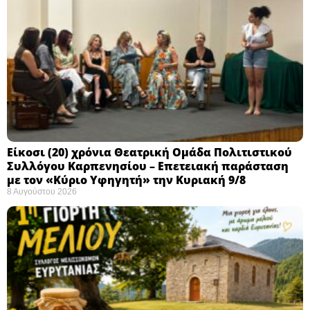
Eίκοσι (20) χρόνια Θεατρική Ομάδα Πολιτιστικού
Συλλόγου Καρπενησίου – Επετειακή παράσταση
με τον «Κύριο Υφηγητή» την Κυριακή 9/8
8 Αυγούστου 2026