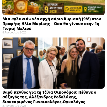
Μια «γλυκιά» νέα αρχή αύριο Κυριακή (9/8) στον
Προφήτη Ηλία Μυρίκης – Όσα θα γίνουν στην 1η
Γιορτή Μελιού
8 Αυγούστου 2026
Βαρύ πένθος για τη Τζίνα Οικονόμου: Πέθανε ο
σύζυγός της, Αλέξανδρος Ροδολάκης,
διακεκριμένος Γυναικολόγος-Ογκολόγος
8 Αυγούστου 2026