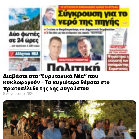
Διαβάστε στα “Ευρυτανικά Νέα” που
κυκλοφορούν – Τα κυριότερα θέματα στο
πρωτοσέλιδο της 5ης Αυγούστου
8 Αυγούστου 2026