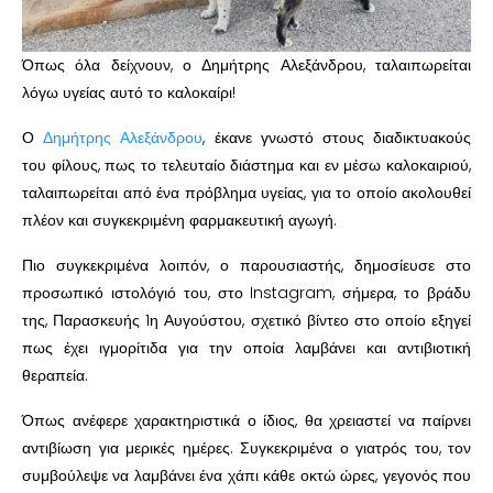
Όπως όλα δείχνουν, ο Δημήτρης Αλεξάνδρου, ταλαιπωρείται
λόγω υγείας αυτό το καλοκαίρι!
Ο
Δημήτρης Αλεξάνδρου
, έκανε γνωστό στους διαδικτυακούς
του φίλους, πως το τελευταίο διάστημα και εν μέσω καλοκαιριού,
ταλαιπωρείται από ένα πρόβλημα υγείας, για το οποίο ακολουθεί
πλέον και συγκεκριμένη φαρμακευτική αγωγή.
Πιο συγκεκριμένα λοιπόν, ο παρουσιαστής, δημοσίευσε στο
προσωπικό ιστολόγιό του, στο Instagram, σήμερα, το βράδυ
της, Παρασκευής 1η Αυγούστου, σχετικό βίντεο στο οποίο εξηγεί
πως έχει ιγμορίτιδα για την οποία λαμβάνει και αντιβιοτική
θεραπεία.
Όπως ανέφερε χαρακτηριστικά ο ίδιος, θα χρειαστεί να παίρνει
αντιβίωση για μερικές ημέρες. Συγκεκριμένα ο γιατρός του, τον
συμβούλεψε να λαμβάνει ένα χάπι κάθε οκτώ ώρες, γεγονός που