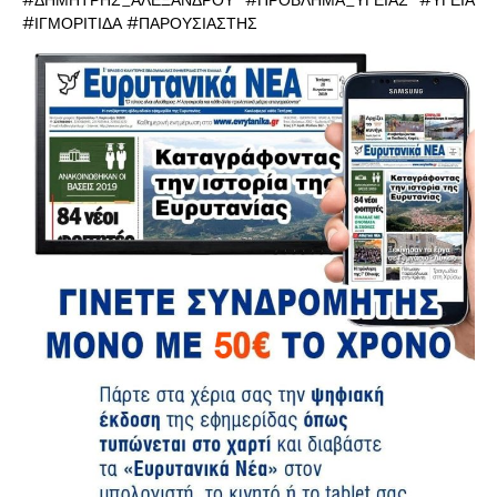
#ΔΗΜΗΤΡΗΣ_ΑΛΕΞΑΝΔΡΟΥ #ΠΡΟΒΛΗΜΑ_ΥΓΕΙΑΣ #ΥΓΕΙΑ
#ΙΓΜΟΡΙΤΙΔΑ #ΠΑΡΟΥΣΙΑΣΤΗΣ