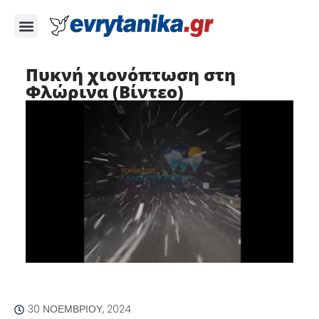
Πυκνή χιονόπτωση στη
Φλώρινα (Βίντεο)
30 ΝΟΕΜΒΡΊΟΥ, 2024