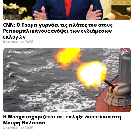
CNN: Ο Τραμπ γυρνάει τις πλάτες του στους
Ρεπουμπλικάνους ενόψει των ενδιάμεσων
εκλογών ​
8 Αυγούστου 2026
Η Μόσχα ισχυρίζεται ότι έπληξε δύο πλοία στη
Μαύρη Θάλασσα ​
8 Αυγούστου 2026