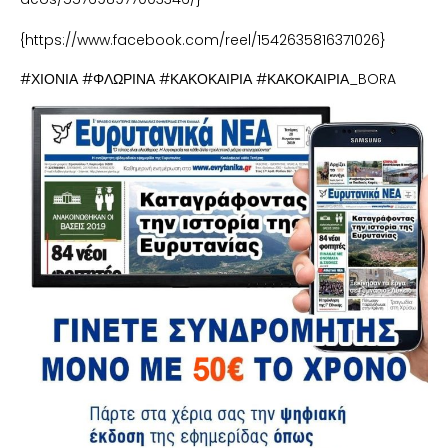
{https://www.facebook.com/reel/1542635816371026}
#ΧΙΟΝΙΑ #ΦΛΩΡΙΝΑ #ΚΑΚΟΚΑΙΡΙΑ #ΚΑΚΟΚΑΙΡΙΑ_BORA