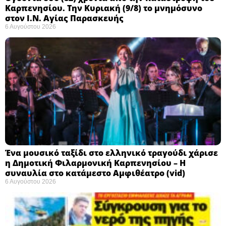
Καρπενησίου. Την Κυριακή (9/8) το μνημόσυνο
στον Ι.Ν. Αγίας Παρασκευής
6 Αυγούστου 2026
Ένα μουσικό ταξίδι στο ελληνικό τραγούδι χάρισε
η Δημοτική Φιλαρμονική Καρπενησίου – Η
συναυλία στο κατάμεστο Αμφιθέατρο (vid)
6 Αυγούστου 2026