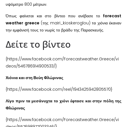
υψόμετρο 800 μέτρων.
Όπως φαίνεται και στο βίντεο που ανέβασε το
forecast
weather greece
(της mairi_kioskeroglou) τα χιόνια έκαναν
την εμφάνισή τους το νωρίς το βράδυ της Παρασκευής.
Δείτε το βίντεο
{https://www.facebook.com/Forecastweather.Greece/vi
deos/546786914900533/}
Χιόνια και στη Βεύη Φλώρινας
{https://www.facebook.com/reel/1943425942805570}
Λίγο πριν τα μεσάνυχτα το χιόνι έφτασε και στην πόλη της
Φλώρινας
{https://www.facebook.com/Forecastweather.Greece/vi
deos/557698977003346/}