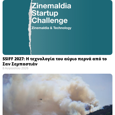
SSIFF 2027: Η τεχνολογία του αύριο περνά από το
Σαν Σεμπαστιάν ​
8 Αυγούστου 2026