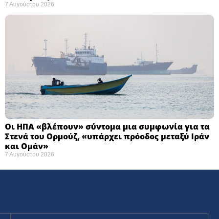
7 Αυγούστου 2026
Οι ΗΠΑ «βλέπουν» σύντομα μια συμφωνία για τα
Στενά του Ορμούζ, «υπάρχει πρόοδος μεταξύ Ιράν
και Ομάν»
7 Αυγούστου 2026