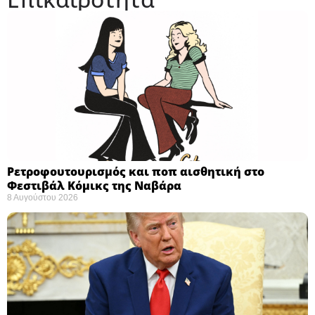
Ρετροφουτουρισμός και ποπ αισθητική στο
Φεστιβάλ Κόμικς της Ναβάρα ​
8 Αυγούστου 2026