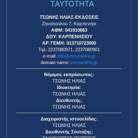
TAYTOTHTA
ΤΣΩΝΗΣ ΗΛΙΑΣ-ΕΚΔΟΣΕΙΣ
Ζηνοπούλου 7, Καρπενήσι
ΑΦΜ: 041910663
η
ΔΟΥ: ΚΑΡΠΕΝΗΣΙΟΥ
ΑΡ. ΓΕΜΗ: 013710723000
Τηλ: 2237080971, 2237080901
e-mail:
info@evrytanika.gr
domain name:
evrytaniKa.gr
Νόμιμος εκπρόσωπος:
ΤΣΩΝΗΣ ΗΛΙΑΣ
Ιδιοκτησία:
ΤΣΩΝΗΣ ΗΛΙΑΣ
Διευθυντής:
ΤΣΩΝΗΣ ΗΛΙΑΣ
Διαχειριστής ιστοσελίδας:
ΤΣΩΝΗΣ ΗΛΙΑΣ
Διευθυντής Σύνταξης: