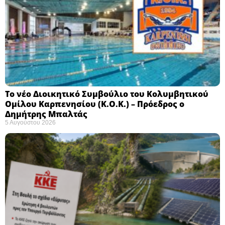
Το νέο Διοικητικό Συμβούλιο του Κολυμβητικού
Ομίλου Καρπενησίου (Κ.Ο.Κ.) – Πρόεδρος ο
Δημήτρης Μπαλτάς
5 Αυγούστου 2026