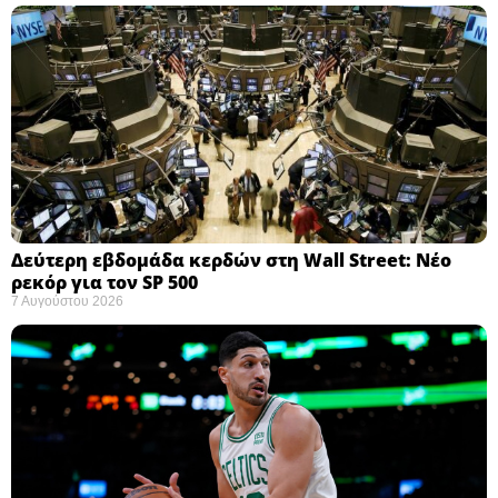
Δεύτερη εβδομάδα κερδών στη Wall Street: Νέο
ρεκόρ για τον SP 500
7 Αυγούστου 2026