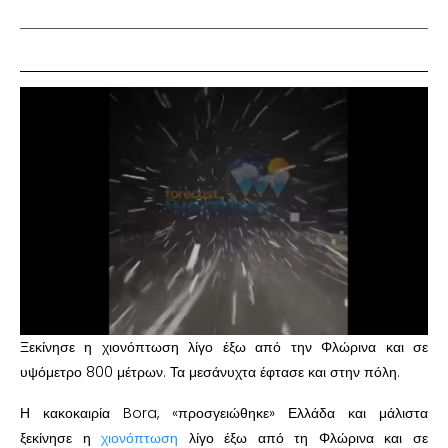
Ξεκίνησε η χιονόπτωση λίγο έξω από την Φλώρινα και σε
υψόμετρο 800 μέτρων. Τα μεσάνυχτα έφτασε και στην πόλη.
Η κακοκαιρία Bora, «προσγειώθηκε» Ελλάδα και μάλιστα
ξεκίνησε η
χιονόπτωση
λίγο έξω από τη Φλώρινα και σε