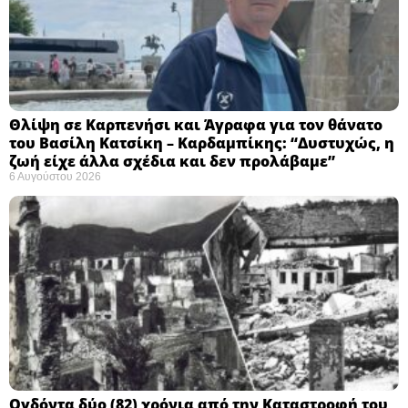
Θλίψη σε Καρπενήσι και Άγραφα για τον θάνατο
του Βασίλη Κατσίκη – Καρδαμπίκης: “Δυστυχώς, η
ζωή είχε άλλα σχέδια και δεν προλάβαμε”
6 Αυγούστου 2026
Ογδόντα δύο (82) χρόνια από την Καταστροφή του