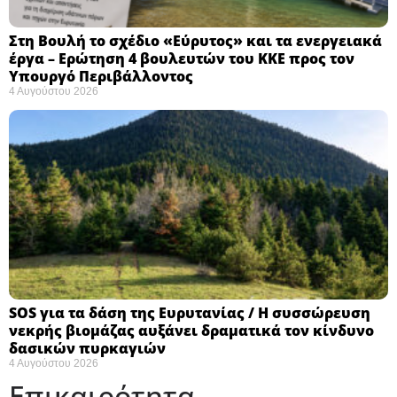
Στη Βουλή το σχέδιο «Εύρυτος» και τα ενεργειακά
έργα – Ερώτηση 4 βουλευτών του ΚΚΕ προς τον
Υπουργό Περιβάλλοντος
4 Αυγούστου 2026
SOS για τα δάση της Ευρυτανίας / Η συσσώρευση
νεκρής βιομάζας αυξάνει δραματικά τον κίνδυνο
δασικών πυρκαγιών
4 Αυγούστου 2026
Επικαιρότητα