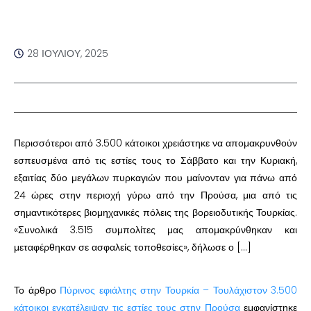
28 ΙΟΥΛΊΟΥ, 2025
Περισσότεροι από 3.500 κάτοικοι χρειάστηκε να απομακρυνθούν
εσπευσμένα από τις εστίες τους το Σάββατο και την Κυριακή,
εξαιτίας δύο μεγάλων πυρκαγιών που μαίνονταν για πάνω από
24 ώρες στην περιοχή γύρω από την Προύσα, μια από τις
σημαντικότερες βιομηχανικές πόλεις της βορειοδυτικής Τουρκίας.
«Συνολικά 3.515 συμπολίτες μας απομακρύνθηκαν και
μεταφέρθηκαν σε ασφαλείς τοποθεσίες», δήλωσε ο […]
Το άρθρο
Πύρινος εφιάλτης στην Τουρκία – Τουλάχιστον 3.500
κάτοικοι εγκατέλειψαν τις εστίες τους στην Προύσα
εμφανίστηκε