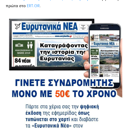
πρώτα στο
ERT.GR
.