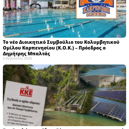
Το νέο Διοικητικό Συμβούλιο του Κολυμβητικού
Ομίλου Καρπενησίου (Κ.Ο.Κ.) – Πρόεδρος ο
Δημήτρης Μπαλτάς
5 Αυγούστου 2026