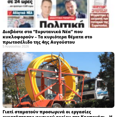
Διαβάστε στα “Ευρυτανικά Νέα” που
κυκλοφορούν – Τα κυριότερα θέματα στο
πρωτοσέλιδο της 4ης Αυγούστου
5 Αυγούστου 2026
Γιατί σταματούν προσωρινά οι εργασίες
εγκατάστασης φυσικού αερίου στο Καρπενήσι – Η