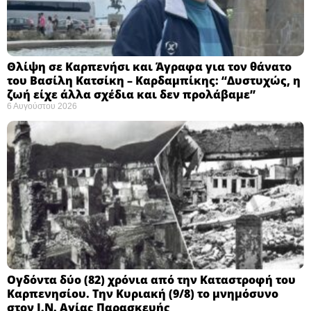
Θλίψη σε Καρπενήσι και Άγραφα για τον θάνατο
του Βασίλη Κατσίκη – Καρδαμπίκης: “Δυστυχώς, η
ζωή είχε άλλα σχέδια και δεν προλάβαμε”
6 Αυγούστου 2026
Ογδόντα δύο (82) χρόνια από την Καταστροφή του
Καρπενησίου. Την Κυριακή (9/8) το μνημόσυνο
στον Ι.Ν. Αγίας Παρασκευής