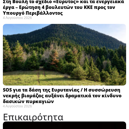
Στη Βουλή το σχέδιο «Εύρυτος» και τα ενεργειακά
έργα – Ερώτηση 4 βουλευτών του ΚΚΕ προς τον
Υπουργό Περιβάλλοντος
4 Αυγούστου 2026
SOS για τα δάση της Ευρυτανίας / Η συσσώρευση
νεκρής βιομάζας αυξάνει δραματικά τον κίνδυνο
δασικών πυρκαγιών
4 Αυγούστου 2026
Επικαιρότητα