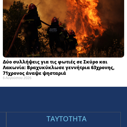
Δύο συλλήψεις για τις φωτιές σε Σκύρο και
Λακωνία: Βραχυκύκλωσε γεννήτρια 63χρονης,
71χρονος άναψε ψησταριά
6 Αυγούστου 2026
TAYTOTHTA