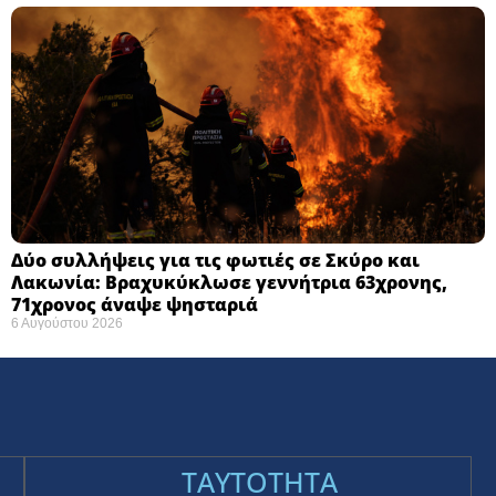
Δύο συλλήψεις για τις φωτιές σε Σκύρο και
Λακωνία: Βραχυκύκλωσε γεννήτρια 63χρονης,
71χρονος άναψε ψησταριά
6 Αυγούστου 2026
TAYTOTHTA