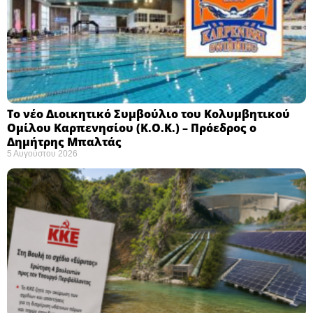
Το νέο Διοικητικό Συμβούλιο του Κολυμβητικού
Ομίλου Καρπενησίου (Κ.Ο.Κ.) – Πρόεδρος ο
Δημήτρης Μπαλτάς
5 Αυγούστου 2026