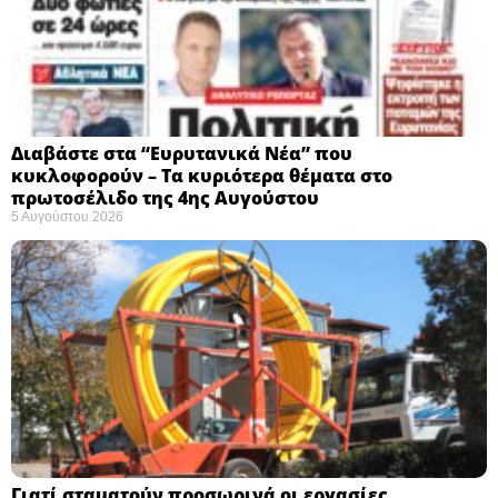
Διαβάστε στα “Ευρυτανικά Νέα” που
κυκλοφορούν – Τα κυριότερα θέματα στο
πρωτοσέλιδο της 4ης Αυγούστου
5 Αυγούστου 2026
Γιατί σταματούν προσωρινά οι εργασίες