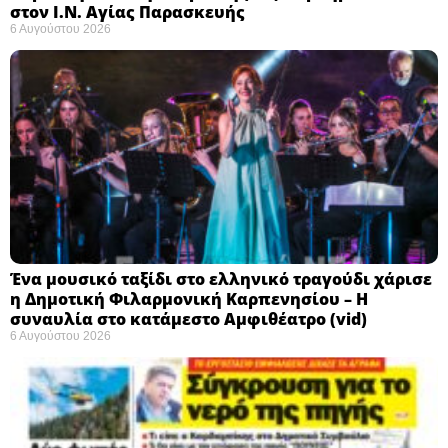
στον Ι.Ν. Αγίας Παρασκευής
6 Αυγούστου 2026
Ένα μουσικό ταξίδι στο ελληνικό τραγούδι χάρισε
η Δημοτική Φιλαρμονική Καρπενησίου – Η
συναυλία στο κατάμεστο Αμφιθέατρο (vid)
6 Αυγούστου 2026