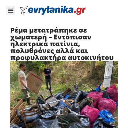
Ρέμα μετατράπηκε σε
χωματερή – Εντόπισαν
ηλεκτρικά πατίνια,
πολυθρόνες αλλά και
προφυλακτήρα αυτοκινήτου