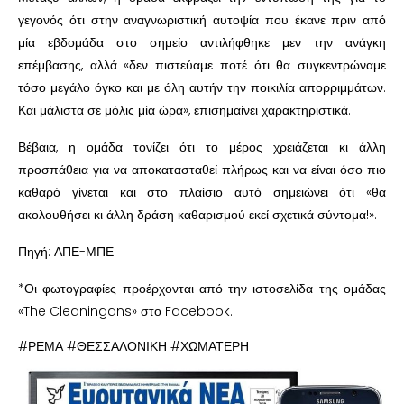
γεγονός ότι στην αναγνωριστική αυτοψία που έκανε πριν από
μία εβδομάδα στο σημείο αντιλήφθηκε μεν την ανάγκη
επέμβασης, αλλά «δεν πιστεύαμε ποτέ ότι θα συγκεντρώναμε
τόσο μεγάλο όγκο και με όλη αυτήν την ποικιλία απορριμμάτων.
Και μάλιστα σε μόλις μία ώρα», επισημαίνει χαρακτηριστικά.
Βέβαια, η ομάδα τονίζει ότι το μέρος χρειάζεται κι άλλη
προσπάθεια για να αποκατασταθεί πλήρως και να είναι όσο πιο
καθαρό γίνεται και στο πλαίσιο αυτό σημειώνει ότι «θα
ακολουθήσει κι άλλη δράση καθαρισμού εκεί σχετικά σύντομα!».
Πηγή: ΑΠΕ-ΜΠΕ
*Οι φωτογραφίες προέρχονται από την ιστοσελίδα της ομάδας
«The Cleaningans» στο Facebook.
#ΡΕΜΑ #ΘΕΣΣΑΛΟΝΙΚΗ #ΧΩΜΑΤΕΡΗ