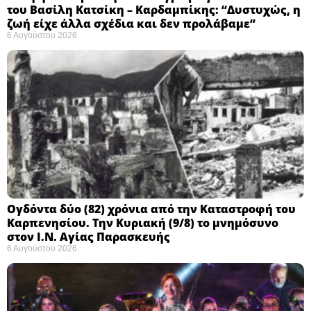
του Βασίλη Κατσίκη – Καρδαμπίκης: “Δυστυχώς, η
ζωή είχε άλλα σχέδια και δεν προλάβαμε”
6 Αυγούστου 2026
Ογδόντα δύο (82) χρόνια από την Καταστροφή του
Καρπενησίου. Την Κυριακή (9/8) το μνημόσυνο
στον Ι.Ν. Αγίας Παρασκευής
6 Αυγούστου 2026