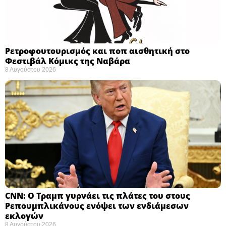
Ρετροφουτουρισμός και ποπ αισθητική στο
Φεστιβάλ Κόμικς της Ναβάρα ​
8 Αυγούστου 2026
CNN: Ο Τραμπ γυρνάει τις πλάτες του στους
Ρεπουμπλικάνους ενόψει των ενδιάμεσων
εκλογών ​
8 Αυγούστου 2026