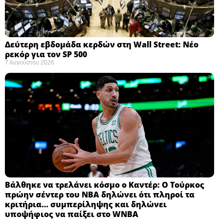
Δεύτερη εβδομάδα κερδών στη Wall Street: Νέο
ρεκόρ για τον SP 500
7 Αυγούστου 2026
Βάλθηκε να τρελάνει κόσμο ο Καντέρ: Ο Τούρκος
πρώην σέντερ του NBA δηλώνει ότι πληροί τα
κριτήρια… συμπερίληψης και δηλώνει
υποψήφιος να παίξει στο WNBA