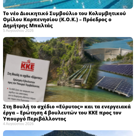
Το νέο Διοικητικό Συμβούλιο του Κολυμβητικού
Ομίλου Καρπενησίου (Κ.Ο.Κ.) – Πρόεδρος ο
Δημήτρης Μπαλτάς
5 Αυγούστου 2026
Στη Βουλή το σχέδιο «Εύρυτος» και τα ενεργειακά
έργα – Ερώτηση 4 βουλευτών του ΚΚΕ προς τον
Υπουργό Περιβάλλοντος
4 Αυγούστου 2026