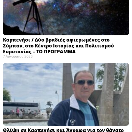
Καρπενήσι / Δύο βραδιές αφιερωμένες στο
Σύμπαν, στο Κέντρο Ιστορίας και Πολιτισμού
Ευρυτανίας – ΤΟ ΠΡΟΓΡΑΜΜΑ
7 Αυγούστου 2026
Θλίψη σε Καρπενήσι και Άγραφα για τον θάνατο