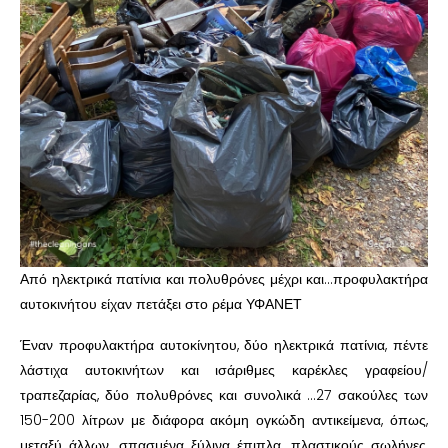
Από ηλεκτρικά πατίνια και πολυθρόνες μέχρι και…προφυλακτήρα
αυτοκινήτου είχαν πετάξει στο ρέμα ΥΦΑΝΕΤ
Έναν προφυλακτήρα αυτοκίνητου, δύο ηλεκτρικά πατίνια, πέντε
λάστιχα αυτοκινήτων και ισάριθμες καρέκλες γραφείου/
τραπεζαρίας, δύο πολυθρόνες και συνολικά …27 σακούλες των
150-200 λίτρων με διάφορα ακόμη ογκώδη αντικείμενα, όπως,
μεταξύ άλλων, σπασμένα ξύλινα έπιπλα, πλαστικούς σωλήνες,