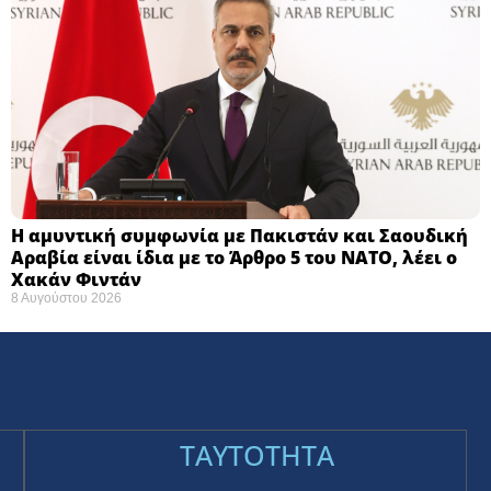
Η αμυντική συμφωνία με Πακιστάν και Σαουδική
Αραβία είναι ίδια με το Άρθρο 5 του ΝΑΤΟ, λέει ο
Χακάν Φιντάν
8 Αυγούστου 2026
TAYTOTHTA