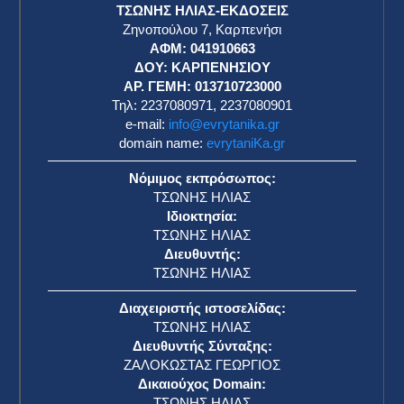
ΤΣΩΝΗΣ ΗΛΙΑΣ-ΕΚΔΟΣΕΙΣ
Ζηνοπούλου 7, Καρπενήσι
ΑΦΜ: 041910663
η
ΔΟΥ: ΚΑΡΠΕΝΗΣΙΟΥ
ΑΡ. ΓΕΜΗ: 013710723000
Τηλ: 2237080971, 2237080901
e-mail:
info@evrytanika.gr
domain name:
evrytaniKa.gr
Νόμιμος εκπρόσωπος:
ΤΣΩΝΗΣ ΗΛΙΑΣ
Ιδιοκτησία:
ΤΣΩΝΗΣ ΗΛΙΑΣ
Διευθυντής:
ΤΣΩΝΗΣ ΗΛΙΑΣ
Διαχειριστής ιστοσελίδας:
ΤΣΩΝΗΣ ΗΛΙΑΣ
Διευθυντής Σύνταξης:
ΖΑΛΟΚΩΣΤΑΣ ΓΕΩΡΓΙΟΣ
Δικαιούχος Domain:
ΤΣΩΝΗΣ ΗΛΙΑΣ