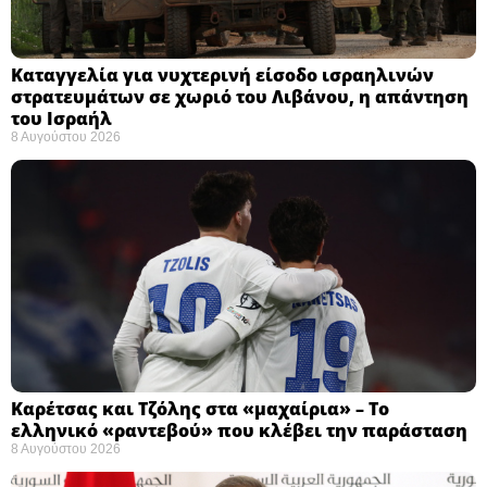
Καταγγελία για νυχτερινή είσοδο ισραηλινών
στρατευμάτων σε χωριό του Λιβάνου, η απάντηση
του Ισραήλ
8 Αυγούστου 2026
Καρέτσας και Τζόλης στα «μαχαίρια» – Το
ελληνικό «ραντεβού» που κλέβει την παράσταση
8 Αυγούστου 2026