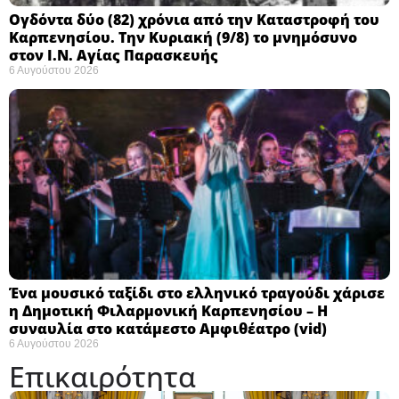
Ογδόντα δύο (82) χρόνια από την Καταστροφή του
Καρπενησίου. Την Κυριακή (9/8) το μνημόσυνο
στον Ι.Ν. Αγίας Παρασκευής
6 Αυγούστου 2026
Ένα μουσικό ταξίδι στο ελληνικό τραγούδι χάρισε
η Δημοτική Φιλαρμονική Καρπενησίου – Η
συναυλία στο κατάμεστο Αμφιθέατρο (vid)
6 Αυγούστου 2026
Επικαιρότητα