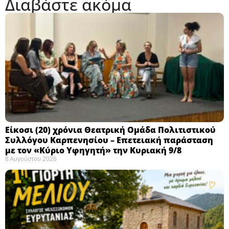
Διαβάστε ακόμα
Eίκοσι (20) χρόνια Θεατρική Ομάδα Πολιτιστικού
Συλλόγου Καρπενησίου – Επετειακή παράσταση
με τον «Κύριο Υφηγητή» την Κυριακή 9/8
8 Αυγούστου 2026