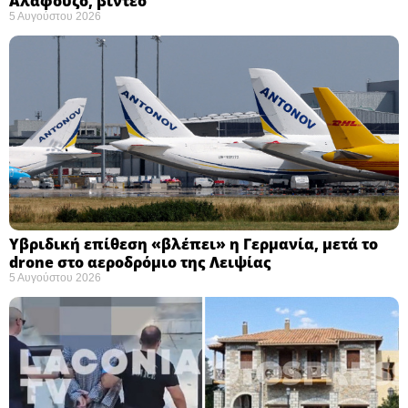
Αλαφούζο, βίντεο
5 Αυγούστου 2026
Υβριδική επίθεση «βλέπει» η Γερμανία, μετά το
drone στο αεροδρόμιο της Λειψίας
5 Αυγούστου 2026