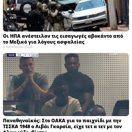
Οι ΗΠΑ ανέστειλαν τις εισαγωγές αβοκάντο από
το Μεξικό για λόγους ασφαλείας
5 Αυγούστου 2026
Παναθηναϊκός: Στο ΟΑΚΑ για το παιχνίδι με την
ΤΣΣΚΑ 1948 ο Λιβάι Γκαρσία, είχε τετ α τετ με τον