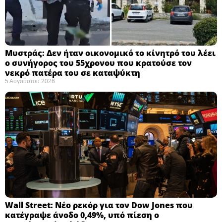
Μυστράς: Δεν ήταν οικονομικό το κίνητρό του λέει
ο συνήγορος του 55χρονου που κρατούσε τον
νεκρό πατέρα του σε καταψύκτη
5 Αυγούστου 2026
Wall Street: Νέο ρεκόρ για τον Dow Jones που
κατέγραψε άνοδο 0,49%, υπό πίεση ο