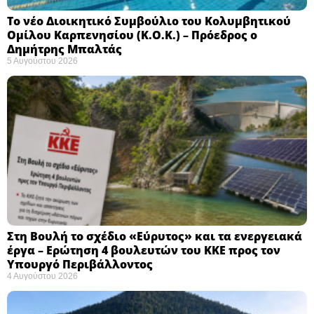
Το νέο Διοικητικό Συμβούλιο του Κολυμβητικού
Ομίλου Καρπενησίου (Κ.Ο.Κ.) – Πρόεδρος ο
Δημήτρης Μπαλτάς
5 Αυγούστου 2026
Στη Βουλή το σχέδιο «Εύρυτος» και τα ενεργειακά
έργα – Ερώτηση 4 βουλευτών του ΚΚΕ προς τον
Υπουργό Περιβάλλοντος
4 Αυγούστου 2026