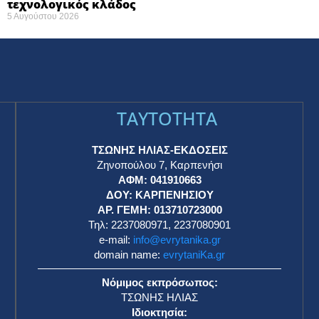
τεχνολογικός κλάδος
5 Αυγούστου 2026
TAYTOTHTA
ΤΣΩΝΗΣ ΗΛΙΑΣ-ΕΚΔΟΣΕΙΣ
Ζηνοπούλου 7, Καρπενήσι
ΑΦΜ: 041910663
η
ΔΟΥ: ΚΑΡΠΕΝΗΣΙΟΥ
ΑΡ. ΓΕΜΗ: 013710723000
Τηλ: 2237080971, 2237080901
e-mail:
info@evrytanika.gr
domain name:
evrytaniKa.gr
Νόμιμος εκπρόσωπος:
ΤΣΩΝΗΣ ΗΛΙΑΣ
Ιδιοκτησία: