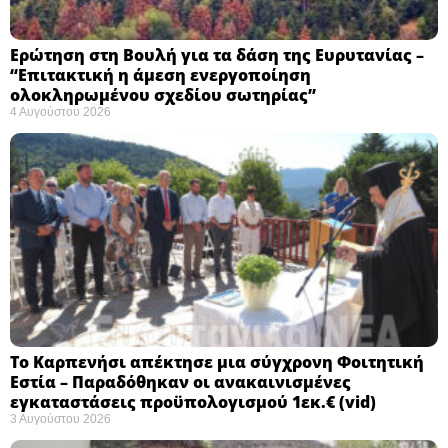
Ερώτηση στη Βουλή για τα δάση της Ευρυτανίας –
“Eπιτακτική η άμεση ενεργοποίηση
ολοκληρωμένου σχεδίου σωτηρίας”
4 Αυγούστου 2026
Το Καρπενήσι απέκτησε μια σύγχρονη Φοιτητική
Εστία – Παραδόθηκαν οι ανακαινισμένες
εγκαταστάσεις προϋπολογισμού 1εκ.€ (vid)
3 Αυγούστου 2026