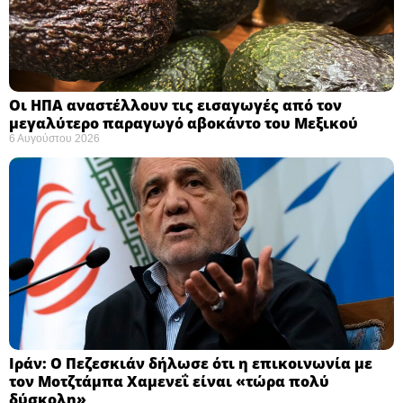
Οι ΗΠΑ αναστέλλουν τις εισαγωγές από τον
μεγαλύτερο παραγωγό αβοκάντο του Μεξικού ​
6 Αυγούστου 2026
Ιράν: Ο Πεζεσκιάν δήλωσε ότι η επικοινωνία με
τον Μοτζτάμπα Χαμενεΐ είναι «τώρα πολύ
δύσκολη» ​