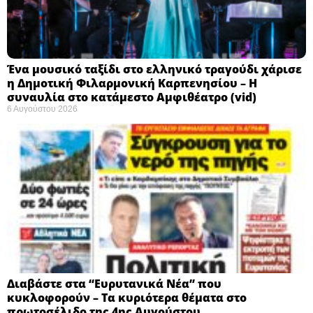
Ένα μουσικό ταξίδι στο ελληνικό τραγούδι χάρισε
η Δημοτική Φιλαρμονική Καρπενησίου – Η
συναυλία στο κατάμεστο Αμφιθέατρο (vid)
6 Αυγούστου 2026
Διαβάστε στα “Ευρυτανικά Νέα” που
κυκλοφορούν – Τα κυριότερα θέματα στο
πρωτοσέλιδο της 4ης Αυγούστου