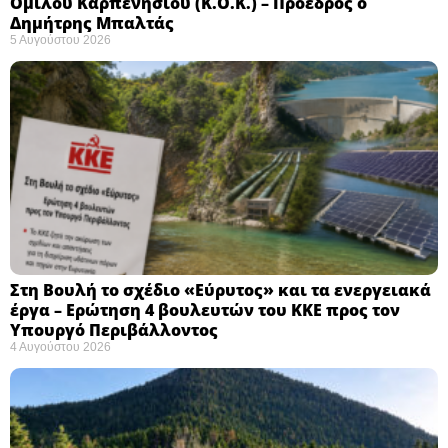
Ομίλου Καρπενησίου (Κ.Ο.Κ.) – Πρόεδρος ο
Δημήτρης Μπαλτάς
5 Αυγούστου 2026
Στη Βουλή το σχέδιο «Εύρυτος» και τα ενεργειακά
έργα – Ερώτηση 4 βουλευτών του ΚΚΕ προς τον
Υπουργό Περιβάλλοντος
4 Αυγούστου 2026