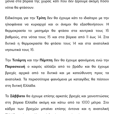
χιόνια στα βόρεια της χώρας κάτι που δεν ξέρουμε ακόμη πόσο
νότια θα φτάσουν.
Ειδικότερα, για την
Τρίτη
δεν θα έχουμε κάτι το ιδιαίτερο με την
ηλιοφάνεια να κυριαρχεί και οι άνεμοι θα εξασθενήσουν. Η
θερμοκρασία το μεσημέρι θα φτάσει στα κεντρικά τους 16
βαθμούς, στα νότια τους 15 και στα βόρεια από 11 έως 14. Στα
δυτικά η θερμοκρασία θα φτάσει τους 14 και στα ανατολικά
νησιωτικά τους 16.
Την
Τετάρτη
και την
Πέμπτη
δεν θα έχουμε φαινόμενα, ενώ την
Παρασκευή
ο καιρός αλλάζει από το βράδυ και θα έχουμε
βροχές αρχικά από τα δυτικά και με κατεύθυνση προς τα
ανατολικά. Τα περισσότερα φαινόμενα με καταιγίδες θα πέσουν
στη δυτική Ελλάδα.
Το
Σάββατο
θα έχουμε επίσης αρκετές βροχές και χιονοπτώσεις
στη βόρεια Ελλάδα ακόμη και κάτω από τα 1000 μέτρα. Στο
κάδρο των βροχών μπαίνει επίσης έντονα και η ανατολική