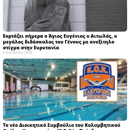
Εορτάζει σήμερα ο Άγιος Ευγένιος ο Αιτωλός, ο
μεγάλος διδάσκαλος του Γένους με ανεξίτηλο
στίγμα στην Ευρυτανία
5 Αυγούστου 2026
Το νέο Διοικητικό Συμβούλιο του Κολυμβητικού