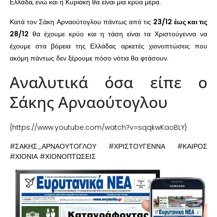
Ελλάδα, ενώ και η Κυριακή θα είναι μια κρύα μέρα.
Κατά τον Σάκη Αρναούτογλου πάντως από τις
23/12 έως και τις
28/12
θα έχουμε κρύο και η τάση είναι τα Χριστούγεννα να
έχουμε στα βόρεια της Ελλάδας αρκετές χιονοπτώσεις που
ακόμη πάντως δεν ξέρουμε πόσο νότια θα φτάσουν.
Αναλυτικά όσα είπε ο
Σάκης Αρναούτογλου
{https://www.youtube.com/watch?v=sqqkwKaoBLY}
#ΣΑΚΗΣ_ΑΡΝΑΟΥΤΟΓΛΟΥ #ΧΡΙΣΤΟΥΓΕΝΝΑ #ΚΑΙΡΟΣ
#ΧΙΟΝΙΑ #ΧΙΟΝΟΠΤΩΣΕΙΣ