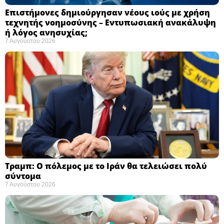
Επιστήμονες δημιούργησαν νέους ιούς με χρήση
τεχνητής νοημοσύνης – Εντυπωσιακή ανακάλυψη
ή λόγος ανησυχίας; ​
7 Αυγούστου 2026
Τραμπ: Ο πόλεμος με το Ιράν θα τελειώσει πολύ
σύντομα ​
7 Αυγούστου 2026