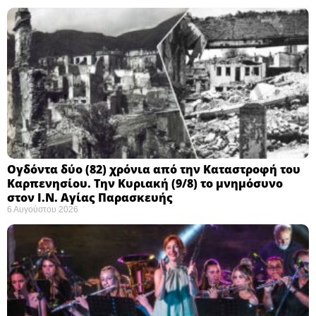
Ογδόντα δύο (82) χρόνια από την Καταστροφή του
Καρπενησίου. Την Κυριακή (9/8) το μνημόσυνο
στον Ι.Ν. Αγίας Παρασκευής
6 Αυγούστου 2026