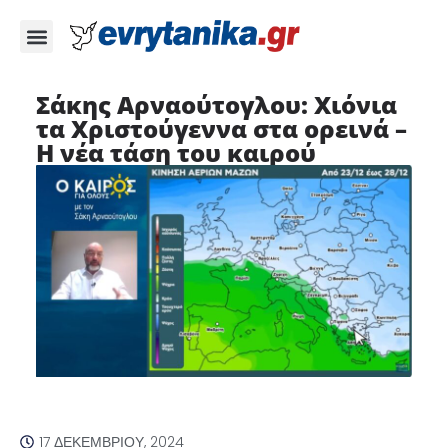
Σάκης Αρναούτογλου: Χιόνια
τα Χριστούγεννα στα ορεινά –
Η νέα τάση του καιρού
17 ΔΕΚΕΜΒΡΊΟΥ, 2024