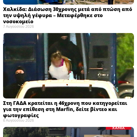
Χαλκίδα: Διάσωση 30χρονης μετά από πτώση από
την υψηλή γέφυρα – Μεταφέρθηκε στο
νοσοκομείο ​
7 Αυγούστου 2026
Στη ΓΑΔΑ κρατείται η 46χρονη που κατηγορείται
για την επίθεση στη Marfin, δείτε βίντεο και
φωτογραφίες
6 Αυγούστου 2026