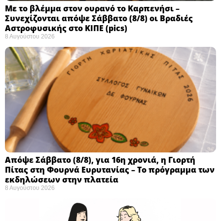
Με το βλέμμα στον ουρανό το Καρπενήσι –
Συνεχίζονται απόψε Σάββατο (8/8) οι Βραδιές
Αστροφυσικής στο ΚΙΠΕ (pics)
8 Αυγούστου 2026
Απόψε Σάββατο (8/8), για 16η χρονιά, η Γιορτή
Πίτας στη Φουρνά Ευρυτανίας – Το πρόγραμμα των
εκδηλώσεων στην πλατεία
8 Αυγούστου 2026