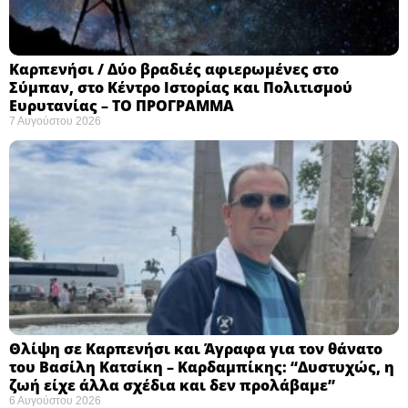
Καρπενήσι / Δύο βραδιές αφιερωμένες στο
Σύμπαν, στο Κέντρο Ιστορίας και Πολιτισμού
Ευρυτανίας – ΤΟ ΠΡΟΓΡΑΜΜΑ
7 Αυγούστου 2026
Θλίψη σε Καρπενήσι και Άγραφα για τον θάνατο
του Βασίλη Κατσίκη – Καρδαμπίκης: “Δυστυχώς, η
ζωή είχε άλλα σχέδια και δεν προλάβαμε”
6 Αυγούστου 2026