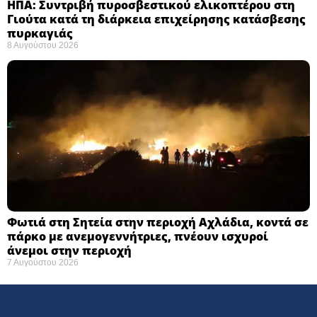
ΗΠΑ: Συντριβή πυροσβεστικού ελικοπτέρου στη
Γιούτα κατά τη διάρκεια επιχείρησης κατάσβεσης
πυρκαγιάς ​
8 Αυγούστου 2026
Φωτιά στη Σητεία στην περιοχή Αχλάδια, κοντά σε
πάρκο με ανεμογεννήτριες, πνέουν ισχυροί
άνεμοι στην περιοχή
7 Αυγούστου 2026