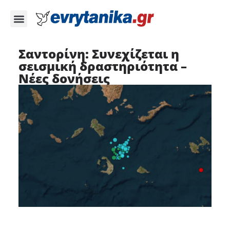
Σαντορίνη: Συνεχίζεται η
σεισμική δραστηριότητα –
Νέες δονήσεις