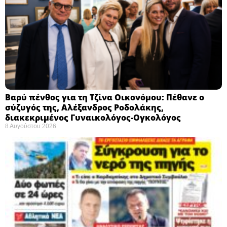
Βαρύ πένθος για τη Τζίνα Οικονόμου: Πέθανε ο
σύζυγός της, Αλέξανδρος Ροδολάκης,
διακεκριμένος Γυναικολόγος-Ογκολόγος
8 Αυγούστου 2026