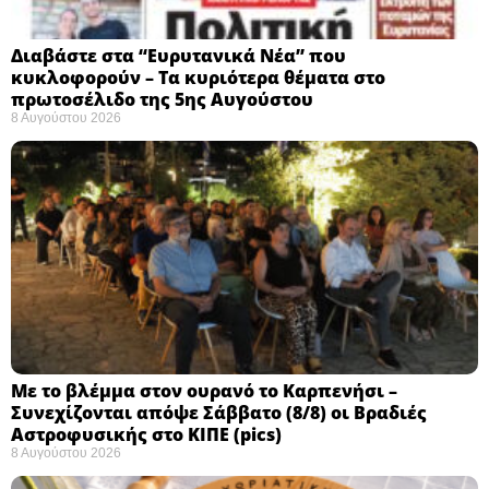
Διαβάστε στα “Ευρυτανικά Νέα” που
κυκλοφορούν – Τα κυριότερα θέματα στο
πρωτοσέλιδο της 5ης Αυγούστου
8 Αυγούστου 2026
Με το βλέμμα στον ουρανό το Καρπενήσι –
Συνεχίζονται απόψε Σάββατο (8/8) οι Βραδιές
Αστροφυσικής στο ΚΙΠΕ (pics)
8 Αυγούστου 2026