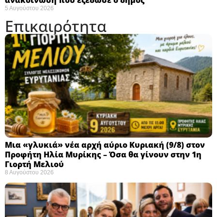
5 Αυγούστου 2026
Επικαιρότητα
Μια «γλυκιά» νέα αρχή αύριο Κυριακή (9/8) στον
Προφήτη Ηλία Μυρίκης – Όσα θα γίνουν στην 1η
Γιορτή Μελιού
8 Αυγούστου 2026