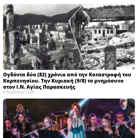
Ογδόντα δύο (82) χρόνια από την Καταστροφή του
Καρπενησίου. Την Κυριακή (9/8) το μνημόσυνο
στον Ι.Ν. Αγίας Παρασκευής
6 Αυγούστου 2026