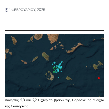
1 ΦΕΒΡΟΥΑΡΊΟΥ, 2025
Δονήσεις 2,8 και 2,2 Ρίχτερ το βράδυ της Παρασκευής ανοιχτά
της Σαντορίνης.