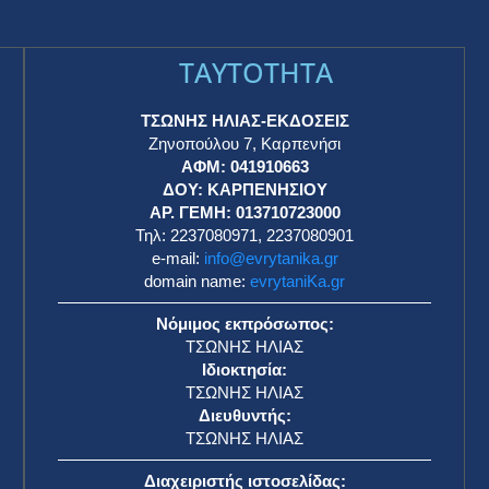
TAYTOTHTA
ΤΣΩΝΗΣ ΗΛΙΑΣ-ΕΚΔΟΣΕΙΣ
Ζηνοπούλου 7, Καρπενήσι
ΑΦΜ: 041910663
η
ΔΟΥ: ΚΑΡΠΕΝΗΣΙΟΥ
ΑΡ. ΓΕΜΗ: 013710723000
Τηλ: 2237080971, 2237080901
e-mail:
info@evrytanika.gr
domain name:
evrytaniKa.gr
Νόμιμος εκπρόσωπος:
ΤΣΩΝΗΣ ΗΛΙΑΣ
Ιδιοκτησία:
ΤΣΩΝΗΣ ΗΛΙΑΣ
Διευθυντής:
ΤΣΩΝΗΣ ΗΛΙΑΣ
Διαχειριστής ιστοσελίδας: