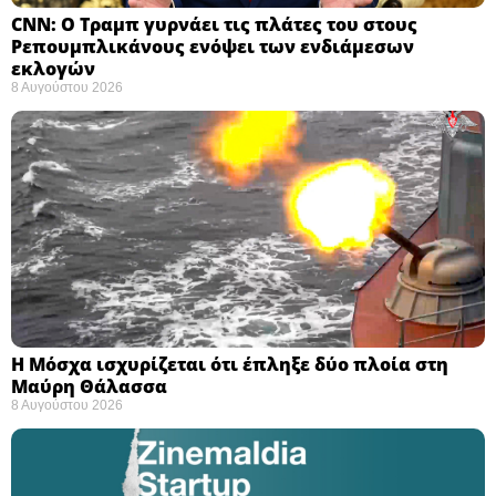
CNN: Ο Τραμπ γυρνάει τις πλάτες του στους
Ρεπουμπλικάνους ενόψει των ενδιάμεσων
εκλογών ​
8 Αυγούστου 2026
Η Μόσχα ισχυρίζεται ότι έπληξε δύο πλοία στη
Μαύρη Θάλασσα ​
8 Αυγούστου 2026