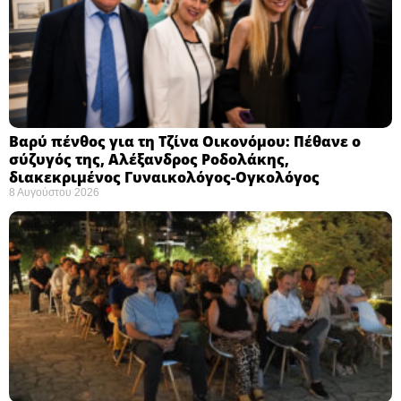
Βαρύ πένθος για τη Τζίνα Οικονόμου: Πέθανε ο
σύζυγός της, Αλέξανδρος Ροδολάκης,
διακεκριμένος Γυναικολόγος-Ογκολόγος
8 Αυγούστου 2026