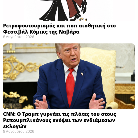
Ρετροφουτουρισμός και ποπ αισθητική στο
Φεστιβάλ Κόμικς της Ναβάρα ​
8 Αυγούστου 2026
CNN: Ο Τραμπ γυρνάει τις πλάτες του στους
Ρεπουμπλικάνους ενόψει των ενδιάμεσων
εκλογών ​
8 Αυγούστου 2026