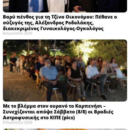
Βαρύ πένθος για τη Τζίνα Οικονόμου: Πέθανε ο
σύζυγός της, Αλέξανδρος Ροδολάκης,
διακεκριμένος Γυναικολόγος-Ογκολόγος
8 Αυγούστου 2026
Με το βλέμμα στον ουρανό το Καρπενήσι –
Συνεχίζονται απόψε Σάββατο (8/8) οι Βραδιές
Αστροφυσικής στο ΚΙΠΕ (pics)
8 Αυγούστου 2026