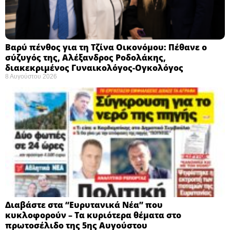
Βαρύ πένθος για τη Τζίνα Οικονόμου: Πέθανε ο
σύζυγός της, Αλέξανδρος Ροδολάκης,
διακεκριμένος Γυναικολόγος-Ογκολόγος
8 Αυγούστου 2026
Διαβάστε στα “Ευρυτανικά Νέα” που
κυκλοφορούν – Τα κυριότερα θέματα στο
πρωτοσέλιδο της 5ης Αυγούστου