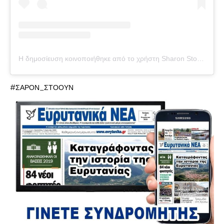
Η δημοσίευση κοινοποιήθηκε από το χρήστη Sharon Stone (@sharonstone)
#ΣΑΡΟΝ_ΣΤΟΟΥΝ