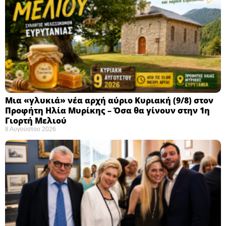
Μια «γλυκιά» νέα αρχή αύριο Κυριακή (9/8) στον
Προφήτη Ηλία Μυρίκης – Όσα θα γίνουν στην 1η
Γιορτή Μελιού
8 Αυγούστου 2026