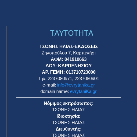
TAYTOTHTA
ΤΣΩΝΗΣ ΗΛΙΑΣ-ΕΚΔΟΣΕΙΣ
Ζηνοπούλου 7, Καρπενήσι
ΑΦΜ: 041910663
η
ΔΟΥ: ΚΑΡΠΕΝΗΣΙΟΥ
ΑΡ. ΓΕΜΗ: 013710723000
Τηλ: 2237080971, 2237080901
e-mail:
info@evrytanika.gr
domain name:
evrytaniKa.gr
Νόμιμος εκπρόσωπος:
ΤΣΩΝΗΣ ΗΛΙΑΣ
Ιδιοκτησία:
ΤΣΩΝΗΣ ΗΛΙΑΣ
Διευθυντής:
ΤΣΩΝΗΣ ΗΛΙΑΣ