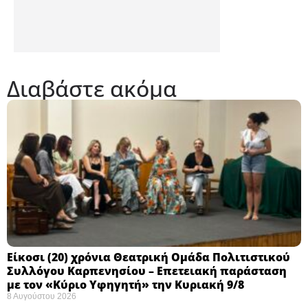
Διαβάστε ακόμα
Eίκοσι (20) χρόνια Θεατρική Ομάδα Πολιτιστικού
Συλλόγου Καρπενησίου – Επετειακή παράσταση
με τον «Κύριο Υφηγητή» την Κυριακή 9/8
8 Αυγούστου 2026