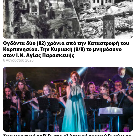
Ογδόντα δύο (82) χρόνια από την Καταστροφή του
Καρπενησίου. Την Κυριακή (9/8) το μνημόσυνο
στον Ι.Ν. Αγίας Παρασκευής
6 Αυγούστου 2026