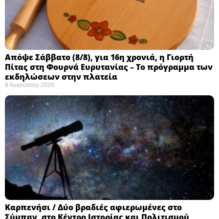
Απόψε Σάββατο (8/8), για 16η χρονιά, η Γιορτή
Πίτας στη Φουρνά Ευρυτανίας – Το πρόγραμμα των
εκδηλώσεων στην πλατεία
8 Αυγούστου 2026
Καρπενήσι / Δύο βραδιές αφιερωμένες στο
Σύμπαν, στο Κέντρο Ιστορίας και Πολιτισμού