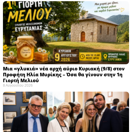
Μια «γλυκιά» νέα αρχή αύριο Κυριακή (9/8) στον
Προφήτη Ηλία Μυρίκης – Όσα θα γίνουν στην 1η
Γιορτή Μελιού
8 Αυγούστου 2026