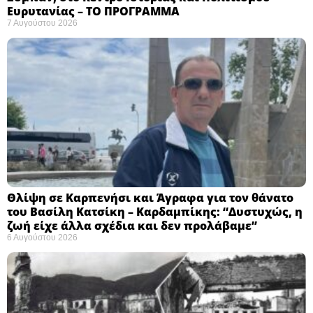
Ευρυτανίας – ΤΟ ΠΡΟΓΡΑΜΜΑ
7 Αυγούστου 2026
Θλίψη σε Καρπενήσι και Άγραφα για τον θάνατο
του Βασίλη Κατσίκη – Καρδαμπίκης: “Δυστυχώς, η
ζωή είχε άλλα σχέδια και δεν προλάβαμε”
6 Αυγούστου 2026