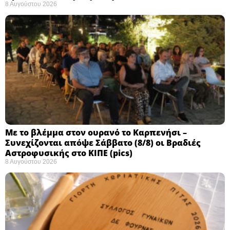
8 Αυγούστου 2026
Με το βλέμμα στον ουρανό το Καρπενήσι –
Συνεχίζονται απόψε Σάββατο (8/8) οι Βραδιές
Αστροφυσικής στο ΚΙΠΕ (pics)
8 Αυγούστου 2026