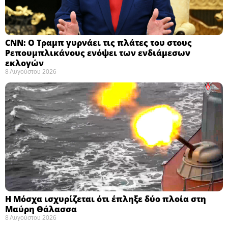
CNN: Ο Τραμπ γυρνάει τις πλάτες του στους
Ρεπουμπλικάνους ενόψει των ενδιάμεσων
εκλογών ​
8 Αυγούστου 2026
Η Μόσχα ισχυρίζεται ότι έπληξε δύο πλοία στη
Μαύρη Θάλασσα ​
8 Αυγούστου 2026