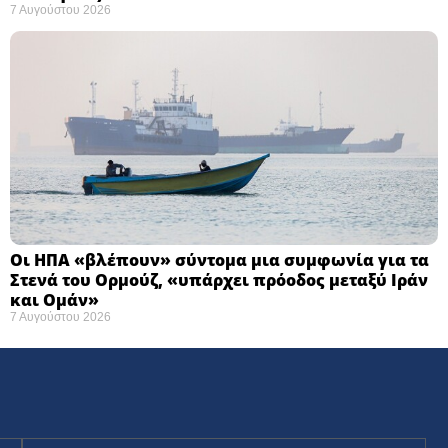
7 Αυγούστου 2026
Οι ΗΠΑ «βλέπουν» σύντομα μια συμφωνία για τα
Στενά του Ορμούζ, «υπάρχει πρόοδος μεταξύ Ιράν
και Ομάν»
7 Αυγούστου 2026