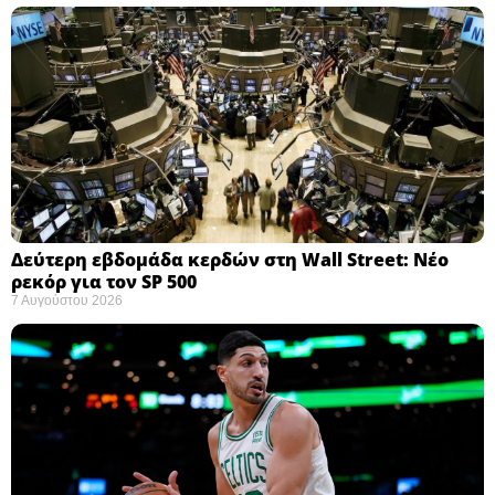
Δεύτερη εβδομάδα κερδών στη Wall Street: Νέο
ρεκόρ για τον SP 500
7 Αυγούστου 2026