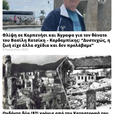
Θλίψη σε Καρπενήσι και Άγραφα για τον θάνατο
του Βασίλη Κατσίκη – Καρδαμπίκης: “Δυστυχώς, η
ζωή είχε άλλα σχέδια και δεν προλάβαμε”
6 Αυγούστου 2026
Ογδόντα δύο (82) χρόνια από την Καταστροφή του