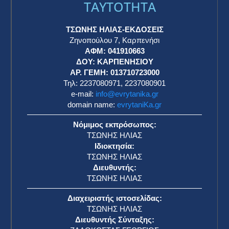
TAYTOTHTA
ΤΣΩΝΗΣ ΗΛΙΑΣ-ΕΚΔΟΣΕΙΣ
Ζηνοπούλου 7, Καρπενήσι
ΑΦΜ: 041910663
η
ΔΟΥ: ΚΑΡΠΕΝΗΣΙΟΥ
ΑΡ. ΓΕΜΗ: 013710723000
Τηλ: 2237080971, 2237080901
e-mail:
info@evrytanika.gr
domain name:
evrytaniKa.gr
Νόμιμος εκπρόσωπος:
ΤΣΩΝΗΣ ΗΛΙΑΣ
Ιδιοκτησία:
ΤΣΩΝΗΣ ΗΛΙΑΣ
Διευθυντής:
ΤΣΩΝΗΣ ΗΛΙΑΣ
Διαχειριστής ιστοσελίδας:
ΤΣΩΝΗΣ ΗΛΙΑΣ
Διευθυντής Σύνταξης: