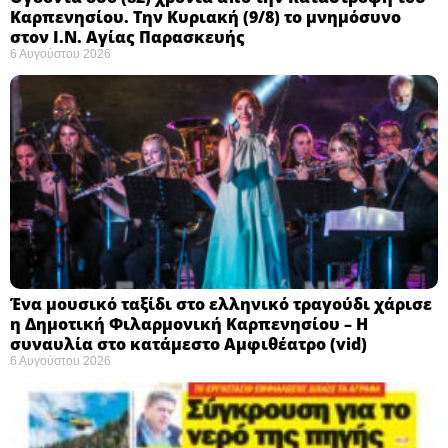
Καρπενησίου. Την Κυριακή (9/8) το μνημόσυνο
στον Ι.Ν. Αγίας Παρασκευής
6 Αυγούστου 2026
Ένα μουσικό ταξίδι στο ελληνικό τραγούδι χάρισε
η Δημοτική Φιλαρμονική Καρπενησίου – Η
συναυλία στο κατάμεστο Αμφιθέατρο (vid)
6 Αυγούστου 2026