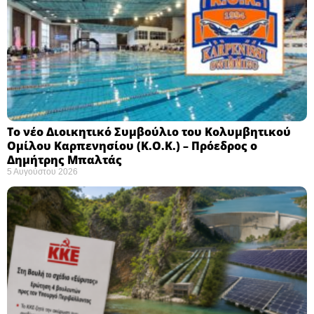
Το νέο Διοικητικό Συμβούλιο του Κολυμβητικού
Ομίλου Καρπενησίου (Κ.Ο.Κ.) – Πρόεδρος ο
Δημήτρης Μπαλτάς
5 Αυγούστου 2026