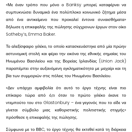
«Με έναν τρόπο που μόνο ο Banksy μπορεί, καταφέρνει να
συμπυκνώσει δυναμικά ένα πολύπλοκο κοινωνικό ζήτημα μέσα
από ένα αντικείμενο που προκαλεί έντονα συναισθήματα»
δήλωσε η επικεφαλής της πώλησης σύγχρονων έργων στον οίκο
Sotheby’s, Emma Baker.
Το αλεξίσφαιρο γιλέκο, το οποίο κατασκευάστηκε από μία πρώην
αστυνομική στολή και φέρει την εικόνα της εθνικής σημαίας του
Ηνωμένου Βασιλείου και της Βορείας Ιρλανδίας (Union Jack)
παραπέμπει στην αυξανόμενη εγκληματικότητα με μαχαίρι και τη
βία των συμμοριών στις πόλεις του Ηνωμένου Βασιλείου.
«Δεν υπάρχει αμφιβολία ότι αυτό το έργο τέχνης είναι πιο
επίκαιρο τώρα από ό,τι όταν το πρώτο γιλέκο έκανε το
ντεμπούτο του στο Glastonbury – ένα γεγονός που το είδε να
γίνεται σύμβολο μιας καθοριστικής πολιτιστικής στιγμής»
πρόσθεσε η επικεφαλής της πώλησης.
Σύμφωνα με το ΒΒC, το έργο τέχνης θα εκτεθεί κατά τη διάρκεια