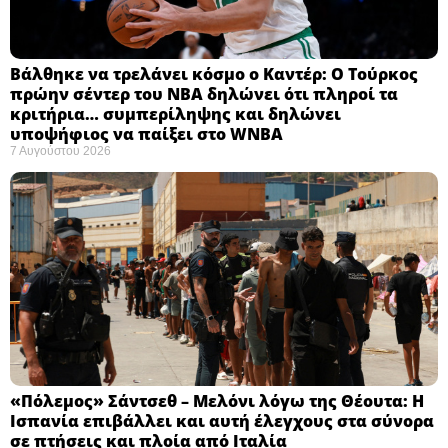
Βάλθηκε να τρελάνει κόσμο ο Καντέρ: Ο Τούρκος
πρώην σέντερ του NBA δηλώνει ότι πληροί τα
κριτήρια… συμπερίληψης και δηλώνει
υποψήφιος να παίξει στο WNBA
7 Αυγούστου 2026
«Πόλεμος» Σάντσεθ – Μελόνι λόγω της Θέουτα: Η
Ισπανία επιβάλλει και αυτή έλεγχους στα σύνορα
σε πτήσεις και πλοία από Ιταλία