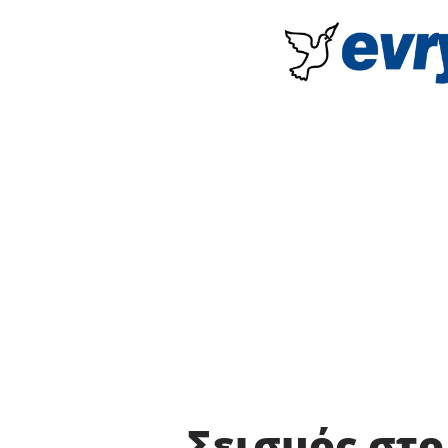
Σεισμός στ