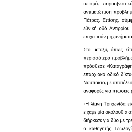
σεισμό, πυροσβεστικ
αντιμετώπιση προβλημ
Πάτρας. Επίσης, σύμ
εθνική οδό Αντιρρίου
επιχειρούν μηχανήματα
Στο μεταξύ, όπως εί
περισσότερα προβλήμα
πρόσθεσε: «Καταγράφηκ
επαρχιακό οδικό δίκτ
Ναύπακτο, με αποτέλεσ
αναφορές για πτώσεις 
«Η λίμνη Τριχωνίδα εί
είχαμε μία ακολουθία α
διήρκεσε για δύο με τ
ο καθηγητής Γεωλογί