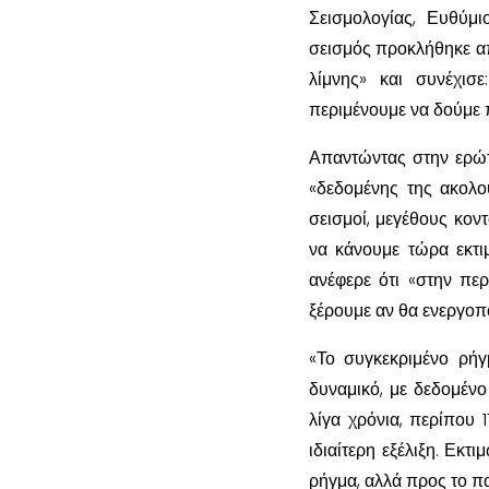
Σεισμολογίας, Ευθύμ
σεισμός προκλήθηκε από
λίμνης» και συνέχισ
περιμένουμε να δούμε π
Απαντώντας στην ερώτη
«δεδομένης της ακολο
σεισμοί, μεγέθους κον
να κάνουμε τώρα εκτι
ανέφερε ότι «στην περ
ξέρουμε αν θα ενεργοπ
«Το συγκεκριμένο ρήγμ
δυναμικό, με δεδομένο
λίγα χρόνια, περίπου 
ιδιαίτερη εξέλιξη. Εκτ
ρήγμα, αλλά προς το παρ