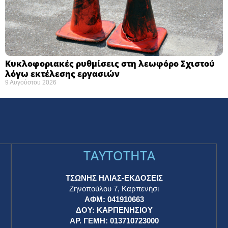
Κυκλοφοριακές ρυθμίσεις στη λεωφόρο Σχιστού
λόγω εκτέλεσης εργασιών
9 Αυγούστου 2026
TAYTOTHTA
ΤΣΩΝΗΣ ΗΛΙΑΣ-ΕΚΔΟΣΕΙΣ
Ζηνοπούλου 7, Καρπενήσι
ΑΦΜ: 041910663
η
ΔΟΥ: ΚΑΡΠΕΝΗΣΙΟΥ
ΑΡ. ΓΕΜΗ: 013710723000