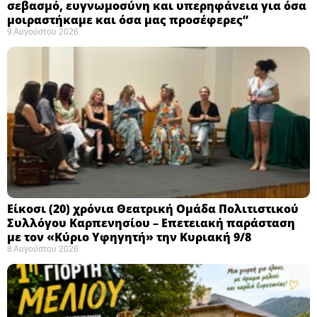
σεβασμό, ευγνωμοσύνη και υπερηφάνεια για όσα
μοιραστήκαμε και όσα μας προσέφερες”
9 Αυγούστου 2026
Eίκοσι (20) χρόνια Θεατρική Ομάδα Πολιτιστικού
Συλλόγου Καρπενησίου – Επετειακή παράσταση
με τον «Κύριο Υφηγητή» την Κυριακή 9/8
8 Αυγούστου 2026