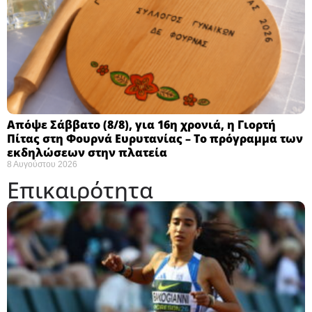
Απόψε Σάββατο (8/8), για 16η χρονιά, η Γιορτή
Πίτας στη Φουρνά Ευρυτανίας – Το πρόγραμμα των
εκδηλώσεων στην πλατεία
8 Αυγούστου 2026
Επικαιρότητα