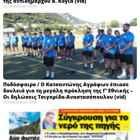
της αντιδημάρχου Β. Κόγια (vid)
10 Αυγούστου 2026
Ποδόσφαιρο / Ο Κατσαντώνης Αγράφων έπιασε
δουλειά για τη μεγάλη πρόκληση της Γ’ Εθνικής –
Οι δηλώσεις Τσιγαρίδα-Αναστασόπουλου (vid)
10 Αυγούστου 2026