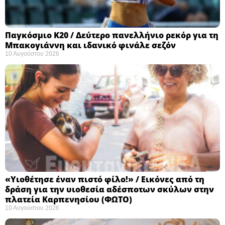
Παγκόσμιο Κ20 / Δεύτερο πανελλήνιο ρεκόρ για τη
Μπακογιάννη και ιδανικό φινάλε σεζόν
10 Αυγούστου 2026
«Υιοθέτησε έναν πιστό φίλο!» / Εικόνες από τη
δράση για την υιοθεσία αδέσποτων σκύλων στην
πλατεία Καρπενησίου (ΦΩΤΟ)
10 Αυγούστου 2026