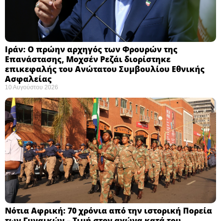
Ιράν: Ο πρώην αρχηγός των Φρουρών της
Επανάστασης, Μοχσέν Ρεζάι διορίστηκε
επικεφαλής του Ανώτατου Συμβουλίου Εθνικής
Ασφαλείας ​
10 Αυγούστου 2026
Νότια Αφρική: 70 χρόνια από την ιστορική Πορεία
των Γυναικών – Τιμή στον αγώνα κατά του