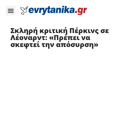
Σκληρή κριτική Πέρκινς σε
Λέοναρντ: «Πρέπει να
σκεφτεί την απόσυρση»