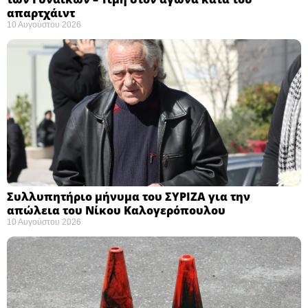
απαρτχάιντ ​
10 Αυγούστου 2026
Συλλυπητήριο μήνυμα του ΣΥΡΙΖΑ για την
απώλεια του Νίκου Καλογερόπουλου ​
10 Αυγούστου 2026