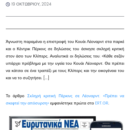
19 ΟΚΤΩΒΡΊΟΥ, 2024
Άγνωστη παραμένει η επιστροφή του Κουάι Λέοναρντ στα παρκέ
και ο Κέντρικ Πέρκινς σε δηλώσεις του άσκησε σκληρή κριτική
στον άσο των Κλίπερς. Αναλυτικά οι δηλώσεις του: «Κάθε σεζόν
υπάρχει πρόβλημα με την υγεία του Κουάι Λέοναρντ. Θα πρέπει
να κάτσει σε ένα τραπέζι με τους Κλίπερς και την οικογένεια του
και να το συζητήσει. […]
Το άρθρο
Σκληρή κριτική Πέρκινς σε Λέοναρντ: «Πρέπει να
σκεφτεί την απόσυρση»
εμφανίστηκε πρώτα στο
ERT.GR
.