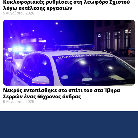
Κυκλοφοριακές ρυθμίσεις στη λεωφόρο Σχιστού
λόγω εκτέλεσης εργασιών
9 Αυγούστου 2026
Νεκρός εντοπίσθηκε στο σπίτι του στα Ίβηρα
Σερρών ένας 66χρονος άνδρας
9 Αυγούστου 2026