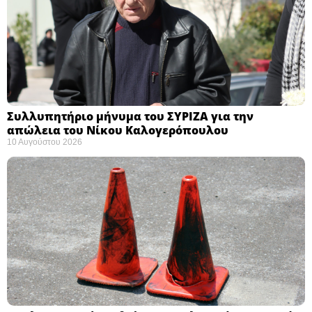
Συλλυπητήριο μήνυμα του ΣΥΡΙΖΑ για την
απώλεια του Νίκου Καλογερόπουλου ​
10 Αυγούστου 2026