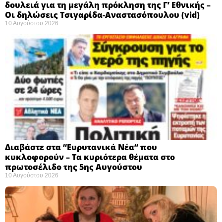
δουλειά για τη μεγάλη πρόκληση της Γ’ Εθνικής –
Οι δηλώσεις Τσιγαρίδα-Αναστασόπουλου (vid)
10 Αυγούστου 2026
Διαβάστε στα “Ευρυτανικά Νέα” που
κυκλοφορούν – Τα κυριότερα θέματα στο
πρωτοσέλιδο της 5ης Αυγούστου
10 Αυγούστου 2026