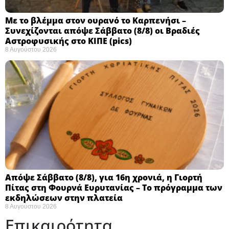
Με το βλέμμα στον ουρανό το Καρπενήσι –
Συνεχίζονται απόψε Σάββατο (8/8) οι Βραδιές
Αστροφυσικής στο ΚΙΠΕ (pics)
8 Αυγούστου 2026
Απόψε Σάββατο (8/8), για 16η χρονιά, η Γιορτή
Πίτας στη Φουρνά Ευρυτανίας – Το πρόγραμμα των
εκδηλώσεων στην πλατεία
8 Αυγούστου 2026
Επικαιρότητα