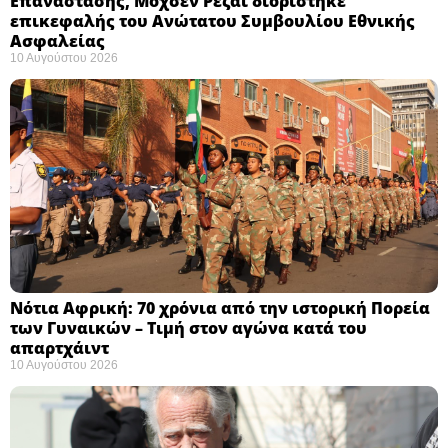
Επανάστασης, Μοχσέν Ρεζάι διορίστηκε
επικεφαλής του Ανώτατου Συμβουλίου Εθνικής
Ασφαλείας ​
10 Αυγούστου 2026
Νότια Αφρική: 70 χρόνια από την ιστορική Πορεία
των Γυναικών – Τιμή στον αγώνα κατά του
απαρτχάιντ ​
10 Αυγούστου 2026