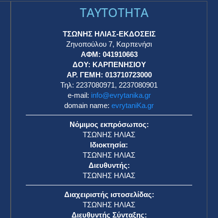
TAYTOTHTA
ΤΣΩΝΗΣ ΗΛΙΑΣ-ΕΚΔΟΣΕΙΣ
Ζηνοπούλου 7, Καρπενήσι
ΑΦΜ: 041910663
η
ΔΟΥ: ΚΑΡΠΕΝΗΣΙΟΥ
ΑΡ. ΓΕΜΗ: 013710723000
Τηλ: 2237080971, 2237080901
e-mail:
info@evrytanika.gr
domain name:
evrytaniKa.gr
Νόμιμος εκπρόσωπος:
ΤΣΩΝΗΣ ΗΛΙΑΣ
Ιδιοκτησία:
ΤΣΩΝΗΣ ΗΛΙΑΣ
Διευθυντής:
ΤΣΩΝΗΣ ΗΛΙΑΣ
Διαχειριστής ιστοσελίδας:
ΤΣΩΝΗΣ ΗΛΙΑΣ
Διευθυντής Σύνταξης: