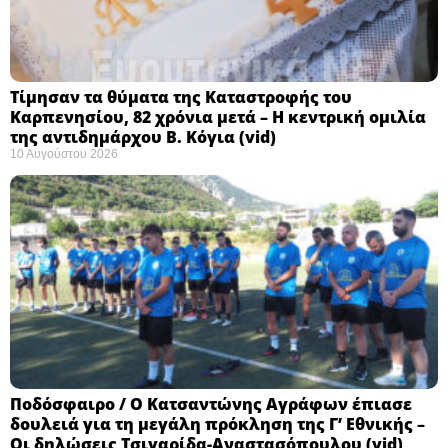
Τίμησαν τα θύματα της Καταστροφής του
Καρπενησίου, 82 χρόνια μετά – Η κεντρική ομιλία
της αντιδημάρχου Β. Κόγια (vid)
10 Αυγούστου 2026
Ποδόσφαιρο / Ο Κατσαντώνης Αγράφων έπιασε
δουλειά για τη μεγάλη πρόκληση της Γ’ Εθνικής –
Οι δηλώσεις Τσιγαρίδα-Αναστασόπουλου (vid)