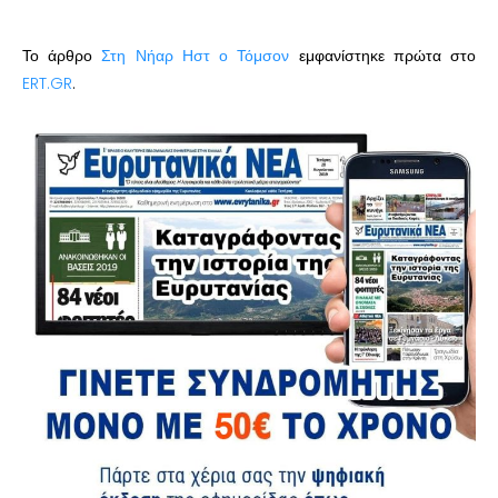
Το άρθρο
Στη Νήαρ Ηστ ο Τόμσον
εμφανίστηκε πρώτα στο
ERT.GR
.