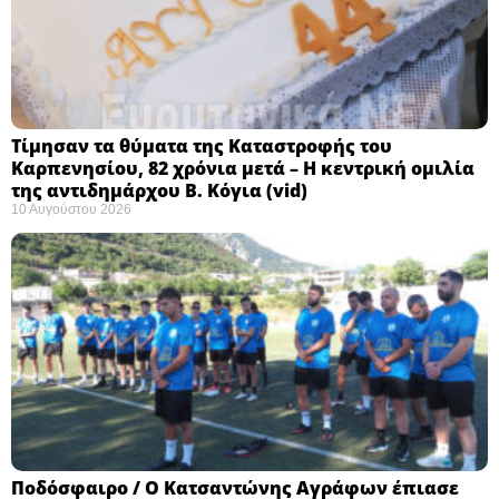
Τίμησαν τα θύματα της Καταστροφής του
Καρπενησίου, 82 χρόνια μετά – Η κεντρική ομιλία
της αντιδημάρχου Β. Κόγια (vid)
10 Αυγούστου 2026
Ποδόσφαιρο / Ο Κατσαντώνης Αγράφων έπιασε