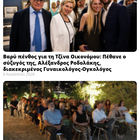
Βαρύ πένθος για τη Τζίνα Οικονόμου: Πέθανε ο
σύζυγός της, Αλέξανδρος Ροδολάκης,
διακεκριμένος Γυναικολόγος-Ογκολόγος
8 Αυγούστου 2026