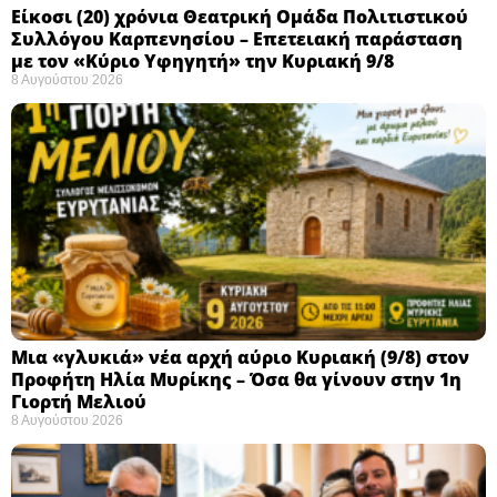
Eίκοσι (20) χρόνια Θεατρική Ομάδα Πολιτιστικού
Συλλόγου Καρπενησίου – Επετειακή παράσταση
με τον «Κύριο Υφηγητή» την Κυριακή 9/8
8 Αυγούστου 2026
Μια «γλυκιά» νέα αρχή αύριο Κυριακή (9/8) στον
Προφήτη Ηλία Μυρίκης – Όσα θα γίνουν στην 1η
Γιορτή Μελιού
8 Αυγούστου 2026