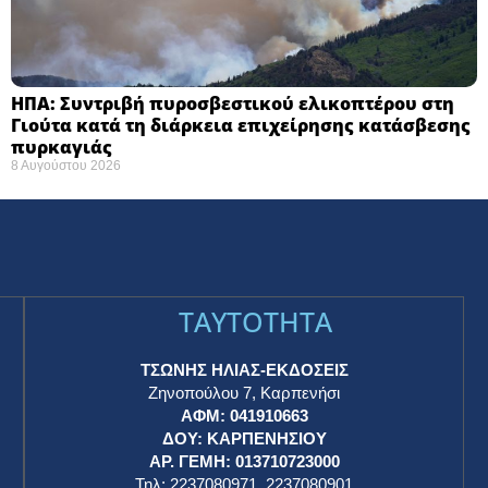
ΗΠΑ: Συντριβή πυροσβεστικού ελικοπτέρου στη
Γιούτα κατά τη διάρκεια επιχείρησης κατάσβεσης
πυρκαγιάς ​
8 Αυγούστου 2026
TAYTOTHTA
ΤΣΩΝΗΣ ΗΛΙΑΣ-ΕΚΔΟΣΕΙΣ
Ζηνοπούλου 7, Καρπενήσι
ΑΦΜ: 041910663
η
ΔΟΥ: ΚΑΡΠΕΝΗΣΙΟΥ
ΑΡ. ΓΕΜΗ: 013710723000
Τηλ: 2237080971, 2237080901