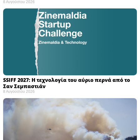
8 Αυγούστου 2026
SSIFF 2027: Η τεχνολογία του αύριο περνά από το
Σαν Σεμπαστιάν ​
8 Αυγούστου 2026