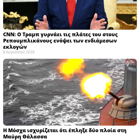
CNN: Ο Τραμπ γυρνάει τις πλάτες του στους
Ρεπουμπλικάνους ενόψει των ενδιάμεσων
εκλογών ​
8 Αυγούστου 2026
Η Μόσχα ισχυρίζεται ότι έπληξε δύο πλοία στη
Μαύρη Θάλασσα ​