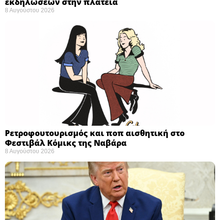
εκδηλώσεων στην πλατεία
8 Αυγούστου 2026
Ρετροφουτουρισμός και ποπ αισθητική στο
Φεστιβάλ Κόμικς της Ναβάρα ​
8 Αυγούστου 2026