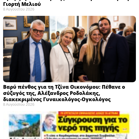
Γιορτή Μελιού
8 Αυγούστου 2026
Βαρύ πένθος για τη Τζίνα Οικονόμου: Πέθανε ο
σύζυγός της, Αλέξανδρος Ροδολάκης,
διακεκριμένος Γυναικολόγος-Ογκολόγος
8 Αυγούστου 2026