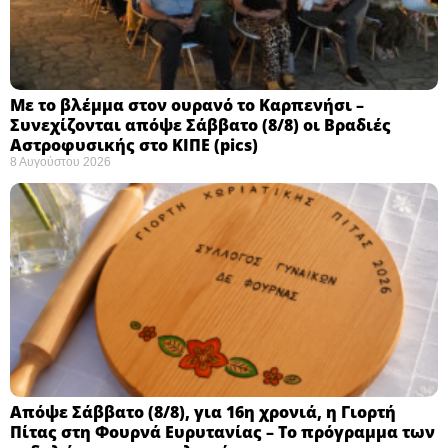
Με το βλέμμα στον ουρανό το Καρπενήσι –
Συνεχίζονται απόψε Σάββατο (8/8) οι Βραδιές
Αστροφυσικής στο ΚΙΠΕ (pics)
8 Αυγούστου 2026
Απόψε Σάββατο (8/8), για 16η χρονιά, η Γιορτή
Πίτας στη Φουρνά Ευρυτανίας – Το πρόγραμμα των