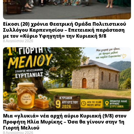
Eίκοσι (20) χρόνια Θεατρική Ομάδα Πολιτιστικού
Συλλόγου Καρπενησίου – Επετειακή παράσταση
με τον «Κύριο Υφηγητή» την Κυριακή 9/8
8 Αυγούστου 2026
Μια «γλυκιά» νέα αρχή αύριο Κυριακή (9/8) στον
Προφήτη Ηλία Μυρίκης – Όσα θα γίνουν στην 1η
Γιορτή Μελιού
8 Αυγούστου 2026