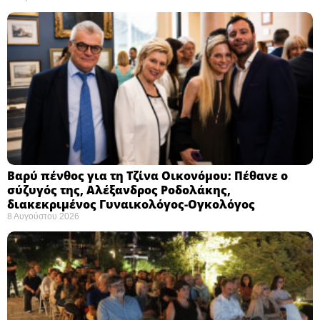
Βαρύ πένθος για τη Τζίνα Οικονόμου: Πέθανε ο
σύζυγός της, Αλέξανδρος Ροδολάκης,
διακεκριμένος Γυναικολόγος-Ογκολόγος
8 Αυγούστου 2026