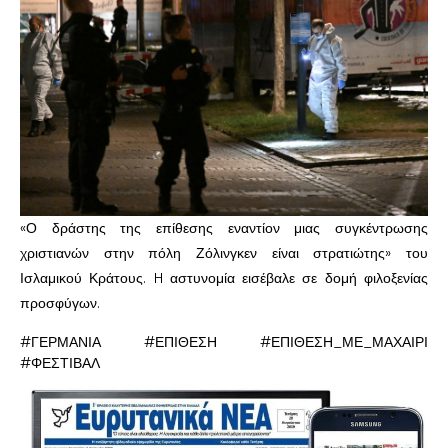
«Ο δράστης της επίθεσης εναντίον μιας συγκέντρωσης
χριστιανών στην πόλη Ζόλινγκεν είναι στρατιώτης» του
Ισλαμικού Κράτους. H αστυνομία εισέβαλε σε δομή φιλοξενίας
προσφύγων.
#ΓΕΡΜΑΝΙΑ #ΕΠΙΘΕΣΗ #ΕΠΙΘΕΣΗ_ΜΕ_ΜΑΧΑΙΡΙ
#ΦΕΣΤΙΒΑΛ