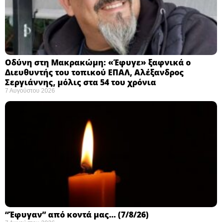
Οδύνη στη Μακρακώμη: «Έφυγε» ξαφνικά ο
Διευθυντής του τοπικού ΕΠΑΛ, Αλέξανδρος
Σεργιάννης, μόλις στα 54 του χρόνια
7 Αυγούστου 2026
“Έφυγαν” από κοντά μας… (7/8/26)