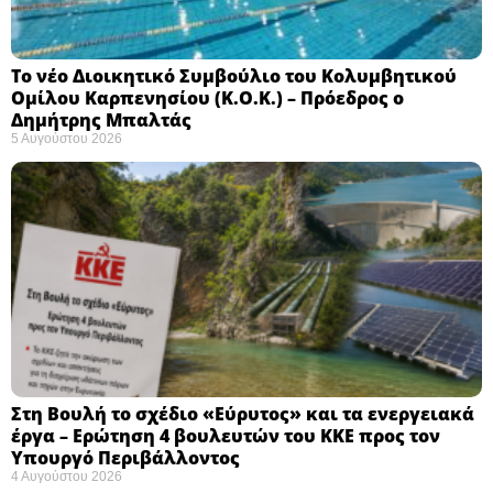
Το νέο Διοικητικό Συμβούλιο του Κολυμβητικού
Ομίλου Καρπενησίου (Κ.Ο.Κ.) – Πρόεδρος ο
Δημήτρης Μπαλτάς
5 Αυγούστου 2026
Στη Βουλή το σχέδιο «Εύρυτος» και τα ενεργειακά
έργα – Ερώτηση 4 βουλευτών του ΚΚΕ προς τον
Υπουργό Περιβάλλοντος
4 Αυγούστου 2026