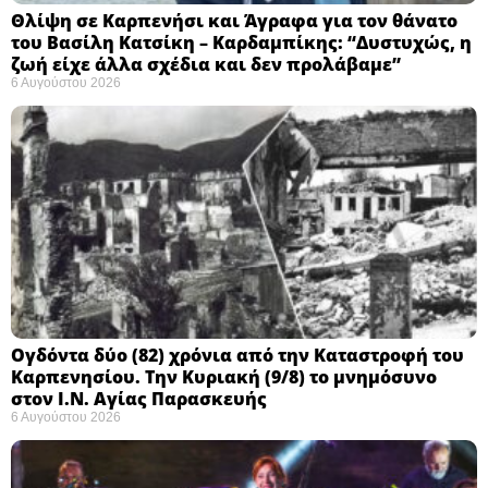
Θλίψη σε Καρπενήσι και Άγραφα για τον θάνατο
του Βασίλη Κατσίκη – Καρδαμπίκης: “Δυστυχώς, η
ζωή είχε άλλα σχέδια και δεν προλάβαμε”
6 Αυγούστου 2026
Ογδόντα δύο (82) χρόνια από την Καταστροφή του
Καρπενησίου. Την Κυριακή (9/8) το μνημόσυνο
στον Ι.Ν. Αγίας Παρασκευής
6 Αυγούστου 2026