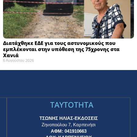
Διατάχθηκε ΕΔΕ για τους αστυνομικούς που
εμπλέκονται στην υπόθεση της 75χρονης στα
Χανιά
6 Αυγούστου 2026
TAYTOTHTA
ΤΣΩΝΗΣ ΗΛΙΑΣ-ΕΚΔΟΣΕΙΣ
Ζηνοπούλου 7, Καρπενήσι
ΑΦΜ: 041910663
η