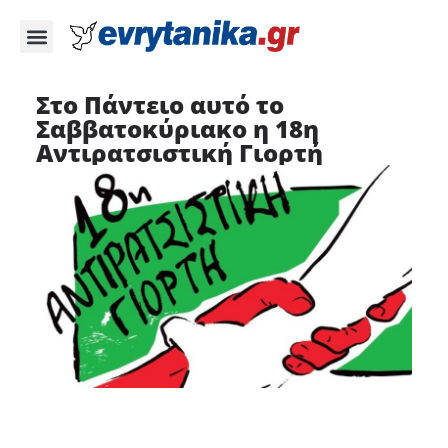
Στο Πάντειο αυτό το
Σαββατοκύριακο η 18η
Αντιρατσιστική Γιορτή