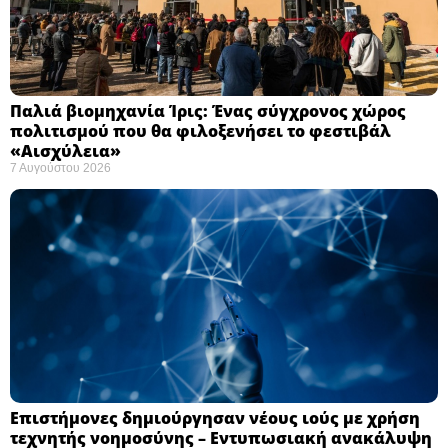
Παλιά βιομηχανία Ίρις: Ένας σύγχρονος χώρος
πολιτισμού που θα φιλοξενήσει το φεστιβάλ
«Αισχύλεια» ​
7 Αυγούστου 2026
Επιστήμονες δημιούργησαν νέους ιούς με χρήση
τεχνητής νοημοσύνης – Εντυπωσιακή ανακάλυψη