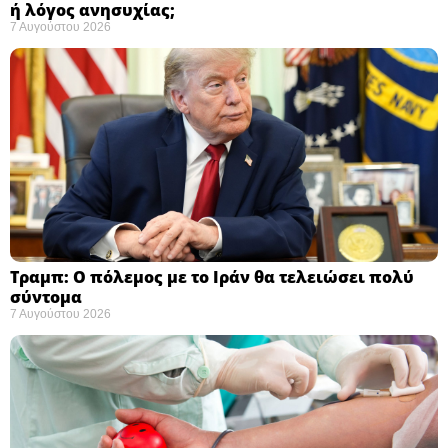
ή λόγος ανησυχίας; ​
7 Αυγούστου 2026
Τραμπ: Ο πόλεμος με το Ιράν θα τελειώσει πολύ
σύντομα ​
7 Αυγούστου 2026