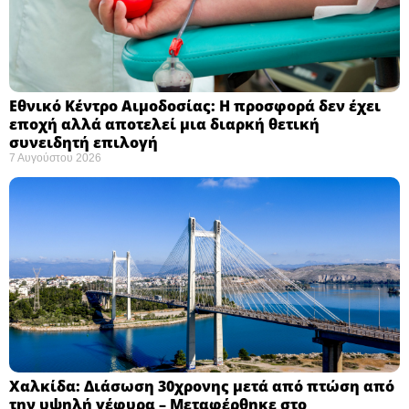
Εθνικό Κέντρο Αιμοδοσίας: H προσφορά δεν έχει
εποχή αλλά αποτελεί μια διαρκή θετική
συνειδητή επιλογή ​
7 Αυγούστου 2026
Χαλκίδα: Διάσωση 30χρονης μετά από πτώση από
την υψηλή γέφυρα – Μεταφέρθηκε στο