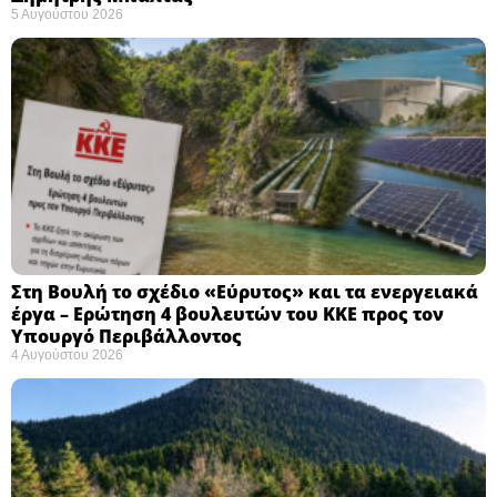
5 Αυγούστου 2026
Στη Βουλή το σχέδιο «Εύρυτος» και τα ενεργειακά
έργα – Ερώτηση 4 βουλευτών του ΚΚΕ προς τον
Υπουργό Περιβάλλοντος
4 Αυγούστου 2026