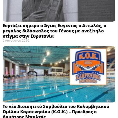
Εορτάζει σήμερα ο Άγιος Ευγένιος ο Αιτωλός, ο
μεγάλος διδάσκαλος του Γένους με ανεξίτηλο
στίγμα στην Ευρυτανία
5 Αυγούστου 2026
Το νέο Διοικητικό Συμβούλιο του Κολυμβητικού
Ομίλου Καρπενησίου (Κ.Ο.Κ.) – Πρόεδρος ο
Δημήτρης Μπαλτάς