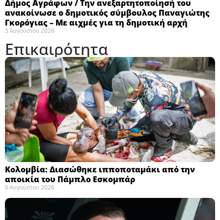
Δήμος Αγράφων / Την ανεξαρτητοποίησή του
ανακοίνωσε ο δημοτικός σύμβουλος Παναγιώτης
Γκορόγιας – Με αιχμές για τη δημοτική αρχή
3 Αυγούστου 2026
Επικαιρότητα
Κολομβία: Διασώθηκε ιπποποταμάκι από την
αποικία του Πάμπλο Εσκομπάρ ​
6 Αυγούστου 2026