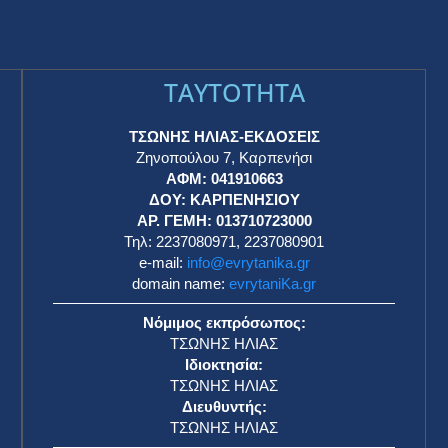
TAYTOTHTA
ΤΣΩΝΗΣ ΗΛΙΑΣ-ΕΚΔΟΣΕΙΣ
Ζηνοπούλου 7, Καρπενήσι
ΑΦΜ: 041910663
η
ΔΟΥ: ΚΑΡΠΕΝΗΣΙΟΥ
ΑΡ. ΓΕΜΗ: 013710723000
Τηλ: 2237080971, 2237080901
e-mail:
info@evrytanika.gr
domain name:
evrytaniKa.gr
Νόμιμος εκπρόσωπος:
ΤΣΩΝΗΣ ΗΛΙΑΣ
Ιδιοκτησία:
ΤΣΩΝΗΣ ΗΛΙΑΣ
Διευθυντής:
ΤΣΩΝΗΣ ΗΛΙΑΣ