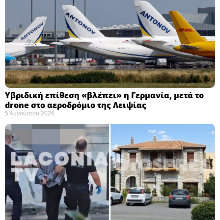
Υβριδική επίθεση «βλέπει» η Γερμανία, μετά το
drone στο αεροδρόμιο της Λειψίας
5 Αυγούστου 2026