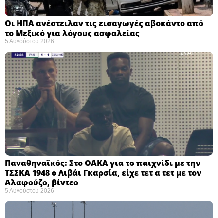
Οι ΗΠΑ ανέστειλαν τις εισαγωγές αβοκάντο από
το Μεξικό για λόγους ασφαλείας
5 Αυγούστου 2026
Παναθηναϊκός: Στο ΟΑΚΑ για το παιχνίδι με την
ΤΣΣΚΑ 1948 ο Λιβάι Γκαρσία, είχε τετ α τετ με τον
Αλαφούζο, βίντεο
5 Αυγούστου 2026