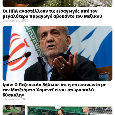
Οι ΗΠΑ αναστέλλουν τις εισαγωγές από τον
μεγαλύτερο παραγωγό αβοκάντο του Μεξικού ​
6 Αυγούστου 2026
Ιράν: Ο Πεζεσκιάν δήλωσε ότι η επικοινωνία με
τον Μοτζτάμπα Χαμενεΐ είναι «τώρα πολύ
δύσκολη» ​
6 Αυγούστου 2026