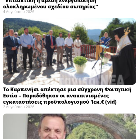
“Eπιτακτική η άμεση ενεργοποίηση
ολοκληρωμένου σχεδίου σωτηρίας”
4 Αυγούστου 2026
Το Καρπενήσι απέκτησε μια σύγχρονη Φοιτητική
Εστία – Παραδόθηκαν οι ανακαινισμένες
εγκαταστάσεις προϋπολογισμού 1εκ.€ (vid)
3 Αυγούστου 2026