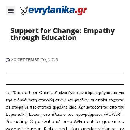
Support for Change: Empathy
through Education
30 ΣΕΠΤΕΜΒΡΊΟΥ, 2025
To “Support for Change” είναι ένα καινοτόμο πρόγραμμα για
την ενδυνάμωση επαγγελματιών και φορέων, οι οποίοι έρχονται
σε επαφή με περιστατικά έμφυλης βίας. Χρηματοδοτείται από την
Ευρωπαϊκή Ένωση στο πλαίσιο του προγράμματος «POWER –
Promoting Organizations’ empoWErment to guarantee
women’s human Rights and stop gender violence», με