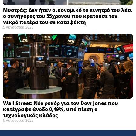
Μυστράς: Δεν ήταν οικονομικό το κίνητρό του λέει
ο συνήγορος του 55χρονου που κρατούσε τον
νεκρό πατέρα του σε καταψύκτη
5 Αυγούστου 2026
Wall Street: Νέο ρεκόρ για τον Dow Jones που
κατέγραψε άνοδο 0,49%, υπό πίεση ο
τεχνολογικός κλάδος
5 Αυγούστου 2026