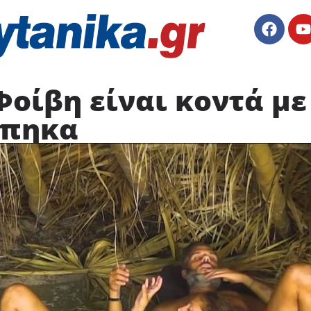
 Φοίβη είναι κοντά με
άπηκα