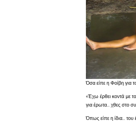
Όσα είπε η Φοίβη για τ
«Έχω έρθει κοντά με τ
για έρωτα… χθες στο σ
Όπως είπε η ίδια… του 