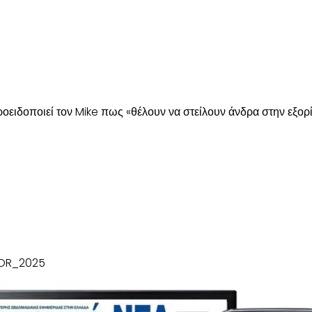
οειδοποιεί τον Mike πως «θέλουν να στείλουν άνδρα στην εξορί
OR_2025