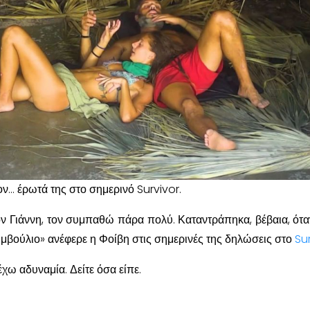
ον… έρωτά της στο σημερινό Survivor.
ον Γιάννη, τον συμπαθώ πάρα πολύ. Καταντράπηκα, βέβαια, ότα
υμβούλιο» ανέφερε η Φοίβη στις σημερινές της δηλώσεις στο
Su
έχω αδυναμία. Δείτε όσα είπε.