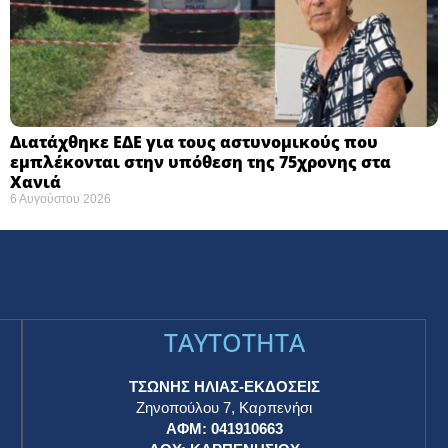
Διατάχθηκε ΕΔΕ για τους αστυνομικούς που
εμπλέκονται στην υπόθεση της 75χρονης στα
Χανιά
6 Αυγούστου 2026
TAYTOTHTA
ΤΣΩΝΗΣ ΗΛΙΑΣ-ΕΚΔΟΣΕΙΣ
Ζηνοπούλου 7, Καρπενήσι
ΑΦΜ: 041910663
η