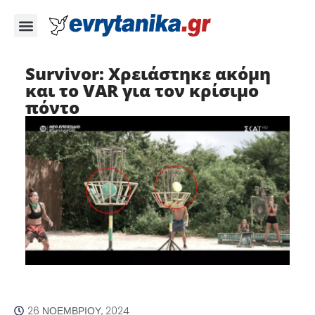
Survivor: Χρειάστηκε ακόμη
και το VAR για τον κρίσιμο
πόντο
26 ΝΟΕΜΒΡΊΟΥ, 2024