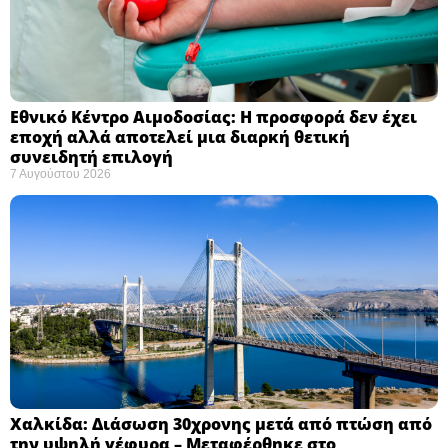
Εθνικό Κέντρο Αιμοδοσίας: H προσφορά δεν έχει
εποχή αλλά αποτελεί μια διαρκή θετική
συνειδητή επιλογή ​
7 Αυγούστου 2026
Χαλκίδα: Διάσωση 30χρονης μετά από πτώση από
την υψηλή γέφυρα – Μεταφέρθηκε στο