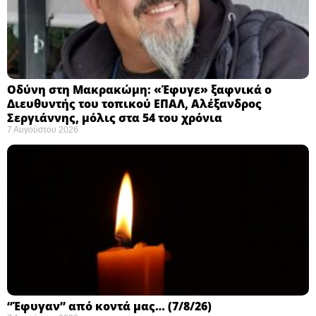
Οδύνη στη Μακρακώμη: «Έφυγε» ξαφνικά ο
Διευθυντής του τοπικού ΕΠΑΛ, Αλέξανδρος
Σεργιάννης, μόλις στα 54 του χρόνια
7 Αυγούστου 2026
“Έφυγαν” από κοντά μας… (7/8/26)