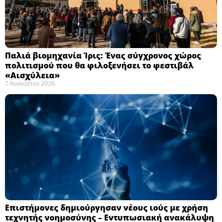
Παλιά βιομηχανία Ίρις: Ένας σύγχρονος χώρος
πολιτισμού που θα φιλοξενήσει το φεστιβάλ
«Αισχύλεια» ​
7 Αυγούστου 2026
Επιστήμονες δημιούργησαν νέους ιούς με χρήση
τεχνητής νοημοσύνης – Εντυπωσιακή ανακάλυψη