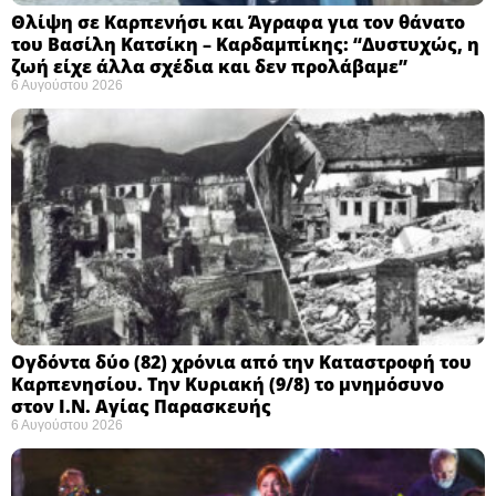
Θλίψη σε Καρπενήσι και Άγραφα για τον θάνατο
του Βασίλη Κατσίκη – Καρδαμπίκης: “Δυστυχώς, η
ζωή είχε άλλα σχέδια και δεν προλάβαμε”
6 Αυγούστου 2026
Ογδόντα δύο (82) χρόνια από την Καταστροφή του
Καρπενησίου. Την Κυριακή (9/8) το μνημόσυνο
στον Ι.Ν. Αγίας Παρασκευής
6 Αυγούστου 2026