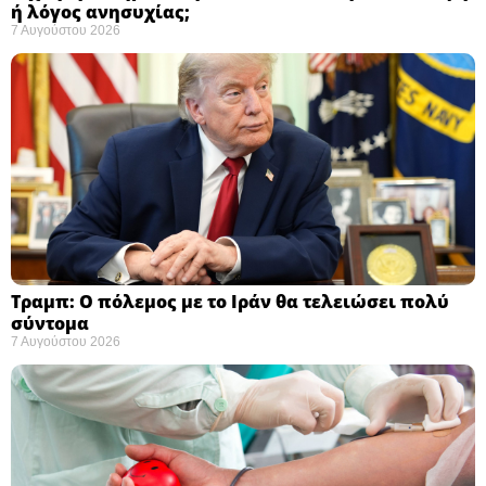
ή λόγος ανησυχίας; ​
7 Αυγούστου 2026
Τραμπ: Ο πόλεμος με το Ιράν θα τελειώσει πολύ
σύντομα ​
7 Αυγούστου 2026