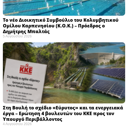
Το νέο Διοικητικό Συμβούλιο του Κολυμβητικού
Ομίλου Καρπενησίου (Κ.Ο.Κ.) – Πρόεδρος ο
Δημήτρης Μπαλτάς
5 Αυγούστου 2026
Στη Βουλή το σχέδιο «Εύρυτος» και τα ενεργειακά
έργα – Ερώτηση 4 βουλευτών του ΚΚΕ προς τον
Υπουργό Περιβάλλοντος
4 Αυγούστου 2026