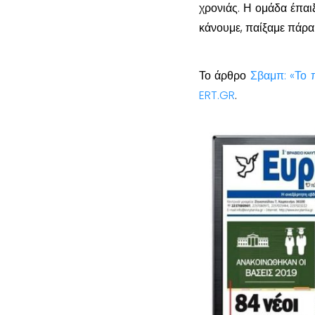
χρονιάς. Η ομάδα έπαι
κάνουμε, παίξαμε πάρα
Το άρθρο
Σβαμπ: «Το π
ERT.GR
.