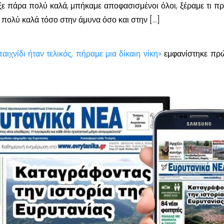
ξε πάρα πολύ καλά, μπήκαμε αποφασισμένοι όλοι, ξέραμε τι πρ
 πολύ καλά τόσο στην άμυνα όσο και στην […]
αιχνίδι ήταν τελικός, πήραμε μια δίκαιη νίκη»
εμφανίστηκε πρ