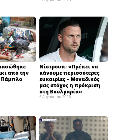
Διασώθηκε
Νίστρουπ: «Πρέπει να
κι από την
κάνουμε περισσότερες
υ Πάμπλο
ευκαιρίες – Μοναδικός
μας στόχος η πρόκριση
στη Βουλγαρία» ​
6 Αυγούστου 2026