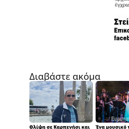
Διαβάστε ακόμα
Θλίψη σε Καρπενήσι και
Ένα μουσικό τ