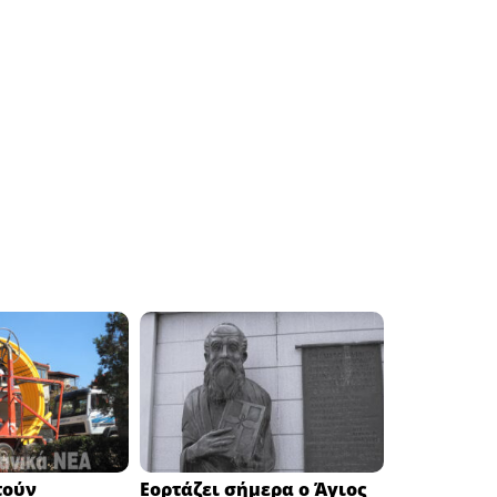
τούν
Εορτάζει σήμερα ο Άγιος