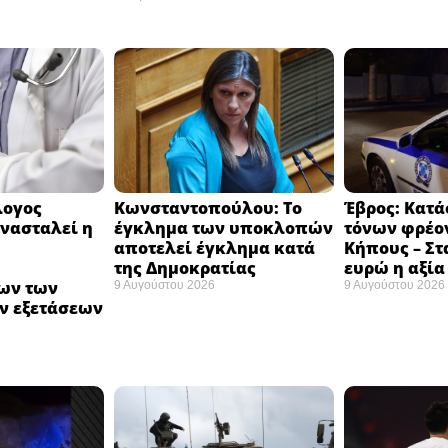
λογος
Κωνσταντοπούλου: Το
Έβρος: Κατά
νασταλεί η
έγκλημα των υποκλοπών
τόνων φρέο
αποτελεί έγκλημα κατά
Κήπους – Στα
της Δημοκρατίας ​
ευρώ η αξία 
ων των
9 Αυγούστου 2026
9 Αυγούστου 2026
ν εξετάσεων