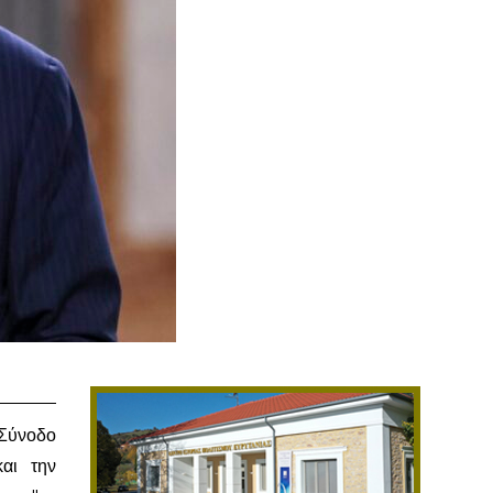
 Σύνοδο
αι την