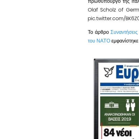
πρωθυπουργό της Ιταλ
Olaf Scholz of Germ
pic.twitter.com/BK6Z
Το άρθρο
Συναντήσεις
του ΝΑΤΟ
εμφανίστηκε