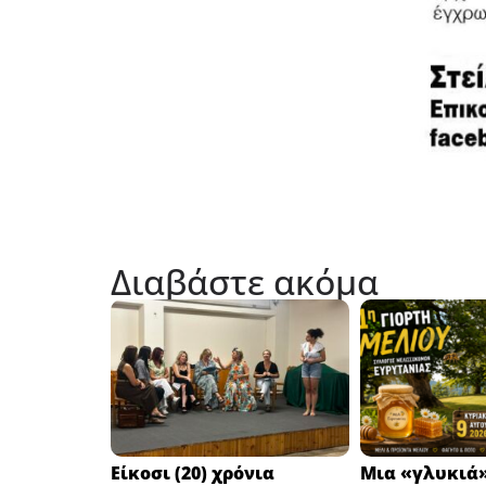
Διαβάστε ακόμα
Eίκοσι (20) χρόνια
Μια «γλυκιά»