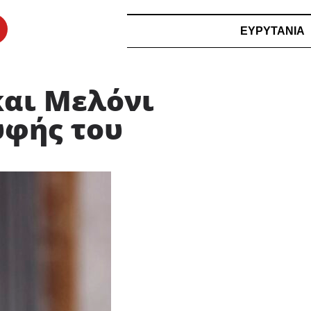
ΕΥΡΥΤΑΝΙΑ
και Μελόνι
υφής του