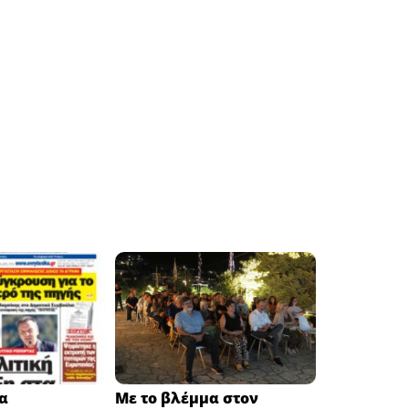
α
Με το βλέμμα στον