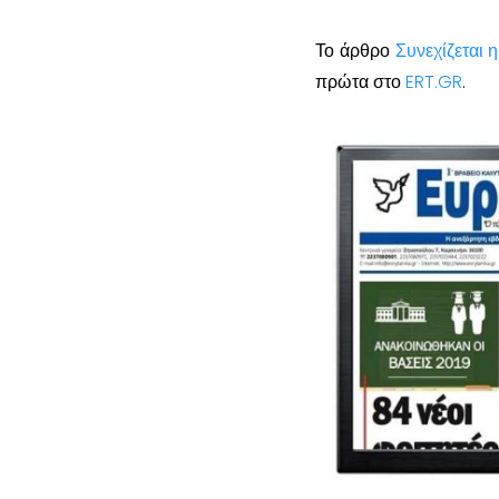
Το άρθρο
Συνεχίζεται 
πρώτα στο
ERT.GR
.