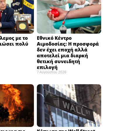
λεμος με το
Εθνικό Κέντρο
ειώσει πολύ
Αιμοδοσίας: H προσφορά
δεν έχει εποχή αλλά
αποτελεί μια διαρκή
θετική συνειδητή
επιλογή ​
7 Αυγούστου 2026