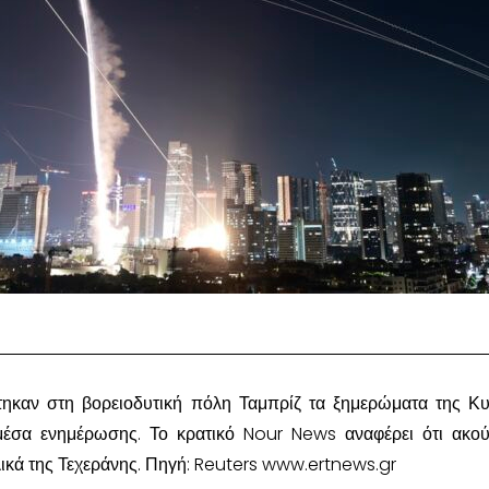
ηκαν στη βορειοδυτική πόλη Ταμπρίζ τα ξημερώματα της Κυ
μέσα ενημέρωσης. Το κρατικό Nour News αναφέρει ότι ακο
ολικά της Τεχεράνης. Πηγή: Reuters www.ertnews.gr