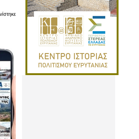
νίστηκε