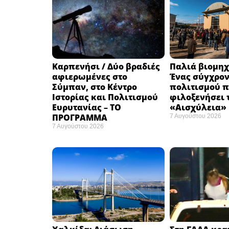
Καρπενήσι / Δύο βραδιές
Παλιά βιομηχ
αφιερωμένες στο
Ένας σύγχρο
Σύμπαν, στο Κέντρο
πολιτισμού π
Ιστορίας και Πολιτισμού
φιλοξενήσει 
Ευρυτανίας – ΤΟ
«Αισχύλεια» 
ΠΡΟΓΡΑΜΜΑ
7 Αυγούστου 2026
7 Αυγούστου 2026