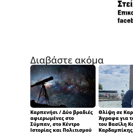
Διαβάστε ακόμα
Καρπενήσι / Δύο βραδιές
Θλίψη σε Καρ
αφιερωμένες στο
Άγραφα για τ
Σύμπαν, στο Κέντρο
του Βασίλη Κ
Ιστορίας και Πολιτισμού
Καρδαμπίκης