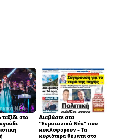
 ταξίδι στο
Διαβάστε στα
ραγούδι
“Ευρυτανικά Νέα” που
μοτική
κυκλοφορούν – Τα
ή
κυριότερα θέματα στο