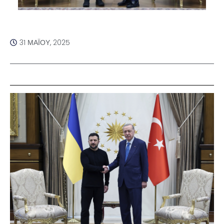
31 ΜΑΪ́ΟΥ, 2025