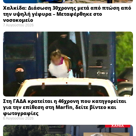
Χαλκίδα: Διάσωση 30χρονης μετά από πτώση από
την υψηλή γέφυρα – Μεταφέρθηκε στο
νοσοκομείο ​
7 Αυγούστου 2026
Στη ΓΑΔΑ κρατείται η 46χρονη που κατηγορείται
για την επίθεση στη Marfin, δείτε βίντεο και
φωτογραφίες
6 Αυγούστου 2026