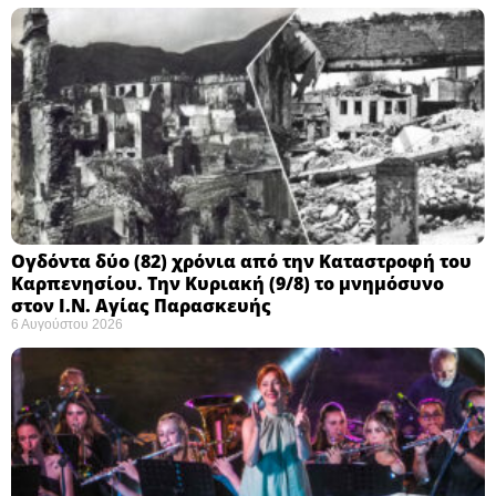
Ογδόντα δύο (82) χρόνια από την Καταστροφή του
Καρπενησίου. Την Κυριακή (9/8) το μνημόσυνο
στον Ι.Ν. Αγίας Παρασκευής
6 Αυγούστου 2026