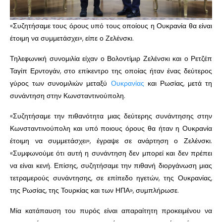
«Συζητήσαμε τους όρους υπό τους οποίους η Ουκρανία θα είναι
έτοιμη να συμμετάσχει», είπε ο Ζελένσκι.
Τηλεφωνική συνομιλία είχαν ο Βολοντίμιρ Ζελένσκι και ο Ρετζέπ
Ταγίπ Ερντογάν, στο επίκεντρο της οποίας ήταν ένας δεύτερος
γύρος των συνομιλιών μεταξύ
Ουκρανίας
και Ρωσίας, μετά τη
συνάντηση στην Κωνσταντινούπολη.
«Συζητήσαμε την πιθανότητα μιας δεύτερης συνάντησης στην
Κωνσταντινούπολη και υπό ποιους όρους θα ήταν η Ουκρανία
έτοιμη να συμμετάσχει», έγραψε σε ανάρτηση ο Ζελένσκι.
«Συμφωνούμε ότι αυτή η συνάντηση δεν μπορεί και δεν πρέπει
να είναι κενή. Επίσης, συζητήσαμε την πιθανή διοργάνωση μιας
τετραμερούς συνάντησης, σε επίπεδο ηγετών, της Ουκρανίας,
της Ρωσίας, της Τουρκίας και των ΗΠΑ», συμπλήρωσε.
Μία κατάπαυση του πυρός είναι απαραίτητη προκειμένου να