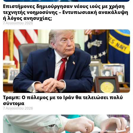
Επιστήμονες δημιούργησαν νέους ιούς με χρήση
τεχνητής νοημοσύνης – Εντυπωσιακή ανακάλυψη
ή λόγος ανησυχίας; ​
7 Αυγούστου 2026
Τραμπ: Ο πόλεμος με το Ιράν θα τελειώσει πολύ
σύντομα ​
7 Αυγούστου 2026