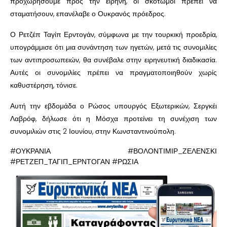
προχωρήσουμε προς την ειρήνη, οι σκοτωμοί πρέπει να
σταματήσουν, επανέλαβε ο Ουκρανός πρόεδρος.
Ο Ρετζέπ Ταγίπ Ερντογάν, σύμφωνα με την τουρκική προεδρία,
υπογράμμισε ότι μια συνάντηση των ηγετών, μετά τις συνομιλίες
των αντιπροσωπειών, θα συνέβαλε στην ειρηνευτική διαδικασία.
Αυτές οι συνομιλίες πρέπει να πραγματοποιηθούν χωρίς
καθυστέρηση, τόνισε.
Αυτή την εβδομάδα ο Ρώσος υπουργός Εξωτερικών, Σεργκέι
Λαβρόφ, δήλωσε ότι η Μόσχα προτείνει τη συνέχιση των
συνομιλιών στις 2 Ιουνίου, στην Κωνσταντινούπολη.
#ΟΥΚΡΑΝΙΑ #ΒΟΛΟΝΤΙΜΙΡ_ΖΕΛΕΝΣΚΙ
#ΡΕΤΖΕΠ_ΤΑΓΙΠ_ΕΡΝΤΟΓΑΝ #ΡΩΣΙΑ