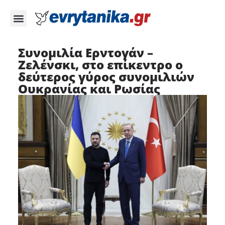
Συνομιλία Ερντογάν –
Ζελένσκι, στο επίκεντρο ο
δεύτερος γύρος συνομιλιών
Ουκρανίας και Ρωσίας