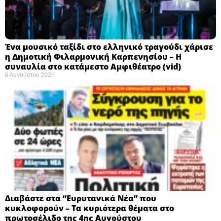
Ένα μουσικό ταξίδι στο ελληνικό τραγούδι χάρισε
η Δημοτική Φιλαρμονική Καρπενησίου – Η
συναυλία στο κατάμεστο Αμφιθέατρο (vid)
6 Αυγούστου 2026
Διαβάστε στα “Ευρυτανικά Νέα” που
κυκλοφορούν – Τα κυριότερα θέματα στο
πρωτοσέλιδο της 4ης Αυγούστου