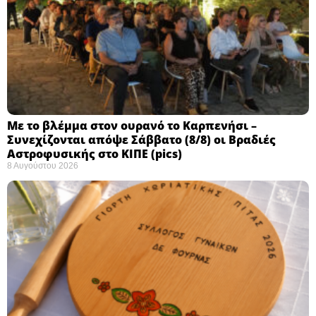
Με το βλέμμα στον ουρανό το Καρπενήσι –
Συνεχίζονται απόψε Σάββατο (8/8) οι Βραδιές
Αστροφυσικής στο ΚΙΠΕ (pics)
8 Αυγούστου 2026