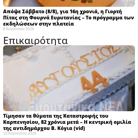
Απόψε Σάββατο (8/8), για 16η χρονιά, η Γιορτή
Πίτας στη Φουρνά Ευρυτανίας – Το πρόγραμμα των
εκδηλώσεων στην πλατεία
8 Αυγούστου 2026
Επικαιρότητα
Τίμησαν τα θύματα της Καταστροφής του
Καρπενησίου, 82 χρόνια μετά – Η κεντρική ομιλία
της αντιδημάρχου Β. Κόγια (vid)
10 Αυγούστου 2026