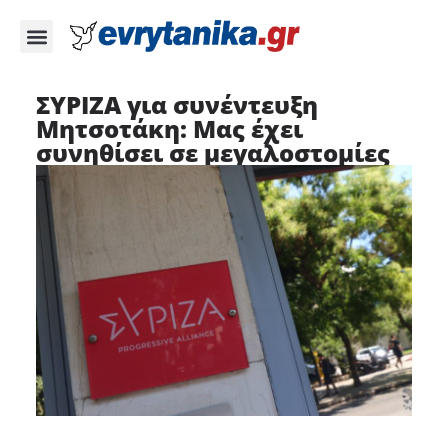
ΣΥΡΙΖΑ για συνέντευξη
Μητσοτάκη: Μας έχει
συνηθίσει σε μεγαλοστομίες