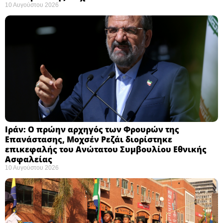
10 Αυγούστου 2026
Ιράν: Ο πρώην αρχηγός των Φρουρών της
Επανάστασης, Μοχσέν Ρεζάι διορίστηκε
επικεφαλής του Ανώτατου Συμβουλίου Εθνικής
Ασφαλείας ​
10 Αυγούστου 2026