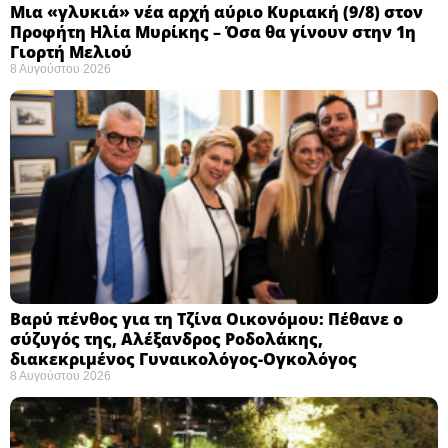
Μια «γλυκιά» νέα αρχή αύριο Κυριακή (9/8) στον
Προφήτη Ηλία Μυρίκης – Όσα θα γίνουν στην 1η
Γιορτή Μελιού
8 Αυγούστου 2026
Βαρύ πένθος για τη Τζίνα Οικονόμου: Πέθανε ο
σύζυγός της, Αλέξανδρος Ροδολάκης,
διακεκριμένος Γυναικολόγος-Ογκολόγος
8 Αυγούστου 2026