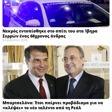
Νεκρός εντοπίσθηκε στο σπίτι του στα Ίβηρα
Σερρών ένας 66χρονος άνδρας
9 Αυγούστου 2026
Μπαρτσελόνα: Έτσι παίρνει προβάδισμα για να
«κλέψει» το νέο ταλέντο από τη Ρεάλ
9 Αυγούστου 2026