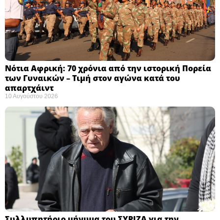
Νότια Αφρική: 70 χρόνια από την ιστορική Πορεία
των Γυναικών – Τιμή στον αγώνα κατά του
απαρτχάιντ ​
10 Αυγούστου 2026
Συλλυπητήριο μήνυμα του ΣΥΡΙΖΑ για την