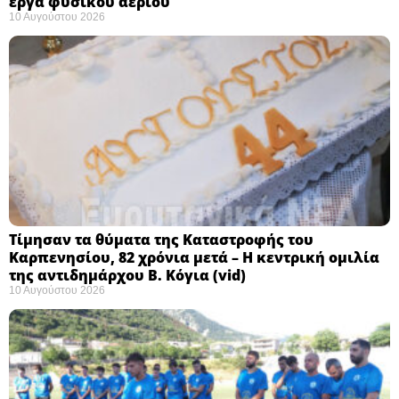
έργα φυσικού αερίου
10 Αυγούστου 2026
Τίμησαν τα θύματα της Καταστροφής του
Καρπενησίου, 82 χρόνια μετά – Η κεντρική ομιλία
της αντιδημάρχου Β. Κόγια (vid)
10 Αυγούστου 2026