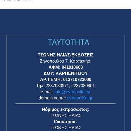
TAYTOTHTA
ΤΣΩΝΗΣ ΗΛΙΑΣ-ΕΚΔΟΣΕΙΣ
Ζηνοπούλου 7, Καρπενήσι
ΑΦΜ: 041910663
η
ΔΟΥ: ΚΑΡΠΕΝΗΣΙΟΥ
ΑΡ. ΓΕΜΗ: 013710723000
Τηλ: 2237080971, 2237080901
e-mail:
info@evrytanika.gr
domain name:
evrytaniKa.gr
Νόμιμος εκπρόσωπος:
ΤΣΩΝΗΣ ΗΛΙΑΣ
Ιδιοκτησία:
ΤΣΩΝΗΣ ΗΛΙΑΣ