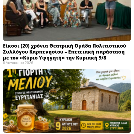
Eίκοσι (20) χρόνια Θεατρική Ομάδα Πολιτιστικού
Συλλόγου Καρπενησίου – Επετειακή παράσταση
με τον «Κύριο Υφηγητή» την Κυριακή 9/8
8 Αυγούστου 2026