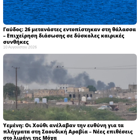
Γαύδος: 26 μετανάστες εντοπίστηκαν στη θάλασσα
– Επιχείρηση διάσωσης σε δύσκολες καιρικές
συνθήκες ​
10 Αυγούστου 2026
Υεμένη: Οι Χούθι ανέλαβαν την ευθύνη για τα
πλήγματα στη Σαουδική Αραβία – Νέες επιθέσεις
στο λιμάνι της Μόχα ​