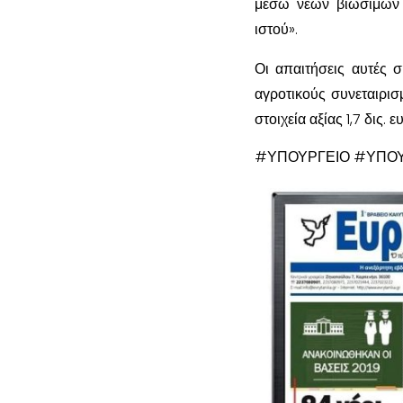
μέσω νέων βιώσιμων 
ιστού».
Οι απαιτήσεις αυτές 
αγροτικούς συνεταιρισ
στοιχεία αξίας 1,7 δις. ε
#ΥΠΟΥΡΓΕΙΟ #ΥΠΟΥ