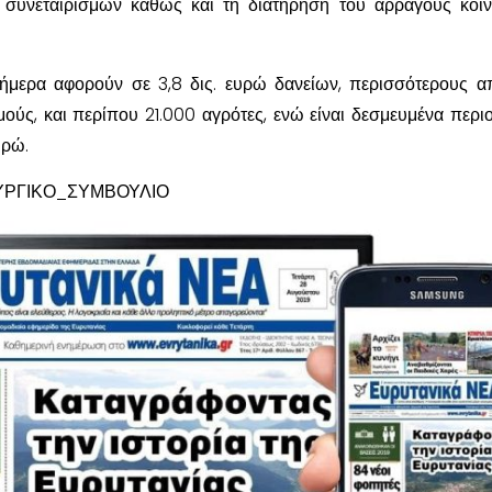
συνεταιρισμών καθώς και τη διατήρηση του αρραγούς κοι
σήμερα αφορούν σε 3,8 δις. ευρώ δανείων, περισσότερους 
μούς, και περίπου 21.000 αγρότες, ενώ είναι δεσμευμένα περι
υρώ.
ΡΓΙΚΟ_ΣΥΜΒΟΥΛΙΟ