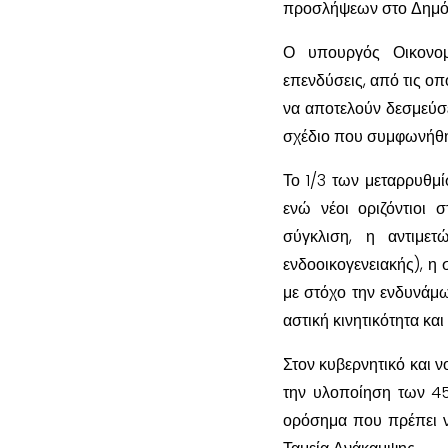
προσλήψεων στο Δημόσ
Ο υπουργός Οικονομ
επενδύσεις, από τις οπο
να αποτελούν δεσμεύσ
σχέδιο που συμφωνήθη
Το 1/3 των μεταρρυθμί
ενώ νέοι οριζόντιοι 
σύγκλιση, η αντιμετ
ενδοοικογενειακής), η 
με στόχο την ενδυνάμ
αστική κινητικότητα κα
Στον κυβερνητικό και 
την υλοποίηση των 4
ορόσημα που πρέπει 