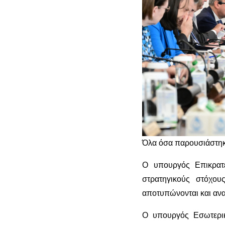
Όλα όσα παρουσιάστηκ
Ο υπουργός Επικρατ
στρατηγικούς στόχο
αποτυπώνονται και ανα
Ο υπουργός Εσωτερικ