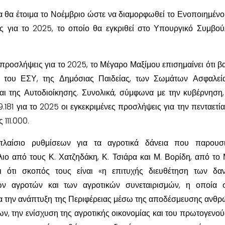
ια θα έτοιμα το Νοέμβριο ώστε να διαμορφωθεί το Ενοποιημένο
ής για το 2025, το οποίο θα εγκριθεί στο Υπουργικό Συμβού
1 προσλήψεις για το 2025, το Μέγαρο Μαξίμου επισημαίνει ότι β
ση του ΕΣΥ, της Δημόσιας Παιδείας, των Σωμάτων Ασφαλεί
 της Αυτοδιοίκησης. Συνολικά, σύμφωνα με την κυβέρνηση,
.181 για το 2025 οι εγκεκριμένες προσλήψεις για την πενταετί
 111.000.
πλαίσιο ρυθμίσεων για τα αγροτικά δάνεια που παρουσι
ιο από τους Κ. Χατζηδάκη, Κ. Τσιάρα και Μ. Βορίδη, από το
αι ότι σκοπός τους είναι «η επιτυχής διευθέτηση των δα
ων αγροτών και των αγροτικών συνεταιρισμών, η οποία σ
ια την ανάπτυξη της Περιφέρειας μέσω της αποδέσμευσης ανθ
ν, την ενίσχυση της αγροτικής οικονομίας και του πρωτογενού