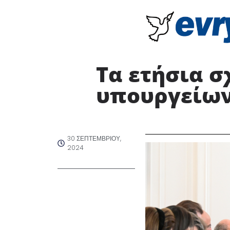
Τα ετήσια σ
υπουργείω
30 ΣΕΠΤΕΜΒΡΊΟΥ,
2024