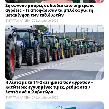
Σηκώνουν μπάρες σε διόδια από σήμερα οι
αγρότες – Τι αποφάσισαν τα μπλόκα για τη
μετακίνηση των ταξιδιωτών
ΕΥΡΥΤΑΝΙΚΑ ΝΕΑ
20 Δεκεμβρίου 2025
Η λίστα με τα 14+2 αιτήματα των αγροτών –
Κατώτερες εγγυημένες τιμές, ρεύμα στα 7
λεπτά ανά κιλοβατώρα
ΕΥΡΥΤΑΝΙΚΑ ΝΕΑ
14 Δεκεμβρίου 2025