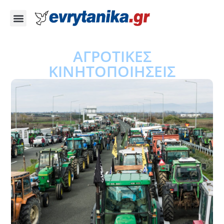
ΑΓΡΟΤΙΚΕΣ
ΚΙΝΗΤΟΠΟΙΗΣΕΙΣ