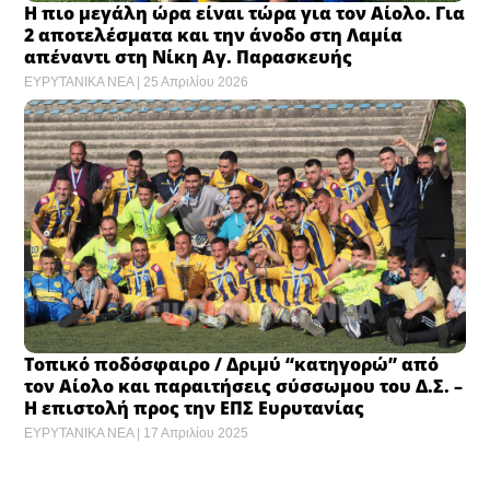
Η πιο μεγάλη ώρα είναι τώρα για τον Αίολο. Για
2 αποτελέσματα και την άνοδο στη Λαμία
απέναντι στη Νίκη Αγ. Παρασκευής
ΕΥΡΥΤΑΝΙΚΑ ΝΕΑ
25 Απριλίου 2026
Τοπικό ποδόσφαιρο / Δριμύ “κατηγορώ” από
τον Αίολο και παραιτήσεις σύσσωμου του Δ.Σ. –
Η επιστολή προς την ΕΠΣ Ευρυτανίας
ΕΥΡΥΤΑΝΙΚΑ ΝΕΑ
17 Απριλίου 2025