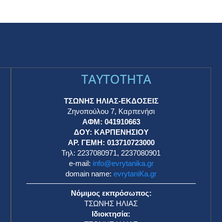
TAYTOTHTA
ΤΣΩΝΗΣ ΗΛΙΑΣ-ΕΚΔΟΣΕΙΣ
Ζηνοπούλου 7, Καρπενήσι
ΑΦΜ: 041910663
η
ΔΟΥ: ΚΑΡΠΕΝΗΣΙΟΥ
ΑΡ. ΓΕΜΗ: 013710723000
Τηλ: 2237080971, 2237080901
e-mail:
info@evrytanika.gr
domain name:
evrytaniKa.gr
Νόμιμος εκπρόσωπος:
ΤΣΩΝΗΣ ΗΛΙΑΣ
Ιδιοκτησία: