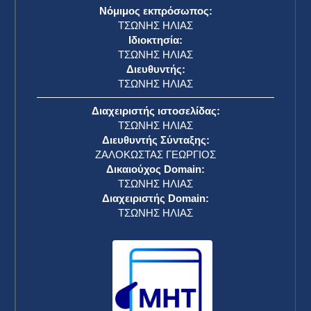
Νόμιμος εκπρόσωπος:
ΤΣΩΝΗΣ ΗΛΙΑΣ
Ιδιοκτησία:
ΤΣΩΝΗΣ ΗΛΙΑΣ
Διευθυντής:
ΤΣΩΝΗΣ ΗΛΙΑΣ
Διαχειριστής ιστοσελίδας:
ΤΣΩΝΗΣ ΗΛΙΑΣ
Διευθυντής Σύνταξης:
ΖΑΛΟΚΩΣΤΑΣ ΓΕΩΡΓΙΟΣ
Δικαιούχος Domain:
ΤΣΩΝΗΣ ΗΛΙΑΣ
Διαχειριστής Domain:
ΤΣΩΝΗΣ ΗΛΙΑΣ