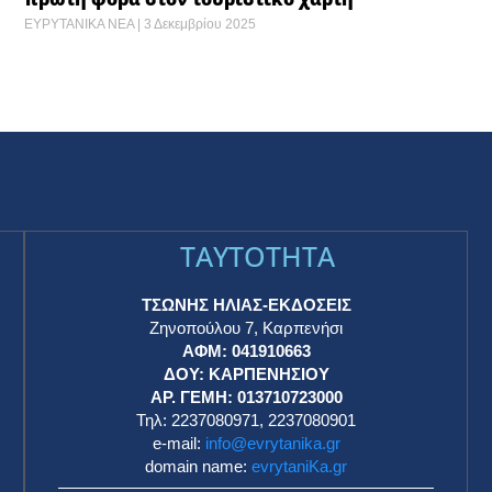
ΕΥΡΥΤΑΝΙΚΑ ΝΕΑ
3 Δεκεμβρίου 2025
TAYTOTHTA
ΤΣΩΝΗΣ ΗΛΙΑΣ-ΕΚΔΟΣΕΙΣ
Ζηνοπούλου 7, Καρπενήσι
ΑΦΜ: 041910663
η
ΔΟΥ: ΚΑΡΠΕΝΗΣΙΟΥ
ΑΡ. ΓΕΜΗ: 013710723000
Τηλ: 2237080971, 2237080901
e-mail:
info@evrytanika.gr
domain name:
evrytaniKa.gr