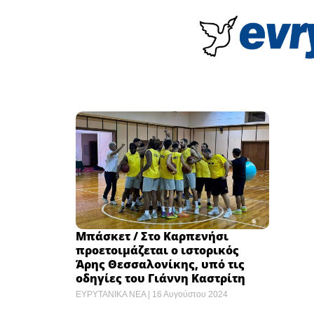
Μπάσκετ / Στο Καρπενήσι
προετοιμάζεται ο ιστορικός
Άρης Θεσσαλονίκης, υπό τις
οδηγίες του Γιάννη Καστρίτη
ΕΥΡΥΤΑΝΙΚΑ ΝΕΑ
16 Αυγούστου 2024