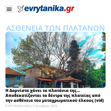
ΑΣΘΕΝΕΙΑ ΤΩΝ ΠΛΑΤΑΝΩΝ
Η Δομνίστα χάνει τα πλατάνια της…
Αποδεκατίζονται τα δέντρα της πλατείας από
την ασθένεια του μεταχρωματικού έλκους (vid)
ΕΥΡΥΤΑΝΙΚΑ ΝΕΑ
3 Οκτωβρίου 2025