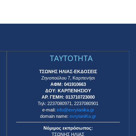
TAYTOTHTA
ΤΣΩΝΗΣ ΗΛΙΑΣ-ΕΚΔΟΣΕΙΣ
Ζηνοπούλου 7, Καρπενήσι
ΑΦΜ: 041910663
η
ΔΟΥ: ΚΑΡΠΕΝΗΣΙΟΥ
ΑΡ. ΓΕΜΗ: 013710723000
Τηλ: 2237080971, 2237080901
e-mail:
info@evrytanika.gr
domain name:
evrytaniKa.gr
Νόμιμος εκπρόσωπος:
ΤΣΩΝΗΣ ΗΛΙΑΣ