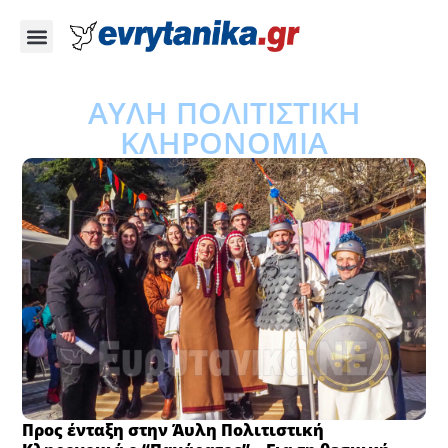
ΑΥΛΗ ΠΟΛΙΤΙΣΤΙΚΗ
ΚΛΗΡΟΝΟΜΙΑ
Προς ένταξη στην Άυλη Πολιτιστική