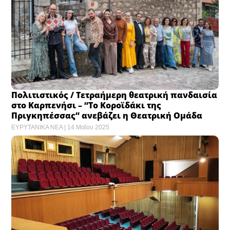
Πολιτιστικός / Τετραήμερη θεατρική πανδαισία
στο Καρπενήσι – “Το Κοροϊδάκι της
Πριγκηπέσσας” ανεβάζει η Θεατρική Ομάδα
ΕΥΡΥΤΑΝΙΚΑ ΝΕΑ
14 Μαΐου 2025