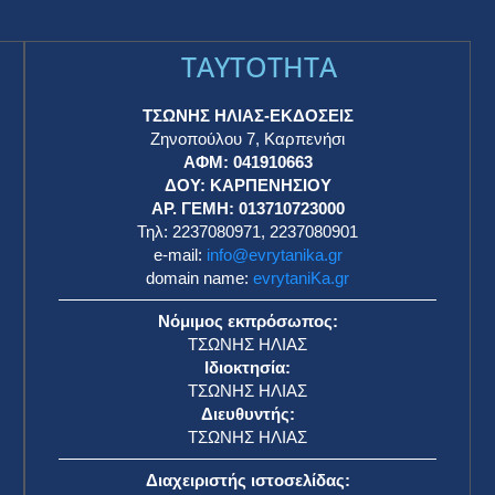
TAYTOTHTA
ΤΣΩΝΗΣ ΗΛΙΑΣ-ΕΚΔΟΣΕΙΣ
Ζηνοπούλου 7, Καρπενήσι
ΑΦΜ: 041910663
η
ΔΟΥ: ΚΑΡΠΕΝΗΣΙΟΥ
ΑΡ. ΓΕΜΗ: 013710723000
Τηλ: 2237080971, 2237080901
e-mail:
info@evrytanika.gr
domain name:
evrytaniKa.gr
Νόμιμος εκπρόσωπος:
ΤΣΩΝΗΣ ΗΛΙΑΣ
Ιδιοκτησία:
ΤΣΩΝΗΣ ΗΛΙΑΣ
Διευθυντής:
ΤΣΩΝΗΣ ΗΛΙΑΣ
Διαχειριστής ιστοσελίδας: