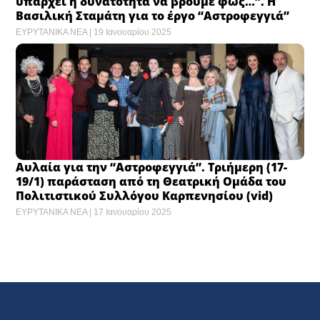
υπάρχει η δυνατότητα να βρούμε φως…”. Η
Βασιλική Σταμάτη για το έργο “Αστροφεγγιά”
ΕΥΡΥΤΑΝΙΚΑ ΝΕΑ
19 Ιανουαρίου 2025
Αυλαία για την “Αστροφεγγιά”. Τριήμερη (17-
19/1) παράσταση από τη Θεατρική Ομάδα του
Πολιτιστικού Συλλόγου Καρπενησίου (vid)
ΕΥΡΥΤΑΝΙΚΑ ΝΕΑ
17 Ιανουαρίου 2025