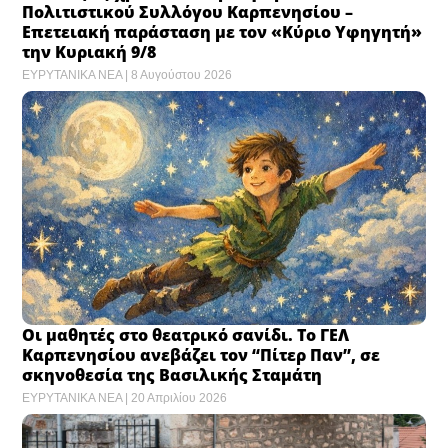
Πολιτιστικού Συλλόγου Καρπενησίου –
Επετειακή παράσταση με τον «Κύριο Υφηγητή»
την Κυριακή 9/8
ΕΥΡΥΤΑΝΙΚΑ ΝΕΑ
8 Αυγούστου 2026
Οι μαθητές στο θεατρικό σανίδι. Το ΓΕΛ
Καρπενησίου ανεβάζει τον “Πίτερ Παν”, σε
σκηνοθεσία της Βασιλικής Σταμάτη
ΕΥΡΥΤΑΝΙΚΑ ΝΕΑ
20 Απριλίου 2026