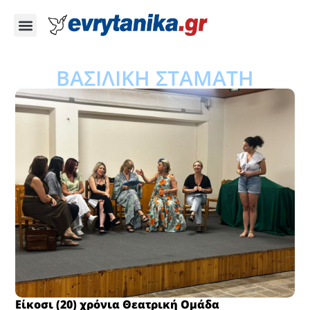
ΒΑΣΙΛΙΚΗ ΣΤΑΜΑΤΗ
Eίκοσι (20) χρόνια Θεατρική Ομάδα