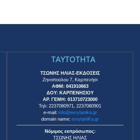
TAYTOTHTA
ΤΣΩΝΗΣ ΗΛΙΑΣ-ΕΚΔΟΣΕΙΣ
Ζηνοπούλου 7, Καρπενήσι
ΑΦΜ: 041910663
η
ΔΟΥ: ΚΑΡΠΕΝΗΣΙΟΥ
ΑΡ. ΓΕΜΗ: 013710723000
Τηλ: 2237080971, 2237080901
e-mail:
info@evrytanika.gr
domain name:
evrytaniKa.gr
Νόμιμος εκπρόσωπος:
ΤΣΩΝΗΣ ΗΛΙΑΣ