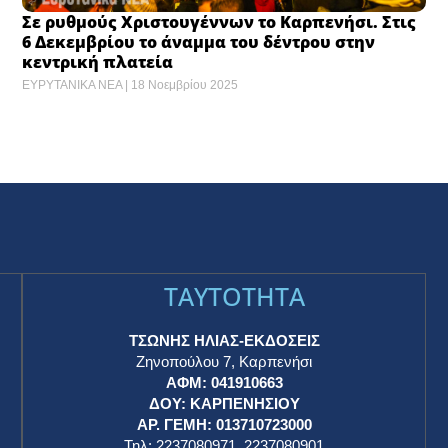
Σε ρυθμούς Χριστουγέννων το Καρπενήσι. Στις
6 Δεκεμβρίου το άναμμα του δέντρου στην
κεντρική πλατεία
ΕΥΡΥΤΑΝΙΚΑ ΝΕΑ
18 Νοεμβρίου 2025
TAYTOTHTA
ΤΣΩΝΗΣ ΗΛΙΑΣ-ΕΚΔΟΣΕΙΣ
Ζηνοπούλου 7, Καρπενήσι
ΑΦΜ: 041910663
η
ΔΟΥ: ΚΑΡΠΕΝΗΣΙΟΥ
ΑΡ. ΓΕΜΗ: 013710723000
Τηλ: 2237080971, 2237080901