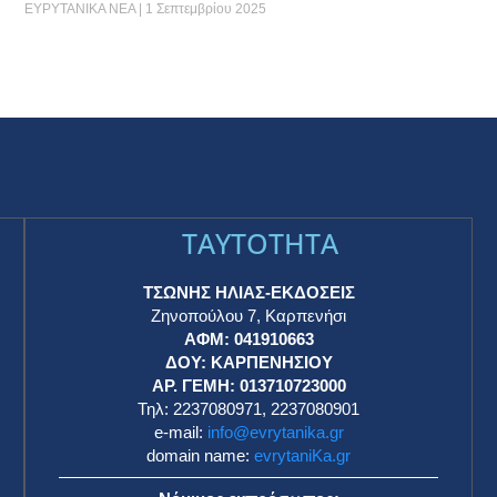
ΕΥΡΥΤΑΝΙΚΑ ΝΕΑ
1 Σεπτεμβρίου 2025
TAYTOTHTA
ΤΣΩΝΗΣ ΗΛΙΑΣ-ΕΚΔΟΣΕΙΣ
Ζηνοπούλου 7, Καρπενήσι
ΑΦΜ: 041910663
η
ΔΟΥ: ΚΑΡΠΕΝΗΣΙΟΥ
ΑΡ. ΓΕΜΗ: 013710723000
Τηλ: 2237080971, 2237080901
e-mail:
info@evrytanika.gr
domain name:
evrytaniKa.gr