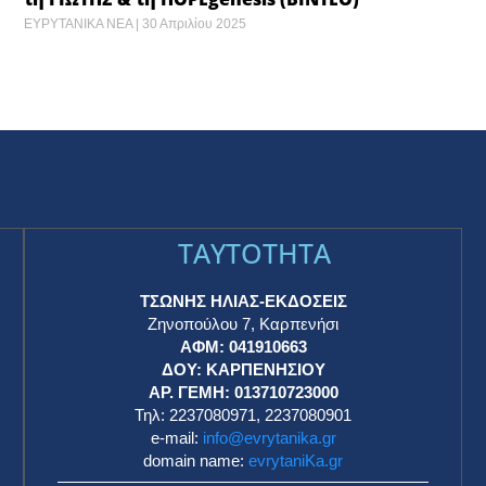
ΕΥΡΥΤΑΝΙΚΑ ΝΕΑ
30 Απριλίου 2025
TAYTOTHTA
ΤΣΩΝΗΣ ΗΛΙΑΣ-ΕΚΔΟΣΕΙΣ
Ζηνοπούλου 7, Καρπενήσι
ΑΦΜ: 041910663
η
ΔΟΥ: ΚΑΡΠΕΝΗΣΙΟΥ
ΑΡ. ΓΕΜΗ: 013710723000
Τηλ: 2237080971, 2237080901
e-mail:
info@evrytanika.gr
domain name:
evrytaniKa.gr