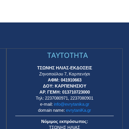
TAYTOTHTA
ΤΣΩΝΗΣ ΗΛΙΑΣ-ΕΚΔΟΣΕΙΣ
Ζηνοπούλου 7, Καρπενήσι
ΑΦΜ: 041910663
η
ΔΟΥ: ΚΑΡΠΕΝΗΣΙΟΥ
ΑΡ. ΓΕΜΗ: 013710723000
Τηλ: 2237080971, 2237080901
e-mail:
info@evrytanika.gr
domain name:
evrytaniKa.gr
Νόμιμος εκπρόσωπος:
ΤΣΩΝΗΣ ΗΛΙΑΣ