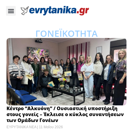
ΓΟΝΕΪΚΟΤΗΤΑ
Κέντρο “Αλκυόνη” / Ουσιαστική υποστήριξη
στους γονείς – Έκλεισε ο κύκλος συναντήσεων
των Ομάδων Γονέων
ΕΥΡΥΤΑΝΙΚΑ ΝΕΑ
11 Μαΐου 2026