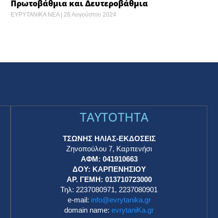
Πρωτοβάθμια και Δευτεροβάθμια
ΕΥΡΥΤΑΝΙΚΑ ΝΕΑ
26 Αυγούστου 2024
TAYTOTHTA
ΤΣΩΝΗΣ ΗΛΙΑΣ-ΕΚΔΟΣΕΙΣ
Ζηνοπούλου 7, Καρπενήσι
ΑΦΜ: 041910663
η
ΔΟΥ: ΚΑΡΠΕΝΗΣΙΟΥ
ΑΡ. ΓΕΜΗ: 013710723000
Τηλ: 2237080971, 2237080901
e-mail:
info@evrytanika.gr
domain name:
evrytaniKa.gr