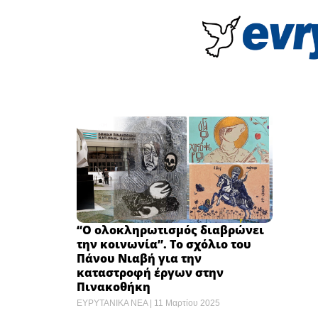
“Ο ολοκληρωτισμός διαβρώνει
την κοινωνία”. Το σχόλιο του
Πάνου Νιαβή για την
καταστροφή έργων στην
Πινακοθήκη
ΕΥΡΥΤΑΝΙΚΑ ΝΕΑ
11 Μαρτίου 2025